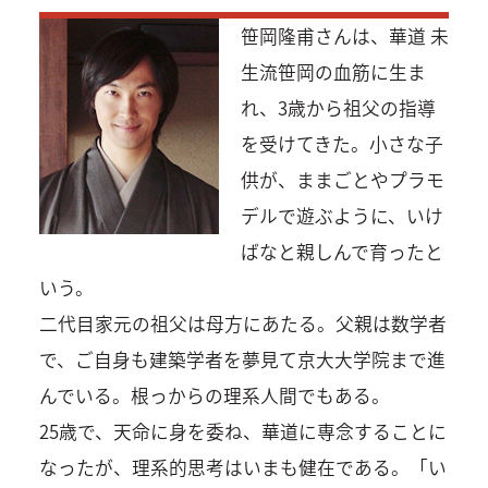
笹岡隆甫さんは、華道 未
生流笹岡の血筋に生ま
れ、3歳から祖父の指導
を受けてきた。小さな子
供が、ままごとやプラモ
デルで遊ぶように、いけ
ばなと親しんで育ったと
いう。
二代目家元の祖父は母方にあたる。父親は数学者
で、ご自身も建築学者を夢見て京大大学院まで進
んでいる。根っからの理系人間でもある。
25歳で、天命に身を委ね、華道に専念することに
なったが、理系的思考はいまも健在である。「い