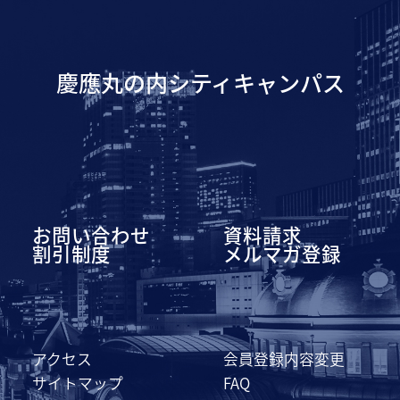
慶應丸の内シティキャンパス
お問い合わせ
資料請求
割引制度
メルマガ登録
アクセス
会員登録内容変更
サイトマップ
FAQ