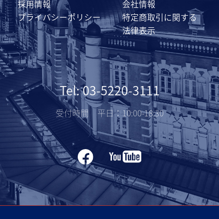
採用情報
会社情報
プライバシーポリシー
特定商取引に関する
法律表示
Tel: 03-5220-3111
受付時間 平日：10:00-18:30