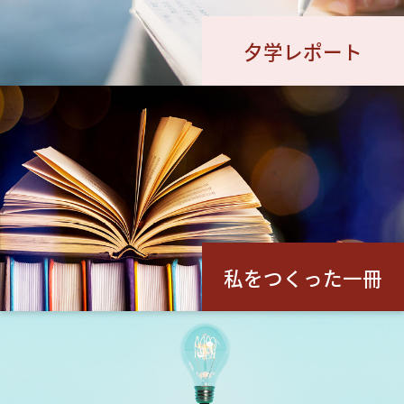
夕学レポート
私をつくった一冊