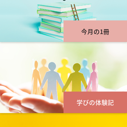
今月の1冊
学びの体験記