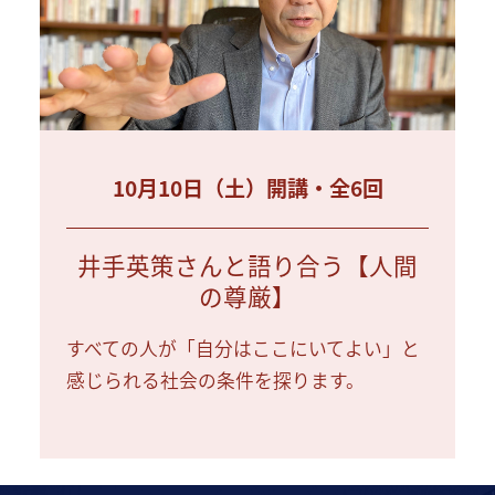
10月10日（土）開講・全6回
井手英策さんと語り合う【人間
の尊厳】
すべての人が「自分はここにいてよい」と
感じられる社会の条件を探ります。