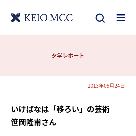
夕学レポート
2013年05月24日
いけばなは「移ろい」の芸術
笹岡隆甫さん