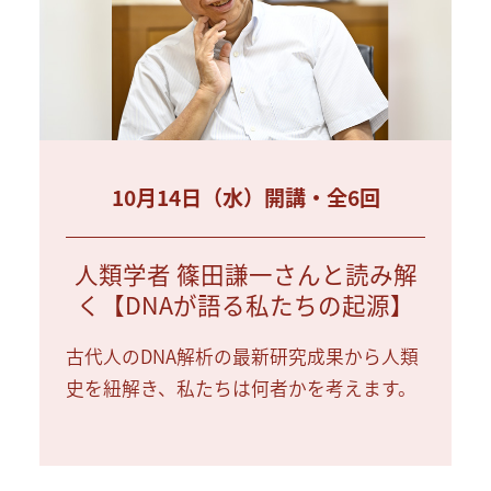
10月14日（水）開講・全6回
人類学者 篠田謙一さんと読み解
く【DNAが語る私たちの起源】
古代人のDNA解析の最新研究成果から人類
史を紐解き、私たちは何者かを考えます。