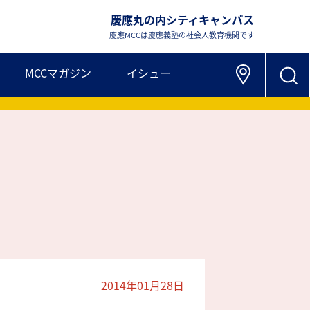
慶應丸の内シティキャンパス
慶應MCCは慶應義塾の社会人教育機関です
MCCマガジン
イシュー
2014年01月28日