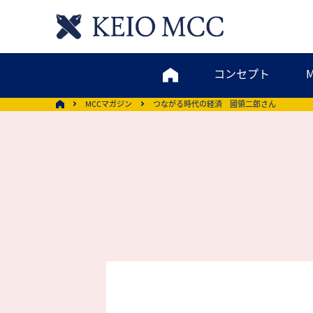
コンセプト
MCCマガジン
つながる時代の経済 國領二郎さん