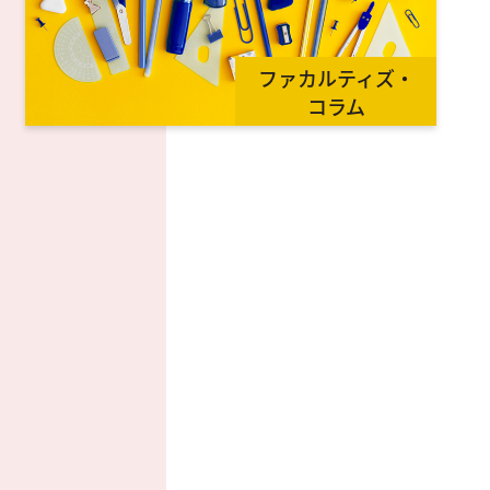
ファカルティズ・
コラム