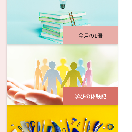
今月の1冊
学びの体験記