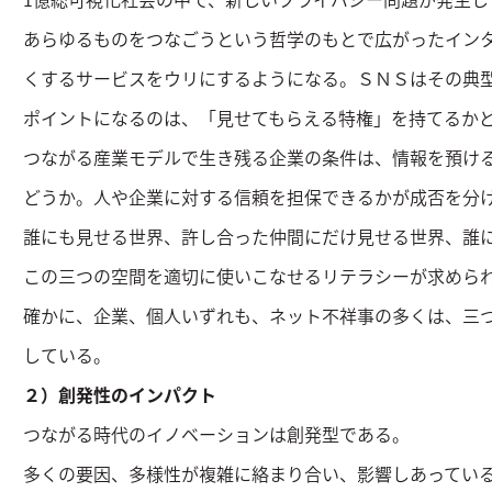
あらゆるものをつなごうという哲学のもとで広がったイン
くするサービスをウリにするようになる。ＳＮＳはその典
ポイントになるのは、「見せてもらえる特権」を持てるか
つながる産業モデルで生き残る企業の条件は、情報を預け
どうか。人や企業に対する信頼を担保できるかが成否を分
誰にも見せる世界、許し合った仲間にだけ見せる世界、誰
この三つの空間を適切に使いこなせるリテラシーが求めら
確かに、企業、個人いずれも、ネット不祥事の多くは、三
している。
２）創発性のインパクト
つながる時代のイノベーションは創発型である。
多くの要因、多様性が複雑に絡まり合い、影響しあってい