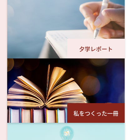
夕学レポート
私をつくった一冊