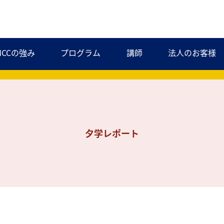
MCCの強み
プログラム
講師
法人のお客様
夕学レポート