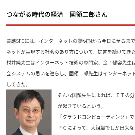
つながる時代の経済 國領二郎さん
慶應SFCには、インターネットの黎明期から今日に至るま
ネットが実現する社会のあり方について、提言を続けてき
村井純先生はインターネット技術の専門家、金子郁容先生
会システムの思いを巡らし、國領二郎先生はインターネッ
してきた。
そんな国領先生によれば、ＩＴの分
が起きているという。
「クラウドコンピューティング」で
ＰＣによって、大組織でしか出来な