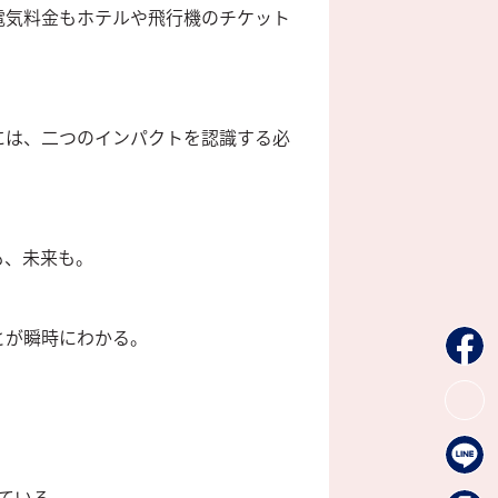
電気料金もホテルや飛行機のチケット
には、二つのインパクトを認識する必
も、未来も。
とが瞬時にわかる。
。
。
ている。