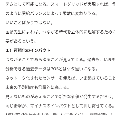
テムとして可能になる。スマートグリッドが実現すれば、
のように受給バランスによって柔軟に変わりうる。
いいことばかりではない。
国領先生によれば、つながる時代を立体的に理解するため
要があるという。
１）可視化のインパクト
つながることであらゆることが見えてくる。過去も、いま
分析できる過去データはPOSとはケタ違いになる。
ネットーク化されたセンサーを使えば、いま起きているこ
未来の予測精度も飛躍的に高まる。
見えないものがみえることで新たな価値が発生するだろう
同じ衝撃が、マイナスのインパクトとして押し寄せてくる
1億総可視化社会の中で、新しいプライバシー問題が発生し