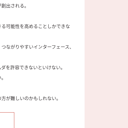
が創出される。
きる可能性を高めることしかできな
、つながりやすいインターフェース、
ムダを許容できないといけない。
い。
の方が難しいのかもしれない。