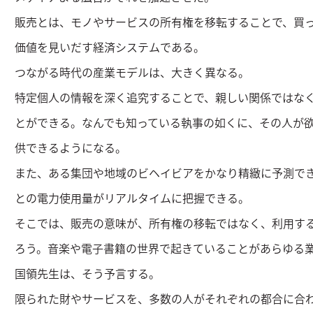
販売とは、モノやサービスの所有権を移転することで、買
価値を見いだす経済システムである。
つながる時代の産業モデルは、大きく異なる。
特定個人の情報を深く追究することで、親しい関係ではな
とができる。なんでも知っている執事の如くに、その人が
供できるようになる。
また、ある集団や地域のビヘイビアをかなり精緻に予測で
との電力使用量がリアルタイムに把握できる。
そこでは、販売の意味が、所有権の移転ではなく、利用す
ろう。音楽や電子書籍の世界で起きていることがあらゆる
国領先生は、そう予言する。
限られた財やサービスを、多数の人がそれぞれの都合に合