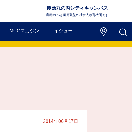
慶應丸の内シティキャンパス
慶應MCCは慶應義塾の社会人教育機関です
MCCマガジン
イシュー
2014年06月17日