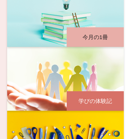
今月の1冊
学びの体験記