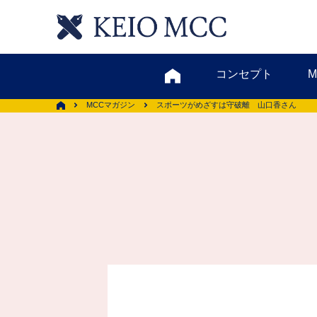
コンセプト
MCCマガジン
スポーツがめざすは守破離 山口香さん