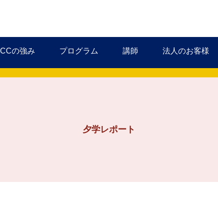
MCCの強み
プログラム
講師
法人のお客様
夕学レポート