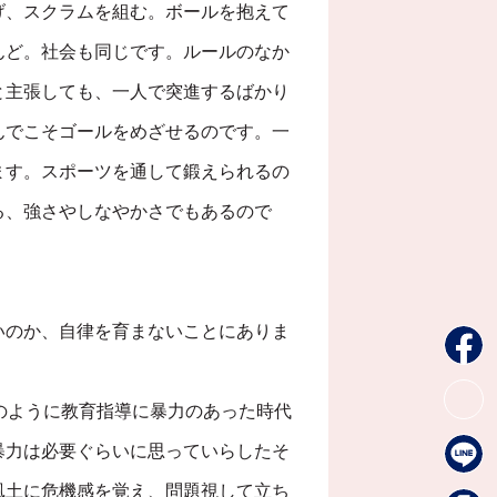
げ、スクラムを組む。ボールを抱えて
んど。社会も同じです。ルールのなか
と主張しても、一人で突進するばかり
んでこそゴールをめざせるのです。一
ます。スポーツを通して鍛えられるの
る、強さやしなやかさでもあるので
いのか、自律を育まないことにありま
のように教育指導に暴力のあった時代
暴力は必要ぐらいに思っていらしたそ
風土に危機感を覚え、問題視して立ち