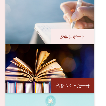
夕学レポート
私をつくった一冊