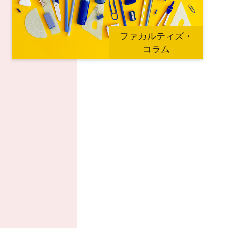
ファカルティズ・
コラム