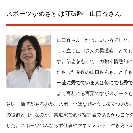
スポーツがめざすは守破離 山口香さん
山口香さん。かっこいい方でした。
しく立つ山口さんの柔道姿、とても
す。信念をもって、力強く情熱的に
ださった今夜の山口さんも、とても
一芸に秀でている人は何にでも秀で
よく言われる言葉ですがスポーツも
意味・価値があるのか。スポーツはなぜ社会に役立つのか
の役割とは何なのか。柔道家であり指導者であるからこそ
した。スポーツのみならず仕事やマネジメント、生き方へ