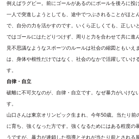
例えばラグビー。前にゴールがあるのにボールを後ろに投
一人で突進しようとしても、途中でつぶされることがほと
で、自分の力を活かすのです。いくら正しくても、正しい
ではゴールにはたどりつけず、周りと力を合わせて共に進
見不思議なようなスポーツのルールは社会の縮図ともいえ
は、身体や根性だけではなく、社会のなかで活躍していけ
す。
自律・自立
破離に不可欠なのが、自律・自立です。なぜ暴力がいけな
す。
山口さんは東京オリンピック生まれ、今年50歳。当たり前
に育ち、強くなった方です。強くなるためにはある程度の
うですが、暴力が連鎖した指導とそれが当たり前とされる