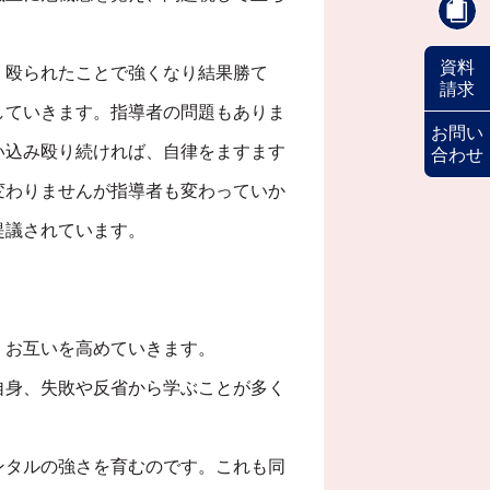
資料
。殴られたことで強くなり結果勝て
請求
していきます。指導者の問題もありま
お問い
い込み殴り続ければ、自律をますます
合わせ
変わりませんが指導者も変わっていか
提議されています。
。
、お互いを高めていきます。
自身、失敗や反省から学ぶことが多く
ンタルの強さを育むのです。これも同