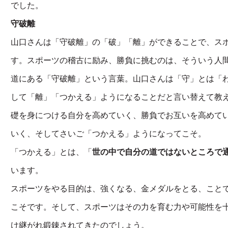
でした。
守破離
山口さんは「守破離」の「破」「離」ができることで、ス
す。スポーツの稽古に励み、勝負に挑むのは、そういう人
道にある「守破離」という言葉。山口さんは「守」とは「
して「離」「つかえる」ようになることだと言い替えて教
礎を身につける自分を高めていく、勝負でお互いを高めて
いく、そしてさいご「つかえる」ようになってこそ。
「つかえる」とは、「
世の中で自分の道ではないところで
います。
スポーツをやる目的は、強くなる、金メダルをとる、こと
こそです。そして、スポーツはその力を育む力や可能性を
け継がれ鍛錬されてきたのでしょう。