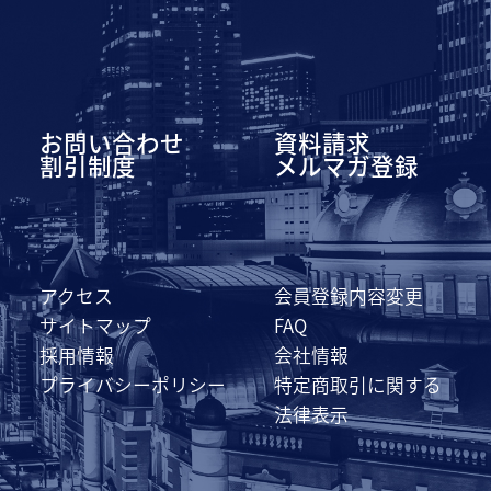
お問い合わせ
資料請求
割引制度
メルマガ登録
アクセス
会員登録内容変更
サイトマップ
FAQ
採用情報
会社情報
プライバシーポリシー
特定商取引に関する
法律表示