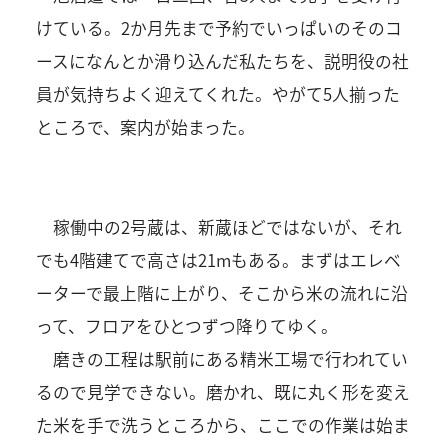
けている。2か月先まで予約でいっぱいのそのコ
ースになんとか滑り込んだ私たちを、説明役の社
員が気持ちよく迎えてくれた。やがて5人揃った
ところで、案内が始まった。
稼働中の2号蔵は、新蔵ほどではないが、それ
でも4階建てで高さは21mもある。まずはエレベ
ーターで最上階に上がり、そこから米の流れに沿
って、フロアをひとつずつ降りてゆく。
磨きの工程は駅前にある精米工場で行われてい
るので見学できない。磨かれ、既に丸く形を変え
た米を手で洗うところから、ここでの作業は始ま