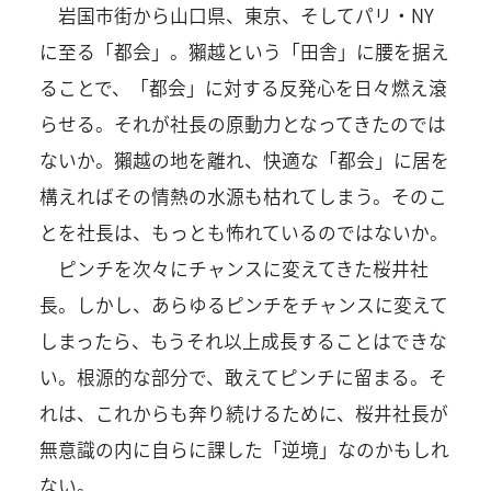
岩国市街から山口県、東京、そしてパリ・NY
に至る「都会」。獺越という「田舎」に腰を据え
ることで、「都会」に対する反発心を日々燃え滾
らせる。それが社長の原動力となってきたのでは
ないか。獺越の地を離れ、快適な「都会」に居を
構えればその情熱の水源も枯れてしまう。そのこ
とを社長は、もっとも怖れているのではないか。
ピンチを次々にチャンスに変えてきた桜井社
長。しかし、あらゆるピンチをチャンスに変えて
しまったら、もうそれ以上成長することはできな
い。根源的な部分で、敢えてピンチに留まる。そ
れは、これからも奔り続けるために、桜井社長が
無意識の内に自らに課した「逆境」なのかもしれ
ない。