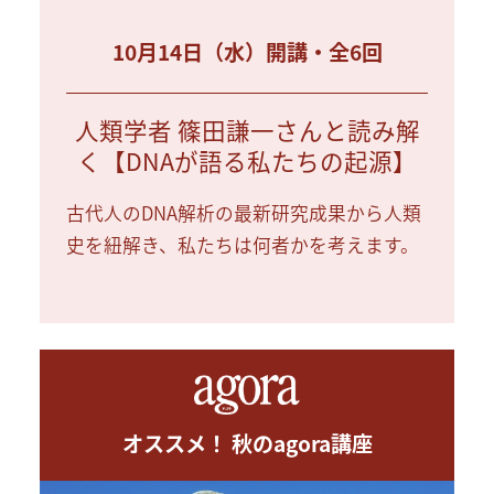
10月14日（水）開講・全6回
人類学者 篠田謙一さんと読み解
く【DNAが語る私たちの起源】
古代人のDNA解析の最新研究成果から人類
史を紐解き、私たちは何者かを考えます。
オススメ！ 秋のagora講座