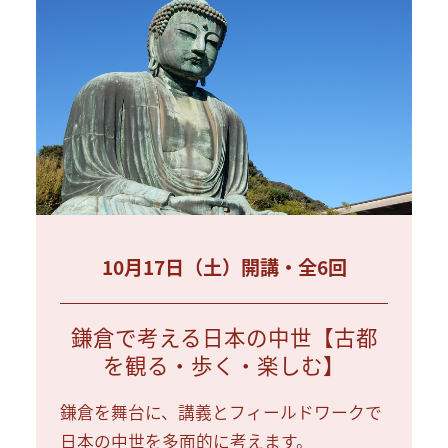
10月17日（土）開講・全6回
鎌倉で考える日本の中世【古都
を観る・歩く・楽しむ】
鎌倉を舞台に、講義とフィールドワークで
日本の中世を多面的に考えます。