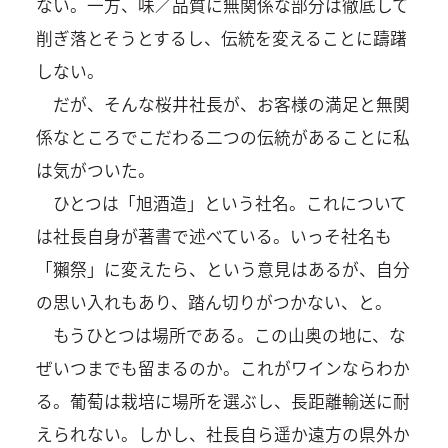
ない。一方、味／品質に無関係な部分は徹底して
削ぎ落とそうとするし、伝統を変えることに躊躇
しない。
だが、そんな桜井社長が、お客様の満足と無関
係なところでこだわる二つの伝統があることに私
は気がついた。
ひとつは「旭酒造」という社名。これについて
は社長自身が著書で述べている。いっそ社名も
「獺祭」に変えたら、という意見はあるが、自分
の思い入れもあり、踏ん切りがつかない、と。
もうひとつは場所である。この山奥の地に、な
ぜいつまでも留まるのか。これがワインならわか
る。葡萄は栽培に場所を選ぶし、長距離輸送に耐
えられない。しかし、社長自ら遥か遠方の県外か