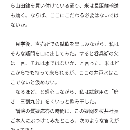
ら山田錦を買い付けている通り、米は長距離輸送
も効く。ならば、ここにこだわる必要はないでは
ないか。
見学後、直売所での試飲を楽しみながら、私は
そんな疑問を口に出してみた。すると呑兵衛の父
は一言、それは水ではないか、と言った。米はど
こからでも持って来られるが、ここの井戸水はこ
こでないと汲めない。
なるほど、と感心しながら、私は試飲用の「磨
き 三割九分」をくいっと飲み干した。
講演の質疑応答の時間に、この疑問を桜井社長
ご本人にぶつけてみたところ、次のような答えが
返ってきた。