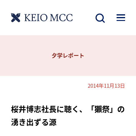
夕学レポート
2014年11月13日
桜井博志社長に聴く、「獺祭」の
湧き出ずる源