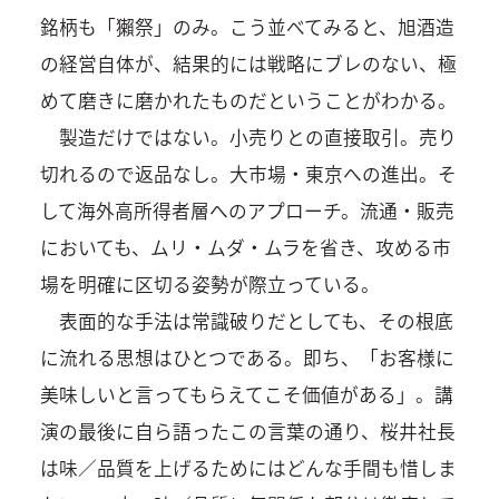
銘柄も「獺祭」のみ。こう並べてみると、旭酒造
の経営自体が、結果的には戦略にブレのない、極
めて磨きに磨かれたものだということがわかる。
製造だけではない。小売りとの直接取引。売り
切れるので返品なし。大市場・東京への進出。そ
して海外高所得者層へのアプローチ。流通・販売
においても、ムリ・ムダ・ムラを省き、攻める市
場を明確に区切る姿勢が際立っている。
表面的な手法は常識破りだとしても、その根底
に流れる思想はひとつである。即ち、「お客様に
美味しいと言ってもらえてこそ価値がある」。講
演の最後に自ら語ったこの言葉の通り、桜井社長
は味／品質を上げるためにはどんな手間も惜しま