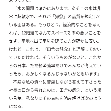
「水の問題は確かにあります。あそこの水は非
常に超軟水で、それが『獺祭』の品質を規定して
いる面はある。もうひとつ。経済的なことを考え
れば、12階建てなんてスペース効率の悪いことを
せず、平地へ出て平屋を建てた方が確かに安い。
けれど…これは、『田舎の怨念』と理解しておい
ていただければ。そういうものがないと、これか
らの日本、ただ経済効率だけでみんなが考えてい
ったら、おかしくなるんじゃないかと思います」
不躾な私の質問に苦慮しながら答えて下さった
社長の口から零れたのは、田舎の怨念、という凄
い言葉。私なりにその意味を読み解けば次のよう
になる。