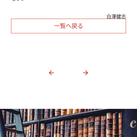
白澤健志
一覧へ戻る