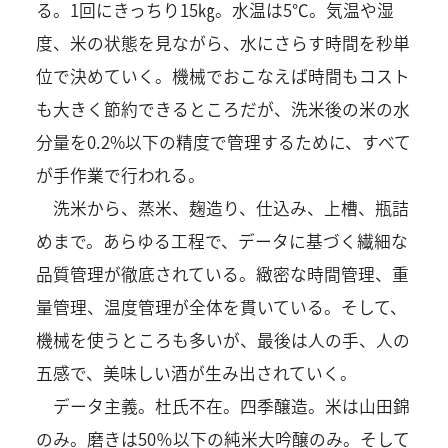
る。1回にきっちり15㎏。水温は5℃。気温や湿
度、米の状態を見ながら、水にさらす時間を秒単
位で決めていく。機械でおこなえば時間もコスト
も大きく節約できるところだが、洗米後の米の水
分量を0.2%以下の精度で管理するために、すべて
が手作業で行われる。
洗米から、蒸米、麹造り、仕込み、上槽、瓶詰
めまで。あらゆる工程で、データに基づく繊細な
品質管理が徹底されている。緻密な時間管理、重
量管理、温度管理が全体を貫いている。そして、
機械を使うところも多いが、最後は人の手、人の
五感で、美味しい酒が生み出されていく。
データ主義。杜氏不在。四季醸造。米は山田錦
のみ。磨きは50％以下の純米大吟醸のみ。そして