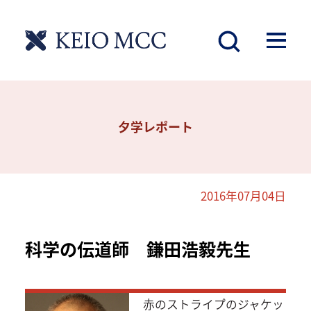
夕学レポート
2016年07月04日
科学の伝道師 鎌田浩毅先生
赤のストライプのジャケッ