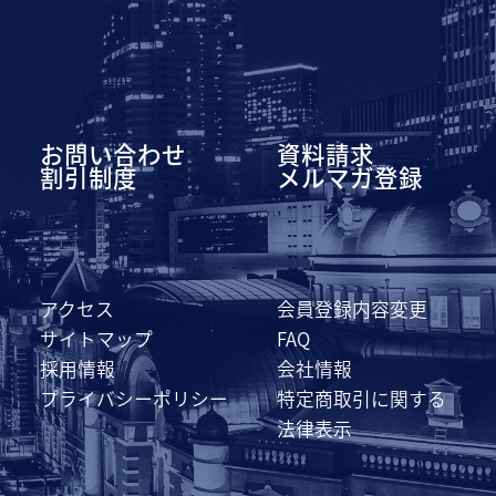
お問い合わせ
資料請求
割引制度
メルマガ登録
アクセス
会員登録内容変更
サイトマップ
FAQ
採用情報
会社情報
プライバシーポリシー
特定商取引に関する
法律表示