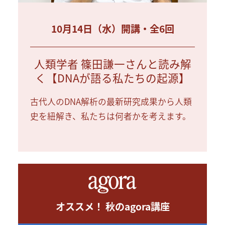
10月14日（水）開講・全6回
人類学者 篠田謙一さんと読み解
く【DNAが語る私たちの起源】
古代人のDNA解析の最新研究成果から人類
史を紐解き、私たちは何者かを考えます。
オススメ！ 秋のagora講座