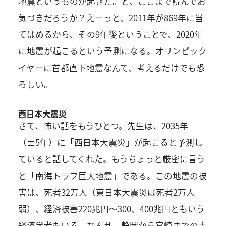
地震というものが起きた。と、ここまで読んでお
気づきだろうか？えーっと、2011年が869年に当
てはめるから、その9年後ということで、2020年
に地震が起こるという予測になる。オリンピック
イヤーに首都直下地震なんて、考えるだけでも恐
ろしい。
西日本大震災
さて、怖い話をもうひとつ。先生は、2035年
（±5年）に「西日本大震災」が起こると予測し
ていると話してくれた。もうちょっと厳密に言う
と「南海トラフ巨大地震」である。この地震の被
害は、死者32万人（東日本大震災は死者2万人
弱）、経済被害220兆円～300、400兆円ともいう
経済学者もいる。なんせ、静岡から宮崎までの太