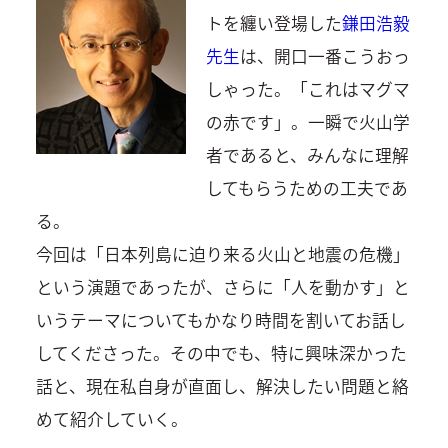
トを纏い登場した
鎌田浩毅
先生
は、開口一番こうおっ
しゃった。「これはマグマ
の赤です」。一瞬で火山学
者であると、みんなに理解
してもらうための工夫であ
る。
今回は「日本列島に迫り来る火山と地震の危機」
という演題であったが、さらに「人を動かす」と
いうテーマについてもかなり時間を割いてお話し
してくださった。その中でも、特に興味深かった
話と、現在私自身が直面し、解決したい問題と絡
めて紹介していく。