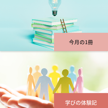
今月の1冊
学びの体験記