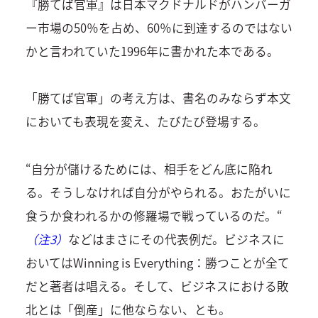
『勝てば官軍』は日本マクドナルドがハンバーガ
ー市場の50％を占め、60％に到達するのではない
かと言われていた1996年に書かれた本である。
「勝てば官軍」の考え方は、書名のみならず本文
においても表現を変え、たびたび登場する。
“自分が儲けるためには、相手をどん底に陥れ
る。そうしなければ自分がやられる。おたがいに
食うか食われるかの修羅場で戦っているのだ。“
（注3）
などはまさにその代表例だ。ビジネスに
おいてはWinning is Everything：勝つことが全て
だと著者は唱える。そして、ビジネスにおける敗
北とは「倒産」に他ならない、とも。