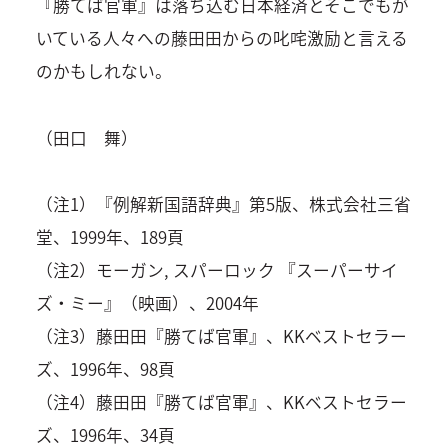
『勝てば官軍』は落ち込む日本経済とそこでもが
いている人々への藤田田からの叱咤激励と言える
のかもしれない。
（田口 舞）
（注1）『例解新国語辞典』第5版、株式会社三省
堂、1999年、189頁
（注2）モーガン, スパーロック 『スーパーサイ
ズ・ミー』（映画）、2004年
（注3）藤田田『勝てば官軍』、KKベストセラー
ズ、1996年、98頁
（注4）藤田田『勝てば官軍』、KKベストセラー
ズ、1996年、34頁