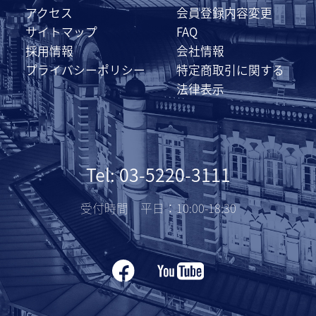
アクセス
会員登録内容変更
サイトマップ
FAQ
採用情報
会社情報
プライバシーポリシー
特定商取引に関する
法律表示
Tel: 03-5220-3111
受付時間 平日：10:00-18:30