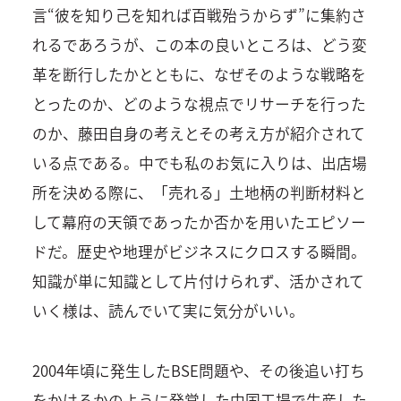
言“彼を知り己を知れば百戦殆うからず”に集約さ
れるであろうが、この本の良いところは、どう変
革を断行したかとともに、なぜそのような戦略を
とったのか、どのような視点でリサーチを行った
のか、藤田自身の考えとその考え方が紹介されて
いる点である。中でも私のお気に入りは、出店場
所を決める際に、「売れる」土地柄の判断材料と
して幕府の天領であったか否かを用いたエピソー
ドだ。歴史や地理がビジネスにクロスする瞬間。
知識が単に知識として片付けられず、活かされて
いく様は、読んでいて実に気分がいい。
2004年頃に発生したBSE問題や、その後追い打ち
をかけるかのように発覚した中国工場で生産した