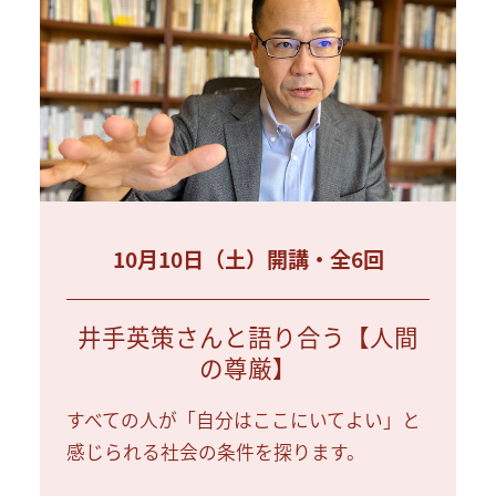
10月10日（土）開講・全6回
井手英策さんと語り合う【人間
の尊厳】
すべての人が「自分はここにいてよい」と
感じられる社会の条件を探ります。