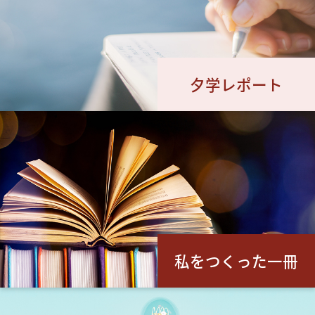
夕学レポート
私をつくった一冊