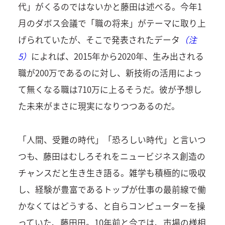
代」がくるのではないかと藤田は述べる。今年1
月のダボス会議で「職の将来」がテーマに取り上
げられていたが、そこで発表されたデータ
（注
5）
によれば、2015年から2020年、生み出される
職が200万であるのに対し、新技術の活用によっ
て無くなる職は710万に上るそうだ。彼が予想し
た未来がまさに現実になりつつあるのだ。
「人間、受難の時代」「恐ろしい時代」と言いつ
つも、藤田はむしろそれをニュービジネス創造の
チャンスだと生き生き語る。雑学も積極的に吸収
し、経験が豊富であるトップが仕事の最前線で働
かなくてはどうする、と自らコンピューターを操
っていた、藤田田。10年前と今では、市場の様相