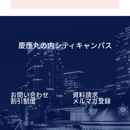
慶應丸の内シティキャンパス
お問い合わせ
資料請求
割引制度
メルマガ登録