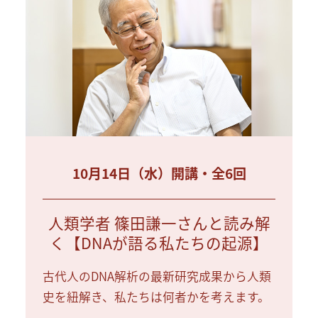
10月14日（水）開講・全6回
人類学者 篠田謙一さんと読み解
く【DNAが語る私たちの起源】
古代人のDNA解析の最新研究成果から人類
史を紐解き、私たちは何者かを考えます。