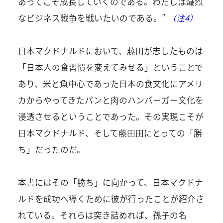
あってこそ成長していくのである。わたしは熾烈
なビジネス戦争を戦いたいのである。”
（注4）
日本マクドナルドにおいて、藤田が志したものは
「日本人の食習慣を変えてみせる」ということで
あり、米と魚中心であった日本の食文化にアメリ
カからやってきたパンと肉のハンバーガー文化を
浸透させるということであった。その実現こそが
日本マクドナルド、そして藤田田にとっての「勝
ち」だったのだ。
本書にはその「勝ち」に向かって、日本マクドナ
ルドを成功へ導くために彼が行ったことが紹介さ
れている。それらは突き詰めれば、孫子の名