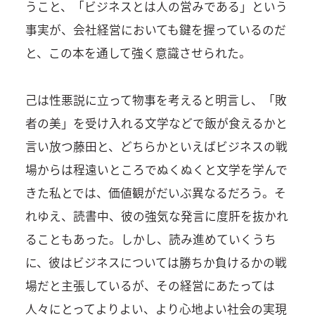
うこと、「ビジネスとは人の営みである」という
事実が、会社経営においても鍵を握っているのだ
と、この本を通して強く意識させられた。
己は性悪説に立って物事を考えると明言し、「敗
者の美」を受け入れる文学などで飯が食えるかと
言い放つ藤田と、どちらかといえばビジネスの戦
場からは程遠いところでぬくぬくと文学を学んで
きた私とでは、価値観がだいぶ異なるだろう。そ
れゆえ、読書中、彼の強気な発言に度肝を抜かれ
ることもあった。しかし、読み進めていくうち
に、彼はビジネスについては勝ちか負けるかの戦
場だと主張しているが、その経営にあたっては
人々にとってよりよい、より心地よい社会の実現