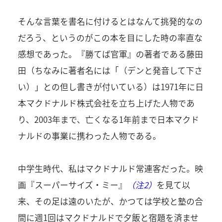
そんな言葉を書名に付けるとはなんて挑発的なの
だろう、というのがこの本を目にした時の率直な
感想であった。『勝てば官軍』の著者である藤田
田（ちなみに著者名には「（デンと発音して下さ
い）」との但し書きが付いている）は1971年に日
本マクドナルド株式会社を立ち上げた人物であ
り、2003年まで、亡くなる1年前まで日本マクド
ナルドの事業に携わった人物である。
中学生時代、私はマクドナルド常連客だった。映
画『スーパーサイズ・ミー』
（注2）
を見て以
来、その足は遠のいたが、かつては学校と塾の合
間に週1回はマクドナルドで夕飯と宿題を済ませ