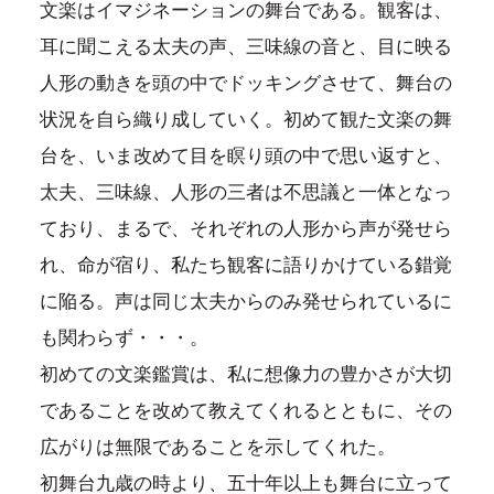
文楽はイマジネーションの舞台である。観客は、
耳に聞こえる太夫の声、三味線の音と、目に映る
人形の動きを頭の中でドッキングさせて、舞台の
状況を自ら織り成していく。初めて観た文楽の舞
台を、いま改めて目を瞑り頭の中で思い返すと、
太夫、三味線、人形の三者は不思議と一体となっ
ており、まるで、それぞれの人形から声が発せら
れ、命が宿り、私たち観客に語りかけている錯覚
に陥る。声は同じ太夫からのみ発せられているに
も関わらず・・・。
初めての文楽鑑賞は、私に想像力の豊かさが大切
であることを改めて教えてくれるとともに、その
広がりは無限であることを示してくれた。
初舞台九歳の時より、五十年以上も舞台に立って