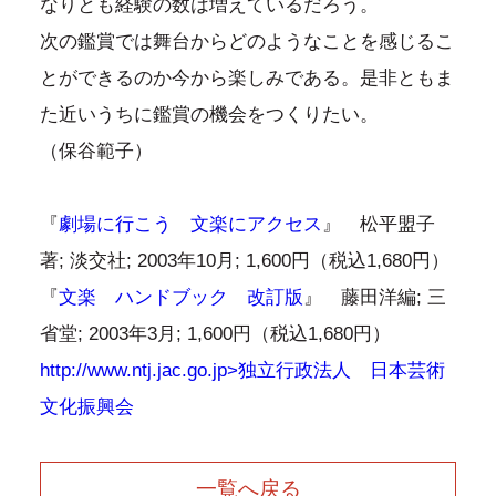
なりとも経験の数は増えているだろう。
次の鑑賞では舞台からどのようなことを感じるこ
とができるのか今から楽しみである。是非ともま
た近いうちに鑑賞の機会をつくりたい。
（保谷範子）
『
劇場に行こう 文楽にアクセス
』 松平盟子
著; 淡交社; 2003年10月; 1,600円（税込1,680円）
『
文楽 ハンドブック 改訂版
』 藤田洋編; 三
省堂; 2003年3月; 1,600円（税込1,680円）
http://www.ntj.jac.go.jp>独立行政法人 日本芸術
文化振興会
一覧へ戻る