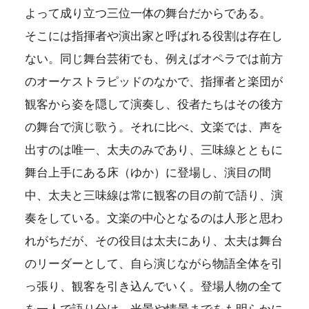
よって成り立つ三位一体の舞台だからである。
そこには指揮者や演出家と呼ばれる役割は存在し
ない。同じ舞台芸術でも、例えばオペラでは前方
のオーケストラピッドのなかで、指揮者と楽団が
観客から姿を隠して演奏し、役者たちはその後方
の舞台で演じ歌う。それに比べ、文楽では、声を
出すのは唯一、太夫のみであり、三味線とともに
舞台上手にある床（ゆか）に登場し、演目の間
中、太夫と三味線は常に観客の目の前で語り、演
奏をしている。文楽の中心となるのは人形と思わ
れがちだが、その役目は太夫にあり、太夫は舞台
のリーダーとして、自ら演じながら物語全体を引
っ張り、観客を引き込んでいく。登場人物の全て