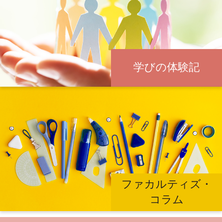
学びの体験記
ファカルティズ・
コラム