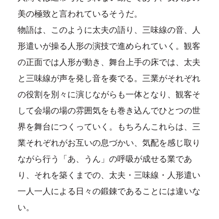
美の極致と言われているそうだ。
物語は、このように太夫の語り、三味線の音、人
形遣いが操る人形の演技で進められていく。観客
の正面では人形が動き、舞台上手の床では、太夫
と三味線が声を発し音を奏でる。三業がそれぞれ
の役割を別々に演じながらも一体となり、観客そ
して会場の場の雰囲気をも巻き込んでひとつの世
界を舞台につくっていく。もちろんこれらは、三
業それぞれがお互いの息づかい、気配を感じ取り
ながら行う「あ、うん」の呼吸が成せる業であ
り、それを築くまでの、太夫・三味線・人形遣い
一人一人による日々の鍛錬であることには違いな
い。