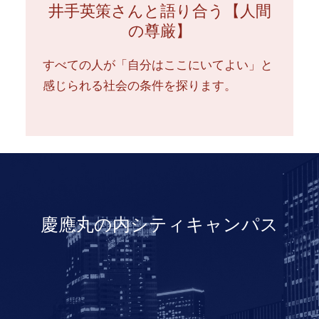
井手英策さんと語り合う【人間
の尊厳】
すべての人が「自分はここにいてよい」と
感じられる社会の条件を探ります。
慶應丸の内シティキャンパス