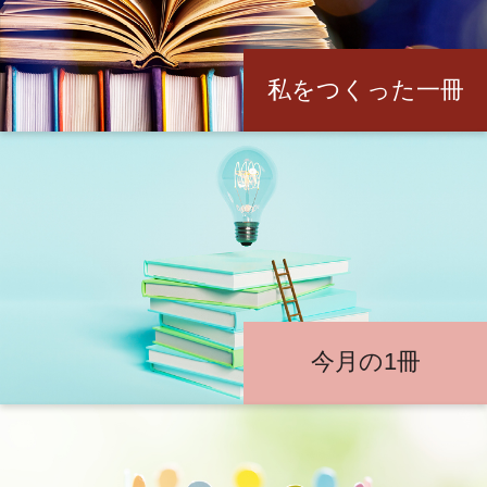
私をつくった一冊
今月の1冊