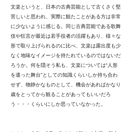
文楽というと、日本の古典芸能として古くさく堅
苦しいと思われ、実際に観たことがある方は非常
に少ないように感じる。同じ古典芸能である歌舞
伎や狂言が最近は若手役者の活躍もあり、様々な
形で取り上げられるのに比べ、文楽は露出度も少
なく地味なイメージを持たれているのではないだ
ろうか。何を隠そう私も、文楽については“人形
を遣った舞台”としての知識くらいしか持ち合わ
せず、物静かなものとして、機会があればかなり
歳をとってから観ることがあってもいいだろ
う・・・くらいにしか思っていなかった。