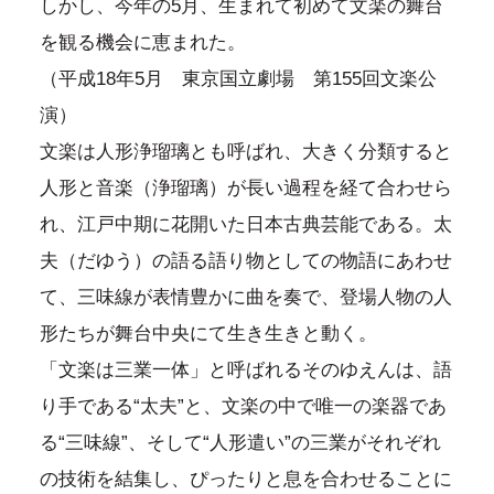
しかし、今年の5月、生まれて初めて文楽の舞台
を観る機会に恵まれた。
（平成18年5月 東京国立劇場 第155回文楽公
演）
文楽は人形浄瑠璃とも呼ばれ、大きく分類すると
人形と音楽（浄瑠璃）が長い過程を経て合わせら
れ、江戸中期に花開いた日本古典芸能である。太
夫（だゆう）の語る語り物としての物語にあわせ
て、三味線が表情豊かに曲を奏で、登場人物の人
形たちが舞台中央にて生き生きと動く。
「文楽は三業一体」と呼ばれるそのゆえんは、語
り手である“太夫”と、文楽の中で唯一の楽器であ
る“三味線”、そして“人形遣い”の三業がそれぞれ
の技術を結集し、ぴったりと息を合わせることに