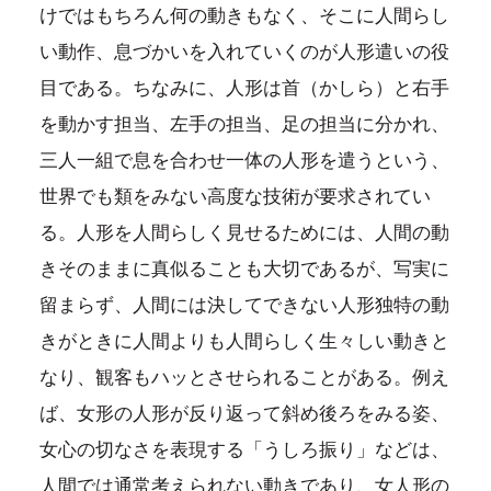
けではもちろん何の動きもなく、そこに人間らし
い動作、息づかいを入れていくのが人形遣いの役
目である。ちなみに、人形は首（かしら）と右手
を動かす担当、左手の担当、足の担当に分かれ、
三人一組で息を合わせ一体の人形を遣うという、
世界でも類をみない高度な技術が要求されてい
る。人形を人間らしく見せるためには、人間の動
きそのままに真似ることも大切であるが、写実に
留まらず、人間には決してできない人形独特の動
きがときに人間よりも人間らしく生々しい動きと
なり、観客もハッとさせられることがある。例え
ば、女形の人形が反り返って斜め後ろをみる姿、
女心の切なさを表現する「うしろ振り」などは、
人間では通常考えられない動きであり、女人形の