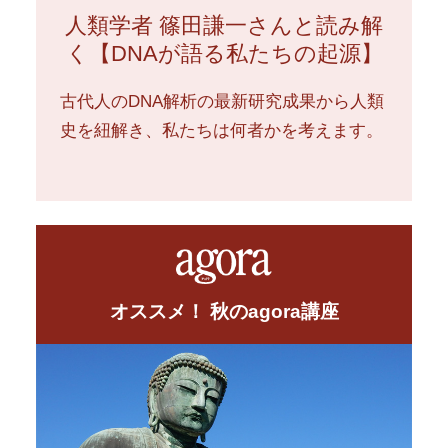
人類学者 篠田謙一さんと読み解
く【DNAが語る私たちの起源】
古代人のDNA解析の最新研究成果から人類
史を紐解き、私たちは何者かを考えます。
オススメ！ 秋のagora講座