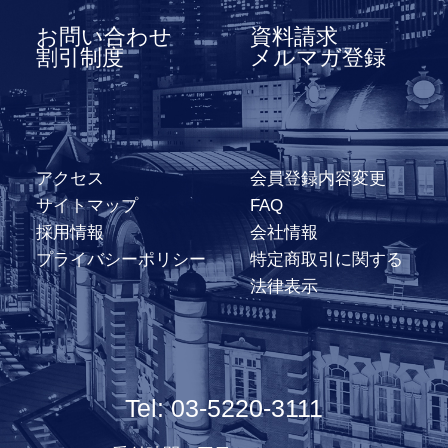
お問い合わせ
資料請求
割引制度
メルマガ登録
アクセス
会員登録内容変更
サイトマップ
FAQ
採用情報
会社情報
プライバシーポリシー
特定商取引に関する
法律表示
Tel: 03-5220-3111