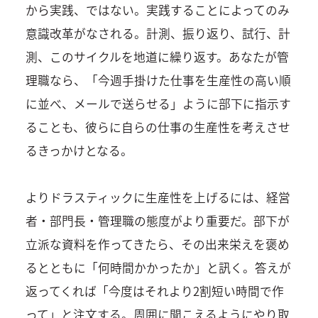
から実践、ではない。実践することによってのみ
意識改革がなされる。計測、振り返り、試行、計
測、このサイクルを地道に繰り返す。あなたが管
理職なら、「今週手掛けた仕事を生産性の高い順
に並べ、メールで送らせる」ように部下に指示す
ることも、彼らに自らの仕事の生産性を考えさせ
るきっかけとなる。
よりドラスティックに生産性を上げるには、経営
者・部門長・管理職の態度がより重要だ。部下が
立派な資料を作ってきたら、その出来栄えを褒め
るとともに「何時間かかったか」と訊く。答えが
返ってくれば「今度はそれより2割短い時間で作
って」と注文する。周囲に聞こえるようにやり取