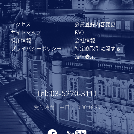
アクセス
会員登録内容変更
サイトマップ
FAQ
採用情報
会社情報
プライバシーポリシー
特定商取引に関する
法律表示
Tel: 03-5220-3111
受付時間 平日：10:00-18:30