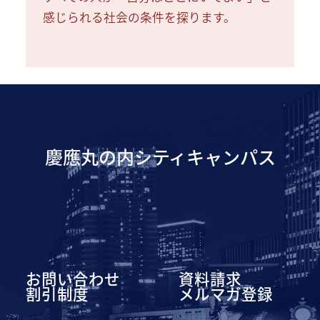
感じられる社会の条件を探ります。
慶應丸の内シティキャンパス
お問い合わせ
資料請求
割引制度
メルマガ登録