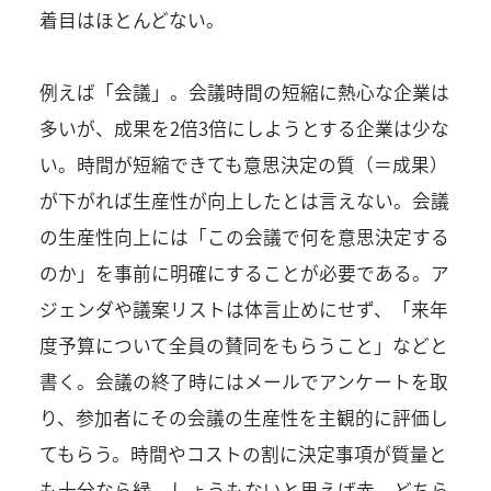
着目はほとんどない。
例えば「会議」。会議時間の短縮に熱心な企業は
多いが、成果を2倍3倍にしようとする企業は少な
い。時間が短縮できても意思決定の質（＝成果）
が下がれば生産性が向上したとは言えない。会議
の生産性向上には「この会議で何を意思決定する
のか」を事前に明確にすることが必要である。ア
ジェンダや議案リストは体言止めにせず、「来年
度予算について全員の賛同をもらうこと」などと
書く。会議の終了時にはメールでアンケートを取
り、参加者にその会議の生産性を主観的に評価し
てもらう。時間やコストの割に決定事項が質量と
も十分なら緑、しょうもないと思えば赤、どちら