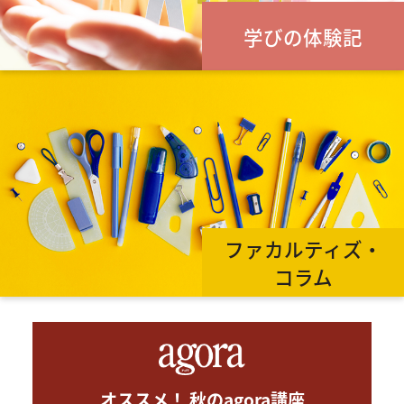
学びの体験記
ファカルティズ・
コラム
オススメ！ 秋のagora講座