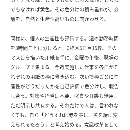
でもなければ黄色。その色分けの積み重ねが、会
議を、自然と生産性高いものに向かわせる。
同様に、個人の生産性も評価する。週の勤務時間
を3時間ごとに分けると、3枠×5日＝15枠。その
マス目を描いた用紙を手に、金曜の午後、職場の
グループで集まる。今週実施した仕事を各自がそ
れぞれの用紙の枠に書き込む。次いで枠ごとに生
産性がどうだったかを自己評価で色分けし、報告
し合う。対策や指導は不要、叱責や弁護も無用。
ただ明示し共有する。それだけで人は、言われな
くても、自ら「どうすれば赤を黄に、黄を緑に変
えられるだろう」と考え始める。意識改革をして