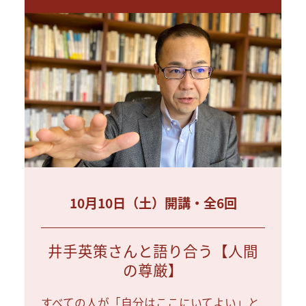
10月10日（土）開講・全6回
井手英策さんと語り合う【人間
の尊厳】
すべての人が「自分はここにいてよい」と