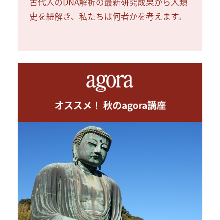
古代人のDNA解析の最新研究成果から人類
史を紐解き、私たちは何者かを考えます。
オススメ！ 秋のagora講座