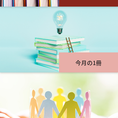
今月の1冊