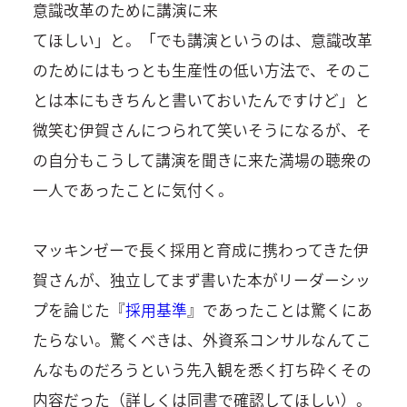
意識改革のために講演に来
てほしい」と。「でも講演というのは、意識改革
のためにはもっとも生産性の低い方法で、そのこ
とは本にもきちんと書いておいたんですけど」と
微笑む伊賀さんにつられて笑いそうになるが、そ
の自分もこうして講演を聞きに来た満場の聴衆の
一人であったことに気付く。
マッキンゼーで長く採用と育成に携わってきた伊
賀さんが、独立してまず書いた本がリーダーシッ
プを論じた『
採用基準
』であったことは驚くにあ
たらない。驚くべきは、外資系コンサルなんてこ
んなものだろうという先入観を悉く打ち砕くその
内容だった（詳しくは同書で確認してほしい）。