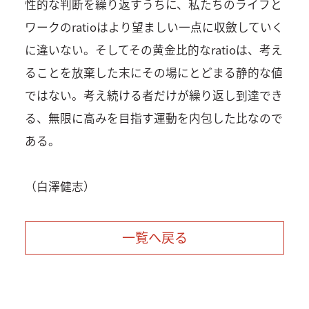
性的な判断を繰り返すうちに、私たちのライフと
ワークのratioはより望ましい一点に収斂していく
に違いない。そしてその黄金比的なratioは、考え
ることを放棄した末にその場にとどまる静的な値
ではない。考え続ける者だけが繰り返し到達でき
る、無限に高みを目指す運動を内包した比なので
ある。
（白澤健志）
一覧へ戻る