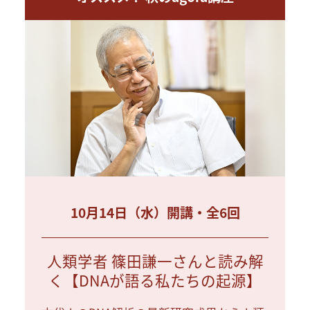
10月14日（水）開講・全6回
人類学者 篠田謙一さんと読み解
く【DNAが語る私たちの起源】