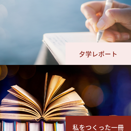
夕学レポート
私をつくった一冊