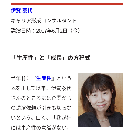
伊賀 泰代
キャリア形成コンサルタント
講演日時：2017年6月2日（金）
「生産性」と「成長」の方程式
半年前に『
生産性
』という
本を出して以来、伊賀泰代
さんのところには企業から
の講演依頼が引きも切らな
いという。曰く、「我が社
には生産性の意識がない、