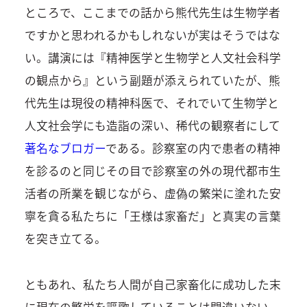
ところで、ここまでの話から熊代先生は生物学者
ですかと思われるかもしれないが実はそうではな
い。講演には『精神医学と生物学と人文社会科学
の観点から』という副題が添えられていたが、熊
代先生は現役の精神科医で、それでいて生物学と
人文社会学にも造詣の深い、稀代の観察者にして
著名なブロガー
である。診察室の内で患者の精神
を診るのと同じその目で診察室の外の現代都市生
活者の所業を観じながら、虚偽の繁栄に塗れた安
寧を貪る私たちに「王様は家畜だ」と真実の言葉
を突き立てる。
ともあれ、私たち人間が自己家畜化に成功した末
に現在の繁栄を謳歌していることは間違いない