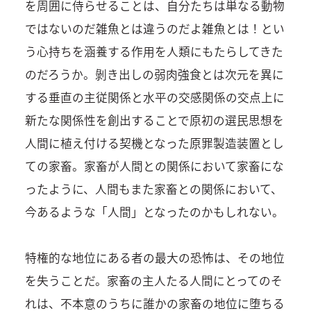
を周囲に侍らせることは、自分たちは単なる動物
ではないのだ雑魚とは違うのだよ雑魚とは！とい
う心持ちを涵養する作用を人類にもたらしてきた
のだろうか。剝き出しの弱肉強食とは次元を異に
する垂直の主従関係と水平の交感関係の交点上に
新たな関係性を創出することで原初の選民思想を
人間に植え付ける契機となった原罪製造装置とし
ての家畜。家畜が人間との関係において家畜にな
ったように、人間もまた家畜との関係において、
今あるような「人間」となったのかもしれない。
特権的な地位にある者の最大の恐怖は、その地位
を失うことだ。家畜の主人たる人間にとってのそ
れは、不本意のうちに誰かの家畜の地位に堕ちる