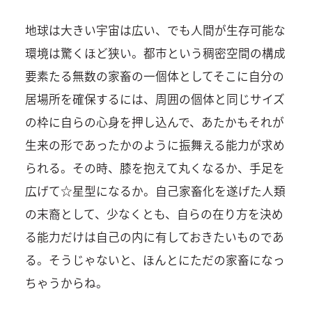
地球は大きい宇宙は広い、でも人間が生存可能な
環境は驚くほど狭い。都市という稠密空間の構成
要素たる無数の家畜の一個体としてそこに自分の
居場所を確保するには、周囲の個体と同じサイズ
の枠に自らの心身を押し込んで、あたかもそれが
生来の形であったかのように振舞える能力が求め
られる。その時、膝を抱えて丸くなるか、手足を
広げて☆星型になるか。自己家畜化を遂げた人類
の末裔として、少なくとも、自らの在り方を決め
る能力だけは自己の内に有しておきたいものであ
る。そうじゃないと、ほんとにただの家畜になっ
ちゃうからね。