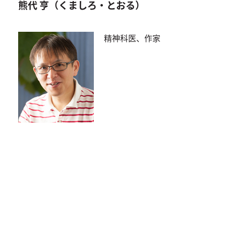
熊代 亨（くましろ・とおる）
精神科医、作家