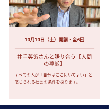
10月10日（土）開講・全6回
井手英策さんと語り合う【人間
の尊厳】
すべての人が「自分はここにいてよい」と
感じられる社会の条件を探ります。