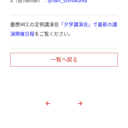
X（旧Twitter）：
@twit_shirokuma
慶應MCCの定例講演会
『夕学講演会』で最新の講
演開催日程
をご覧ください。
一覧へ戻る