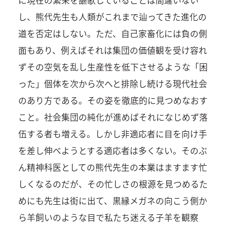
し、熊代先生も人類がこれまで辿ってきた進化の
道を否定はしない。ただ、自己家畜化には負の側
面もあり、例えばそれは集団の価値観を受け容れ
ずその空気を乱し生産性を低下させるような「困
った」個体を次から次へと排除し続ける現代社会
のあり方である。その姿を徹底的に見つめなおす
こと。社会集団の純化が進めばそれになじめず落
伍する者も増える。しかし非適応者に目を向け手
を差し伸べようとする適応者は多くない。そのぶ
ん精神科医としての熊代先生の本業はますます忙
しくなるのだが、その忙しさの根源を見つめるた
めにも先生は街に出て、黒縁メガネの向こう側か
ら羊飼いのような目で私たち迷える子羊を観察