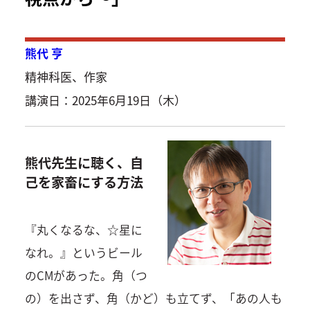
熊代 亨
精神科医、作家
講演日：2025年6月19日（木）
熊代先生に聴く、自
己を家畜にする方法
『丸くなるな、☆星に
なれ。』というビール
のCMがあった。角（つ
の）を出さず、角（かど）も立てず、「あの人も