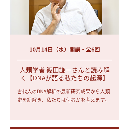
10月14日（水）開講・全6回
人類学者 篠田謙一さんと読み解
く【DNAが語る私たちの起源】
古代人のDNA解析の最新研究成果から人類
史を紐解き、私たちは何者かを考えます。