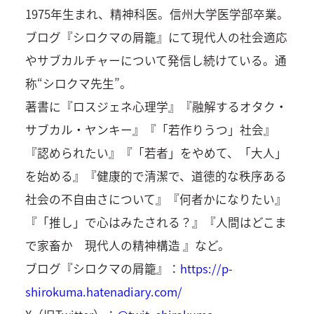
1975年生まれ、精神科医。信州大学医学部卒業。
ブログ『シロクマの屑籠』にて現代人の社会適応
やサブカルチャーについて発信し続けている。通
称“シロクマ先生”。
著書に『ロスジェネ心理学』『融解するオタク・
サブカル・ヤンキー』『「若作りうつ」社会』
『認められたい』『「若者」をやめて、「大人」
を始める』『健康的で清潔で、道徳的な秩序ある
社会の不自由さについて』『何者かになりたい』
『「推し」で心はみたされる？』『人間はどこま
で家畜か 現代人の精神構造 』など。
ブログ『シロクマの屑籠』：
https://p-
shirokuma.hatenadiary.com/