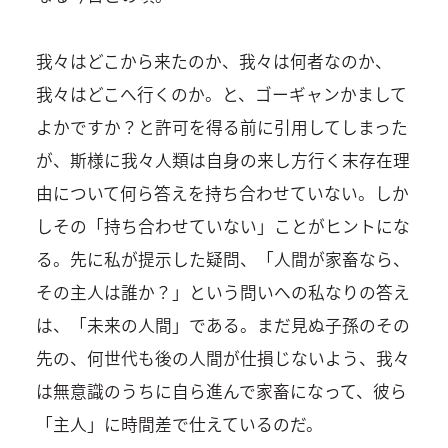
我々はどこから来たのか、我々は何者なのか、
我々はどこへ行くのか。と、ゴーギャンかまして
よかですか？と許可を得る前に引用してしまった
が、斯様に我々人類は自身の来し方行く末存在理
由について何ら答えを持ち合わせていない。しか
しその「持ち合わせていない」ことがヒントにな
る。先に私が提示した疑問、「人間が家畜なら、
その主人は誰か？」という問いへの私なりの答え
は、「未来の人間」である。まだ見ぬ子孫のその
先の、何世代も後の人間が仕損じないよう、我々
は無意識のうちに自ら進んで家畜になって、彼ら
「主人」に時間差で仕えているのだ。