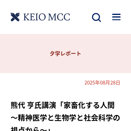
夕学レポート
2025年08月28日
熊代 亨氏講演「家畜化する人間
～精神医学と生物学と社会科学の
視点から～」