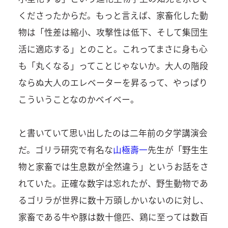
くださったからだ。もっと言えば、家畜化した動
物は「性差は縮小、攻撃性は低下、そして集団生
活に適応する」とのこと。これってまさに身も心
も「丸くなる」ってことじゃないか。大人の階段
ならぬ大人のエレベーターを昇るって、やっぱり
こういうことなのかベイベー。
と書いていて思い出したのは二年前の夕学講演会
だ。ゴリラ研究で有名な
山極壽一
先生が「野生生
物と家畜では生息数が全然違う」というお話をさ
れていた。正確な数字は忘れたが、野生動物であ
るゴリラが世界に数十万頭しかいないのに対し、
家畜である牛や豚は数十億匹、鶏に至っては数百