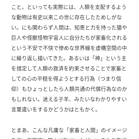
こと。といっても実際には、人類を支配するよう
な動物は有史以来この世に存在したためしがな
い。にも関わらず人間は、知恵と力を持った猿や
巨人や怪獣怪物宇宙人に自分たちが家畜化される
という不安で不快で惨めな世界線を虚構空間の中
に繰り返し描いてきた。あるいは「神」という主
を措定して人類の救済を約束させることで家畜と
しての心の平穏を得ようとする行為（つまり信
仰）もひょっとしたら人類共通の代償行為なのか
もしれない。迷える子羊、みたいなわかりやすい
言葉遣いをするかどうかはともかく。
とまあ、こんな凡庸な「家畜と人間」のイメージ