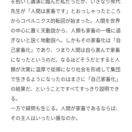
を抱いて講演に臨んだ私だったが、いきなり熊代
先生が「人間は家畜です」とおっしゃったところ
からコペルニクス的転回が始まった。人間を世界
の中心に置く天動説から、人類も家畜の一種に過
ぎないと説く地動説へ。しかもその家畜化は「自
己家畜化」であり、つまり人間は自ら進んで家畜
になったというのだ。なるほどそうだとすると人
類が次第に温厚で従順になり社会を形成して集団
で生きるようになったのはまさに「自己家畜化」
の結果だ、ということですべてすっきり説明でき
る。
一方で疑問も生じる。人間が家畜であるならば、
その主人はいったい誰なのか。