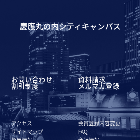
慶應丸の内シティキャンパス
お問い合わせ
資料請求
割引制度
メルマガ登録
アクセス
会員登録内容変更
サイトマップ
FAQ
採用情報
会社情報