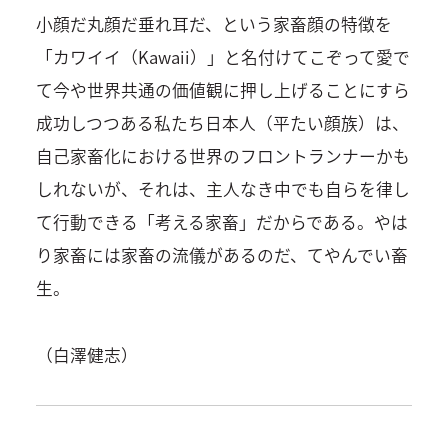
小顔だ丸顔だ垂れ耳だ、という家畜顔の特徴を
「カワイイ（Kawaii）」と名付けてこぞって愛で
て今や世界共通の価値観に押し上げることにすら
成功しつつある私たち日本人（平たい顔族）は、
自己家畜化における世界のフロントランナーかも
しれないが、それは、主人なき中でも自らを律し
て行動できる「考える家畜」だからである。やは
り家畜には家畜の流儀があるのだ、てやんでい畜
生。
（白澤健志）