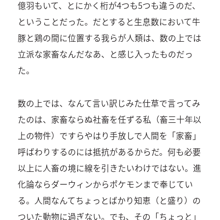
億羽もいて、とにかく桁が4つも5つも違うのだ、
ということだった。だとすると生息数において牛
豚と鶏の間に位置する我らが人類は、数の上では
立派な家畜なんだなあ、と感じ入ったものだっ
た。
数の上では、なんて言い訳じみた仕草で言ってみ
たのは、家畜ならぬ社畜を任ずる私（畜三十年以
上の物件）ですらやはり手放しで人間を「家畜」
呼ばわりするのには抵抗があるからだ。何も必要
以上に人畜の境に線を引きたいわけではない。進
化論ならダーウィンからポケモンまで奉じてい
る。人間なんてちょっとばかり知恵（と盛り）の
ついた動物に過ぎない。でも、その「ちょっと」