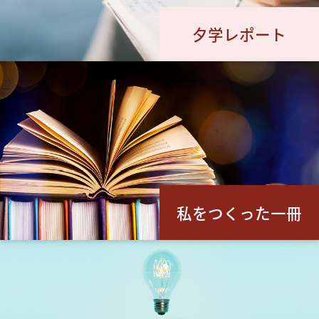
夕学レポート
私をつくった一冊