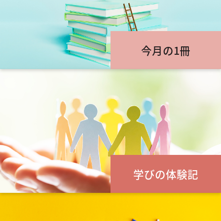
今月の1冊
学びの体験記