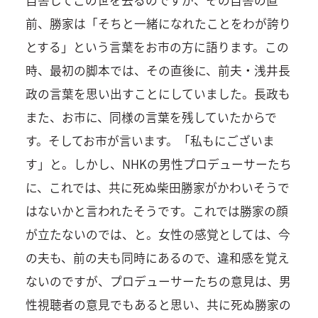
自害してこの世を去るのですが、その自害の直
前、勝家は「そちと一緒になれたことをわが誇り
とする」という言葉をお市の方に語ります。この
時、最初の脚本では、その直後に、前夫・浅井長
政の言葉を思い出すことにしていました。長政も
また、お市に、同様の言葉を残していたからで
す。そしてお市が言います。「私もにございま
す」と。しかし、NHKの男性プロデューサーたち
に、これでは、共に死ぬ柴田勝家がかわいそうで
はないかと言われたそうです。これでは勝家の顔
が立たないのでは、と。女性の感覚としては、今
の夫も、前の夫も同時にあるので、違和感を覚え
ないのですが、プロデューサーたちの意見は、男
性視聴者の意見でもあると思い、共に死ぬ勝家の