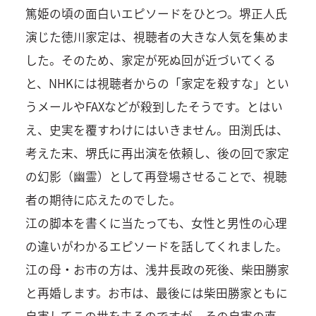
篤姫の頃の面白いエピソードをひとつ。堺正人氏
演じた徳川家定は、視聴者の大きな人気を集めま
した。そのため、家定が死ぬ回が近づいてくる
と、NHKには視聴者からの「家定を殺すな」とい
うメールやFAXなどが殺到したそうです。とはい
え、史実を覆すわけにはいきません。田渕氏は、
考えた末、堺氏に再出演を依頼し、後の回で家定
の幻影（幽霊）として再登場させることで、視聴
者の期待に応えたのでした。
江の脚本を書くに当たっても、女性と男性の心理
の違いがわかるエピソードを話してくれました。
江の母・お市の方は、浅井長政の死後、柴田勝家
と再婚します。お市は、最後には柴田勝家ともに