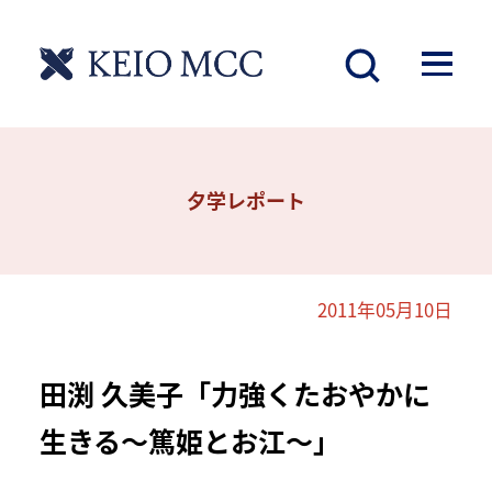
夕学レポート
2011年05月10日
田渕 久美子「力強くたおやかに
生きる～篤姫とお江～」