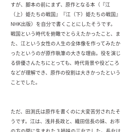
すが、脚本の前にまず、原作となる本（『江
（上）姫たちの戦国』『江（下）姫たちの戦国』
NHK出版）を自分で書くことにしたそうです。
戦国という時代を俯瞰でとらえたかったこと、ま
た、江という女性の人生の全体像を作ってみたか
ったというのが原作執筆の大きな理由。役を演じ
る俳優さんたちにとっても、時代背景や役どころ
などが理解でき、原作の役割は大きかったという
ことでした。
ただ、田渕氏は原作を書くのに大変苦労されたそ
うです。江は、浅井長政と、織田信長の妹、お市
の方の間に生まれた３姉妹の三女でした。長女は