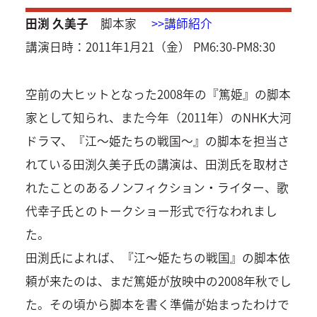
田渕 久美子
脚本家
>>講師紹介
講演日時：2011年1月21（金） PM6:30-PM8:30
空前の大ヒットとなった2008年の『篤姫』の脚本
家として知られ、また今年（2011年）のNHK大河
ドラマ、『江～姫たちの戦国～』の脚本を担当さ
れている田渕久美子氏の講演は、田渕氏を取材さ
れたことのあるノンフィクション・ライター、歌
代幸子氏とのトークショー形式で行なわれまし
た。
田渕氏によれば、『江～姫たちの戦国』の脚本依
頼が来たのは、まだ篤姫が放映中の2008年秋でし
た。その頃から脚本を書く準備が始まったわけで