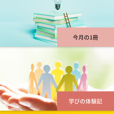
今月の1冊
学びの体験記