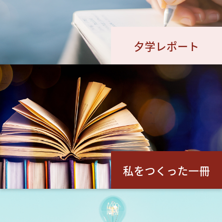
夕学レポート
私をつくった一冊