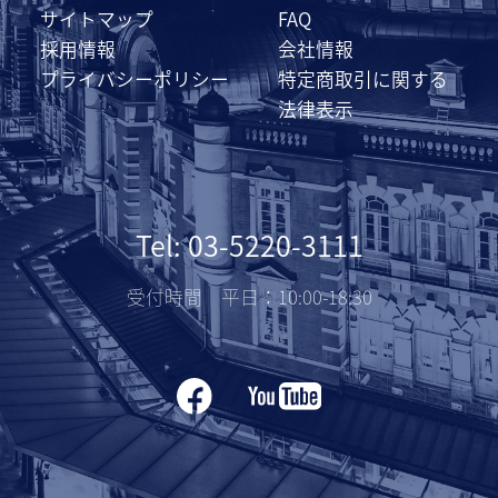
サイトマップ
FAQ
採用情報
会社情報
プライバシーポリシー
特定商取引に関する
法律表示
Tel: 03-5220-3111
受付時間 平日：10:00-18:30