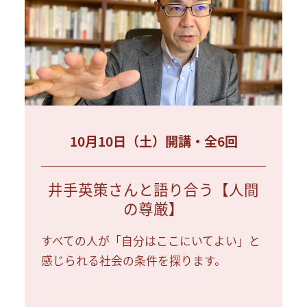
10月10日（土）開講・全6回
井手英策さんと語り合う【人間
の尊厳】
すべての人が「自分はここにいてよい」と
感じられる社会の条件を探ります。