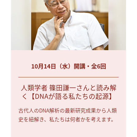
10月14日（水）開講・全6回
人類学者 篠田謙一さんと読み解
く【DNAが語る私たちの起源】
古代人のDNA解析の最新研究成果から人類
史を紐解き、私たちは何者かを考えます。