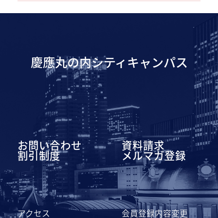
慶應丸の内シティキャンパス
お問い合わせ
資料請求
割引制度
メルマガ登録
アクセス
会員登録内容変更