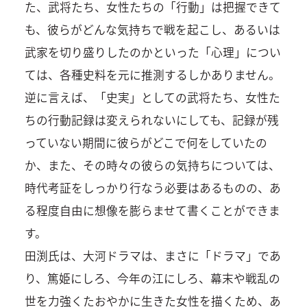
た、武将たち、女性たちの「行動」は把握できて
も、彼らがどんな気持ちで戦を起こし、あるいは
武家を切り盛りしたのかといった「心理」につい
ては、各種史料を元に推測するしかありません。
逆に言えば、「史実」としての武将たち、女性た
ちの行動記録は変えられないにしても、記録が残
っていない期間に彼らがどこで何をしていたの
か、また、その時々の彼らの気持ちについては、
時代考証をしっかり行なう必要はあるものの、あ
る程度自由に想像を膨らませて書くことができま
す。
田渕氏は、大河ドラマは、まさに「ドラマ」であ
り、篤姫にしろ、今年の江にしろ、幕末や戦乱の
世を力強くたおやかに生きた女性を描くため、あ