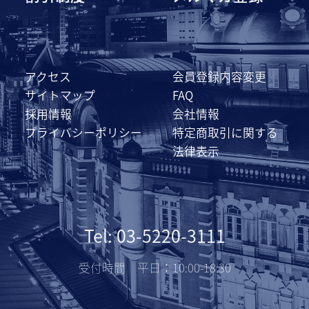
アクセス
会員登録内容変更
サイトマップ
FAQ
採用情報
会社情報
プライバシーポリシー
特定商取引に関する
法律表示
Tel: 03-5220-3111
受付時間 平日：10:00-18:30