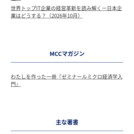
世界トップIT企業の経営革新を読み解くー日本企
業はどうする？（2026年10月）
MCCマガジン
わたしを作った一冊『ゼミナールミクロ経済学入
門』
主な著書