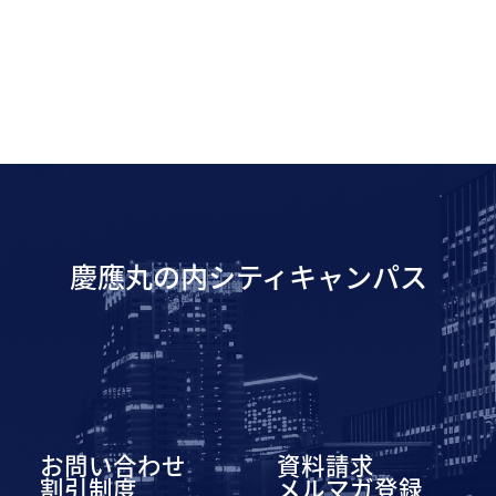
慶應丸の内シティキャンパス
お問い合わせ
資料請求
割引制度
メルマガ登録