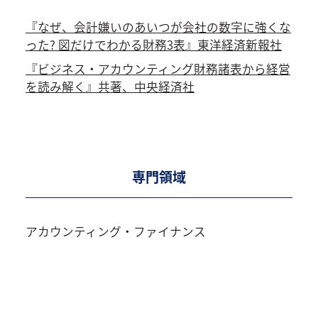
『なぜ、会計嫌いのあいつが会社の数字に強くな
った? 図だけでわかる財務3表』東洋経済新報社
『ビジネス・アカウンティング財務諸表から経営
を読み解く』共著、中央経済社
専門領域
アカウンティング・ファイナンス