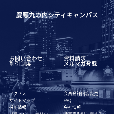
慶應丸の内シティキャンパス
お問い合わせ
資料請求
割引制度
メルマガ登録
アクセス
会員登録内容変更
サイトマップ
FAQ
採用情報
会社情報