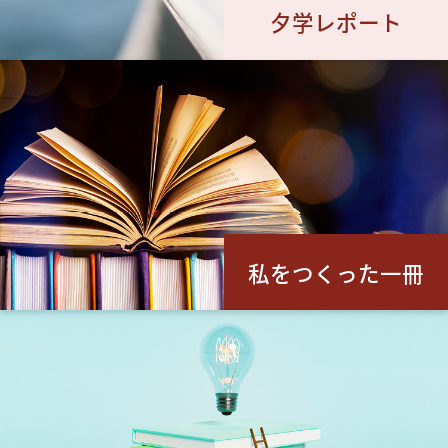
夕学レポート
私をつくった一冊