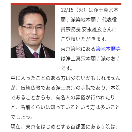
12/15（火）は浄土真宗本
願寺派築地本願寺 代表役
員宗務長 安永雄玄さんに
ご登壇いただきます。
東京築地にある
築地本願寺
は浄土真宗本願寺派のお寺
です。
中に入ったことのある方は少ないかもしれません
が、伝統仏教である浄土真宗の寺院であり、本院
であることからも、有名人の葬儀が行われたり
と、名前くらいは知っているという方は多いこと
でしょう。
現在、東京をはじめとする首都圏にある寺院は、