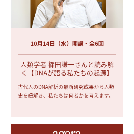
10月14日（水）開講・全6回
人類学者 篠田謙一さんと読み解
く【DNAが語る私たちの起源】
古代人のDNA解析の最新研究成果から人類
史を紐解き、私たちは何者かを考えます。