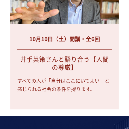
10月10日（土）開講・全6回
井手英策さんと語り合う【人間
の尊厳】
すべての人が「自分はここにいてよい」と
感じられる社会の条件を探ります。