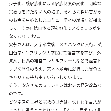
少子化、核家族化による家族制度の変化、明確な
宗教心を持たない人の増加、それらに伴い昔から
のお寺を中心としたコミュニティの崩壊など相ま
って、その存続自体に頭を抱えているところが少
なくありません。
安永さんは、大学卒業後、メガバンクに入行。英
国留学ケンブリッジ大学院にて経営学を学び、外
資系、日系の経営コンサルファームなどで経営ト
ップを歴任のうえ、築地本願寺に就職した異色の
キャリアの持ち主でいらっしゃいます。
そう、安永さんのミッションはお寺の経営改革な
のです。
ビジネスの世界と宗教の世界は、使われる言葉が
まったく違うと言われます。それは、考え方の違