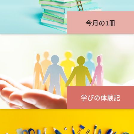
今月の1冊
学びの体験記