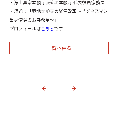
・浄土真宗本願寺派築地本願寺 代表役員宗務長
・演題：「築地本願寺の経営改革～ビジネスマン
出身僧侶のお寺改革～」
プロフィールは
こちら
です
一覧へ戻る