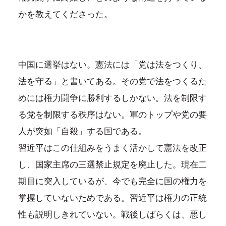
かを教えてくださった。
中国に選挙はない。憲法には「党は法をつくり、
法を守る」と書いてある。その党で法をつくるた
めには権力闘争に勝利するしかない。法を制限す
る党を制限する秩序はない。軍のトップや党の要
人が突如「自殺」する国である。
習近平はこの仕組みをうまく活かして憲法を改正
し、国家主席の三選禁止規定を廃止した。現在二
期目に突入しているが、今でも完全に国の権力を
掌握していないためである。習近平は権力の正統
性も説明しきれていない。戦後しばらくは、悪し