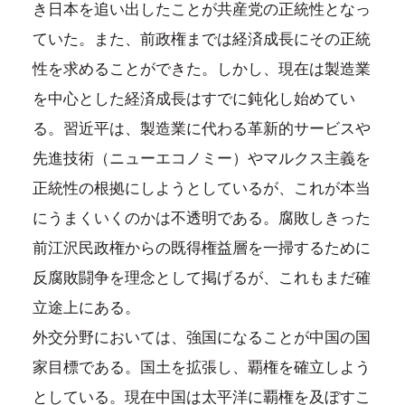
き日本を追い出したことが共産党の正統性となっ
ていた。また、前政権までは経済成長にその正統
性を求めることができた。しかし、現在は製造業
を中心とした経済成長はすでに鈍化し始めてい
る。習近平は、製造業に代わる革新的サービスや
先進技術（ニューエコノミー）やマルクス主義を
正統性の根拠にしようとしているが、これが本当
にうまくいくのかは不透明である。腐敗しきった
前江沢民政権からの既得権益層を一掃するために
反腐敗闘争を理念として掲げるが、これもまだ確
立途上にある。
外交分野においては、強国になることが中国の国
家目標である。国土を拡張し、覇権を確立しよう
としている。現在中国は太平洋に覇権を及ぼすこ