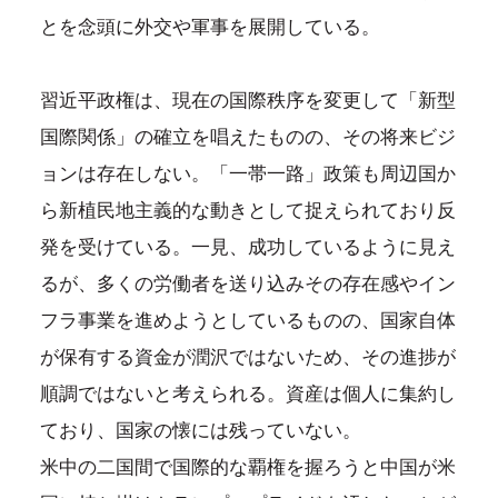
とを念頭に外交や軍事を展開している。
習近平政権は、現在の国際秩序を変更して「新型
国際関係」の確立を唱えたものの、その将来ビジ
ョンは存在しない。「一帯一路」政策も周辺国か
ら新植民地主義的な動きとして捉えられており反
発を受けている。一見、成功しているように見え
るが、多くの労働者を送り込みその存在感やイン
フラ事業を進めようとしているものの、国家自体
が保有する資金が潤沢ではないため、その進捗が
順調ではないと考えられる。資産は個人に集約し
ており、国家の懐には残っていない。
米中の二国間で国際的な覇権を握ろうと中国が米