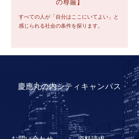
の尊厳】
すべての人が「自分はここにいてよい」と
感じられる社会の条件を探ります。
慶應丸の内シティキャンパス
お問い合わせ
資料請求