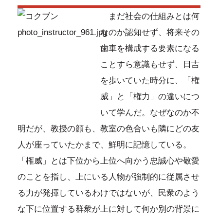
まだ社会の仕組みとは何
なのか認知せず、将来その
歯車を構成する要素になる
ことすら意識もせず、日吉
を歩いていた時分に、「権
威」と「権力」の違いにつ
いて学んだ。なぜなのか不
明だが、教授の顔も、教室の色合いも隣にどの友
人が座っていたかまで、鮮明に記憶している。
「権威」とは下位から上位へ向かう忠誠心や敬愛
のことを指し、上にいる人物が強制的に従属させ
る力が発揮しているわけではないが、民衆のよう
な下に位置する群衆が上に対して何か別の背景に