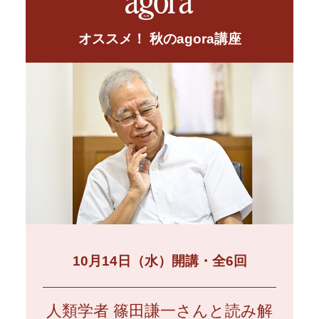
オススメ！ 秋のagora講座
10月14日（水）開講・全6回
人類学者 篠田謙一さんと読み解