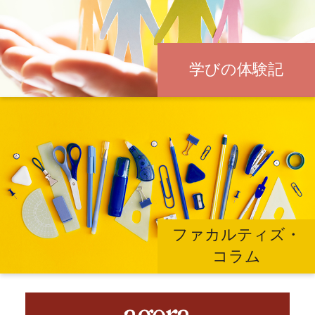
学びの体験記
ファカルティズ・
コラム