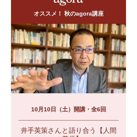
オススメ！ 秋のagora講座
10月10日（土）開講・全6回
井手英策さんと語り合う【人間