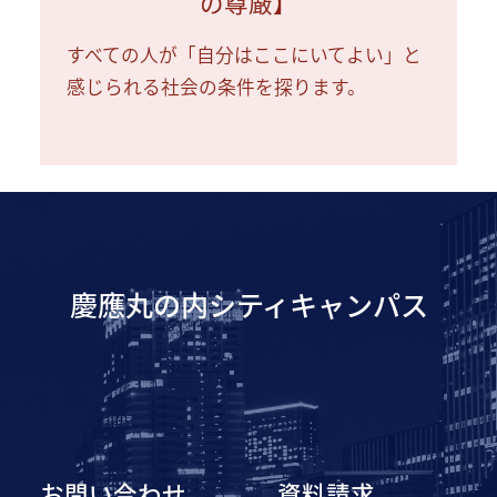
の尊厳】
すべての人が「自分はここにいてよい」と
感じられる社会の条件を探ります。
慶應丸の内シティキャンパス
お問い合わせ
資料請求