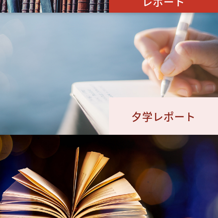
レポート
夕学レポート