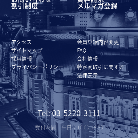
割引制度
メルマガ登録
アクセス
会員登録内容変更
サイトマップ
FAQ
採用情報
会社情報
プライバシーポリシー
特定商取引に関する
法律表示
Tel: 03-5220-3111
受付時間 平日：10:00-18:30