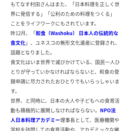
もてなす村田さんはまた、「日本料理を正しく世
界に発信する」「公利のための料理をつくる」
ことをライフワークにもされています。
昨12月、「
和食（Washoku） 日本人の伝統的な
食文化
」、ユネスコの無形文化遺産に登録され、
話題となりました。
食文化はいま世界で滅びかけている、国民一人ひ
とりが守っていかなければならないと、和食の登
録申請に尽力されたおひとりでもいらっしゃいま
す。
世界、と同時に、日本の大人や子どもへの食育活
動も積極的に展開しなければならない。
NPO法
人日本料理アカデミー
理事長として、医療機関や
学校を訪問しての食育活動や、アカデミックな継