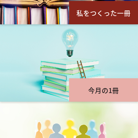
私をつくった一冊
今月の1冊