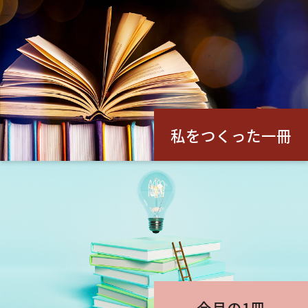
私をつくった一冊
今月の1冊