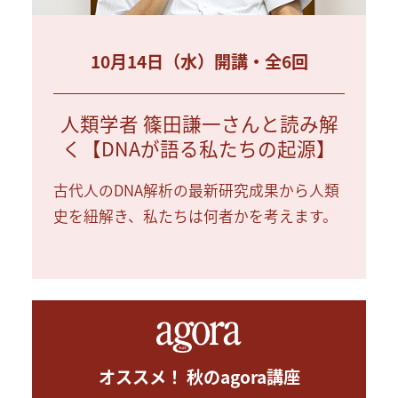
10月14日（水）開講・全6回
人類学者 篠田謙一さんと読み解
く【DNAが語る私たちの起源】
古代人のDNA解析の最新研究成果から人類
史を紐解き、私たちは何者かを考えます。
オススメ！ 秋のagora講座