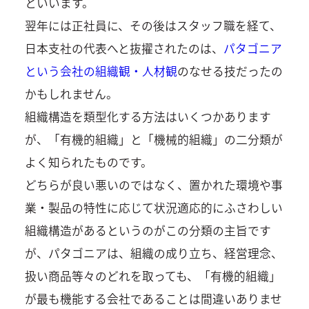
といいます。
翌年には正社員に、その後はスタッフ職を経て、
日本支社の代表へと抜擢されたのは、
パタゴニア
という会社の組織観・人材観
のなせる技だったの
かもしれません。
組織構造を類型化する方法はいくつかあります
が、「有機的組織」と「機械的組織」の二分類が
よく知られたものです。
どちらが良い悪いのではなく、置かれた環境や事
業・製品の特性に応じて状況適応的にふさわしい
組織構造があるというのがこの分類の主旨です
が、パタゴニアは、組織の成り立ち、経営理念、
扱い商品等々のどれを取っても、「有機的組織」
が最も機能する会社であることは間違いありませ