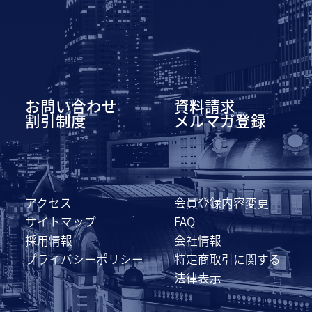
お問い合わせ
資料請求
割引制度
メルマガ登録
アクセス
会員登録内容変更
サイトマップ
FAQ
採用情報
会社情報
プライバシーポリシー
特定商取引に関する
法律表示