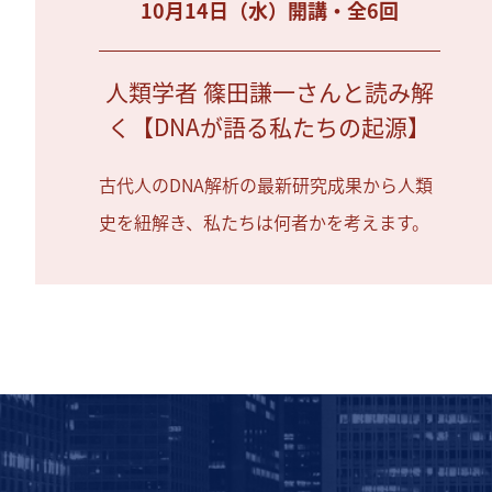
10月14日（水）開講・全6回
人類学者 篠田謙一さんと読み解
く【DNAが語る私たちの起源】
古代人のDNA解析の最新研究成果から人類
史を紐解き、私たちは何者かを考えます。