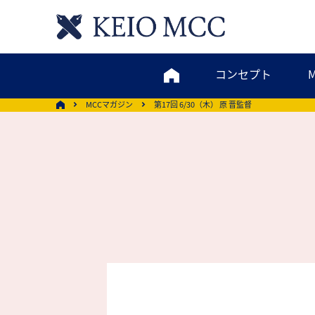
コンセプト
MCCマガジン
第17回 6/30（木） 原 晋監督