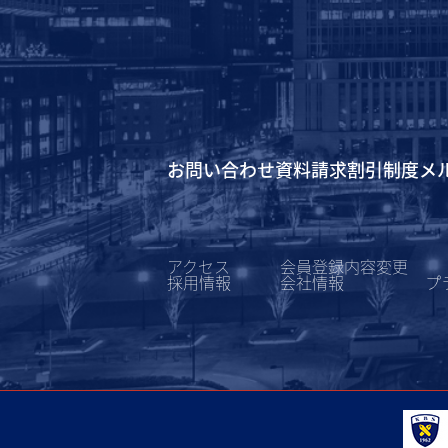
お問い合わせ
資料請求
割引制度
メ
アクセス
会員登録内容変更
採用情報
会社情報
プ