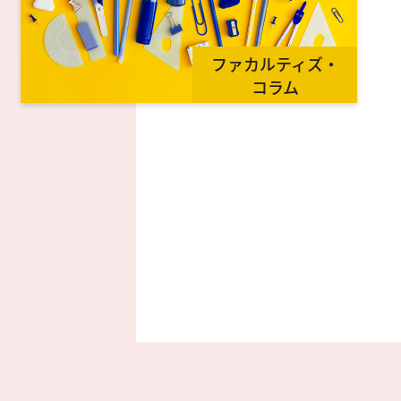
ファカルティズ・
コラム