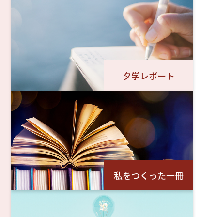
夕学レポート
私をつくった一冊