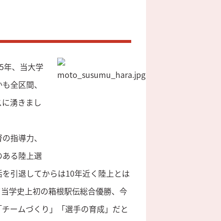
5年、当大学
かも全区間、
スに湧きまし
督の指導力、
のある陸上選
を引退してからは10年近く陸上とは
て当学史上初の箱根駅伝総合優勝、今
「チームづくり」「選手の育成」だと