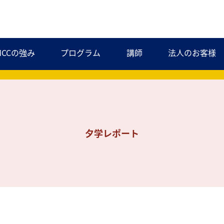
MCCの強み
プログラム
講師
法人のお客様
夕学レポート