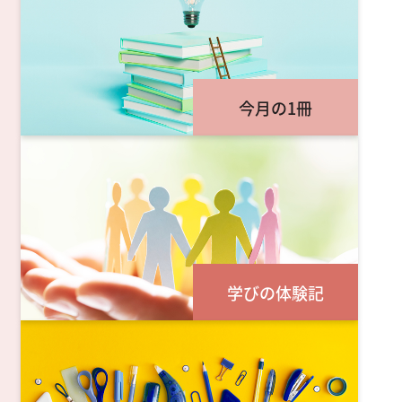
今月の1冊
学びの体験記