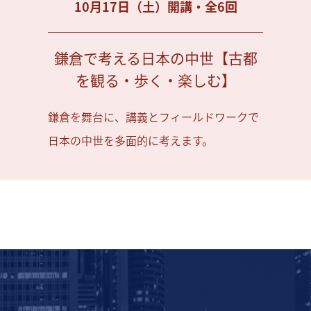
10月17日（土）開講・全6回
鎌倉で考える日本の中世【古都
を観る・歩く・楽しむ】
鎌倉を舞台に、講義とフィールドワークで
日本の中世を多面的に考えます。