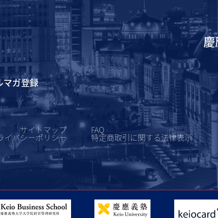
慶
ルマガ登録
サイトマップ
FAQ
ライバシーポリシー
特定商取引に関する
法律表示