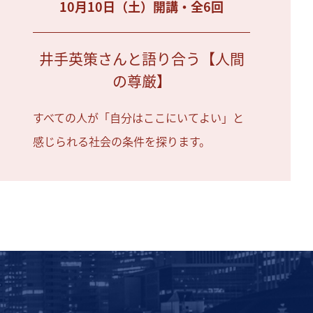
10月10日（土）開講・全6回
井手英策さんと語り合う【人間
の尊厳】
すべての人が「自分はここにいてよい」と
感じられる社会の条件を探ります。