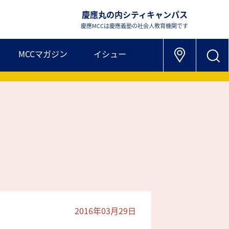
慶應丸の内シティキャンパス
慶應MCCは慶應義塾の社会人教育機関です
MCCマガジン
イシュー
2016年03月29日