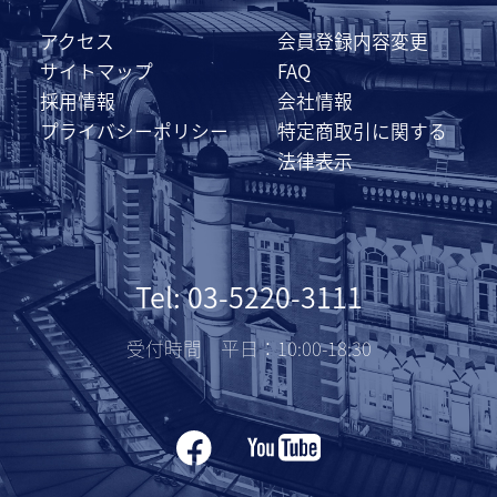
アクセス
会員登録内容変更
サイトマップ
FAQ
採用情報
会社情報
プライバシーポリシー
特定商取引に関する
法律表示
Tel: 03-5220-3111
受付時間 平日：10:00-18:30