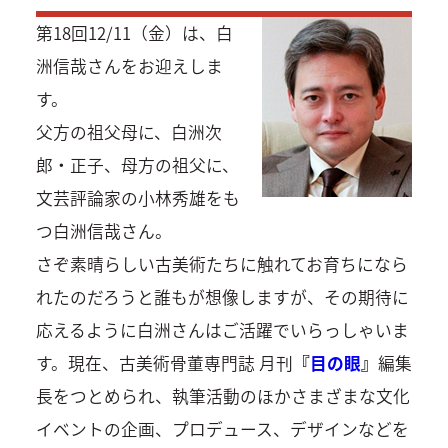
第18回12/11（金）は、白
洲信哉さんをお迎えしま
す。
父方の祖父母に、白洲次
郎・正子、母方の祖父に、
文芸評論家の小林秀雄をも
つ白洲信哉さん。
さぞ素晴らしい古美術たちに触れてお育ちになら
れたのだろうと誰もが想像しますが、その期待に
応えるように白洲さんはご活躍でいらっしゃいま
す。現在、古美術骨董専門誌 月刊
『
目の眼
』
編集
長をつとめられ、執筆活動のほかさまざまな文化
イベントの企画、プロデュース、デザインなどを