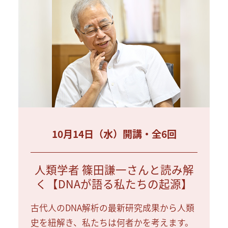
10月14日（水）開講・全6回
人類学者 篠田謙一さんと読み解
く【DNAが語る私たちの起源】
古代人のDNA解析の最新研究成果から人類
史を紐解き、私たちは何者かを考えます。