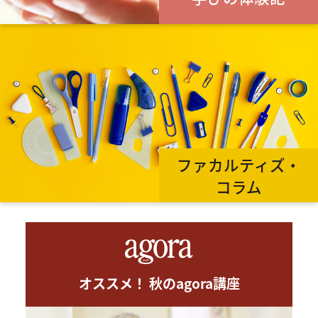
ファカルティズ・
コラム
オススメ！ 秋のagora講座