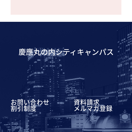
慶應丸の内シティキャンパス
お問い合わせ
資料請求
割引制度
メルマガ登録