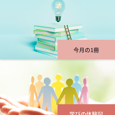
今月の1冊
学びの体験記