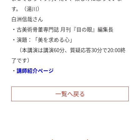
す。（湯川）
白洲信哉さん
・古美術骨董専門誌 月刊『目の眼』編集長
・演題：「美を求める心」
（本講演は講演60分、質疑応答30分で20:00終
了です）
・
講師紹介ページ
一覧へ戻る