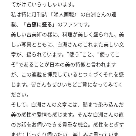
てがけていらっしゃいます。
私は特に月刊誌 『婦人画報』 の白洲さんの連
載、
「古窯に盛る」
のファンです。
美しい古美術の器に、料理が美しく盛られた、美
しい写真とともに、白洲さんのこれまた美しい文
章が、綴られています。”使う”こと、”使ってこ
そ”であることが日本の美の特徴と言われます
が、この連載を拝見しているとつくづくそれを感
じます。皆さんもぜひいちどご覧になってみてく
ださい。
そして、白洲さんの文章には、髄まで染み込んだ
美の感性や愛情も感じます。そんな白洲さんの直
のお話をお伺いできる貴重な機会。感性をとぎす
ませてじっくり伺いたい、楽しみに思っていま