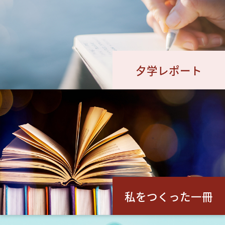
夕学レポート
私をつくった一冊