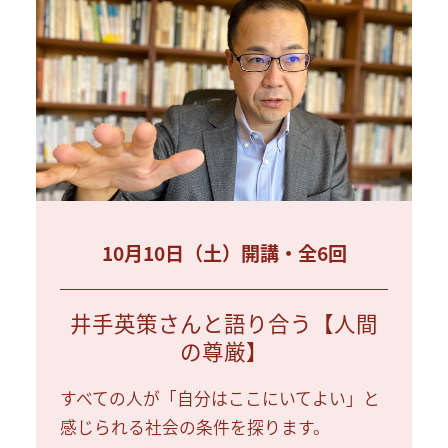
10月10日（土）開講・全6回
井手英策さんと語り合う【人間
の尊厳】
すべての人が「自分はここにいてよい」と
感じられる社会の条件を探ります。