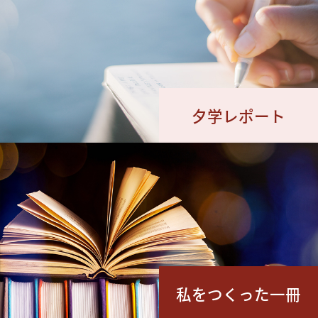
夕学レポート
私をつくった一冊