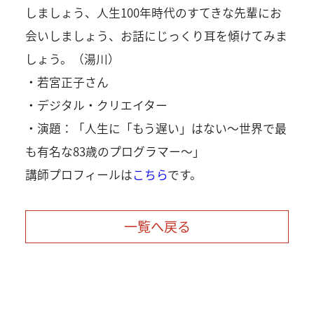
しましょう、人生100年時代のすてきな先輩にお
会いしましょう、お話にじっくり耳を傾けてみま
しょう。（湯川）
・若宮正子さん
・デジタル・クリエイター
・演題：「人生に「もう遅い」はない～世界で最
も有名な83歳のプログラマー～」
講師プロフィールは
こちら
です。
一覧へ戻る