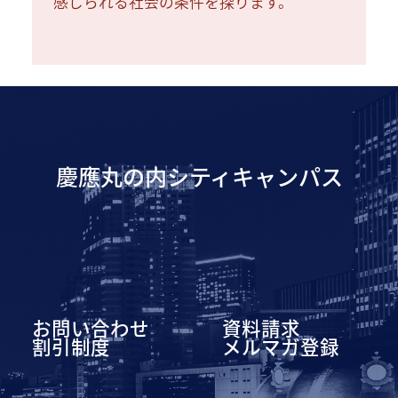
感じられる社会の条件を探ります。
慶應丸の内シティキャンパス
お問い合わせ
資料請求
割引制度
メルマガ登録