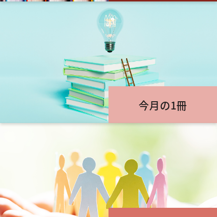
今月の1冊