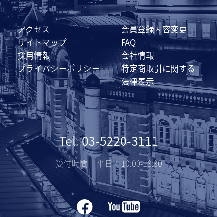
アクセス
会員登録内容変更
サイトマップ
FAQ
採用情報
会社情報
プライバシーポリシー
特定商取引に関する
法律表示
Tel: 03-5220-3111
受付時間 平日：10:00-18:30