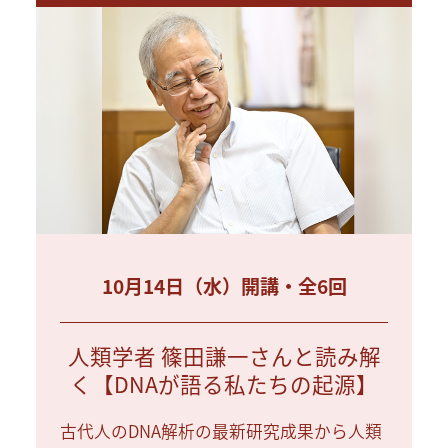
10月14日（水）開講・全6回
人類学者 篠田謙一さんと読み解
く【DNAが語る私たちの起源】
古代人のDNA解析の最新研究成果から人類