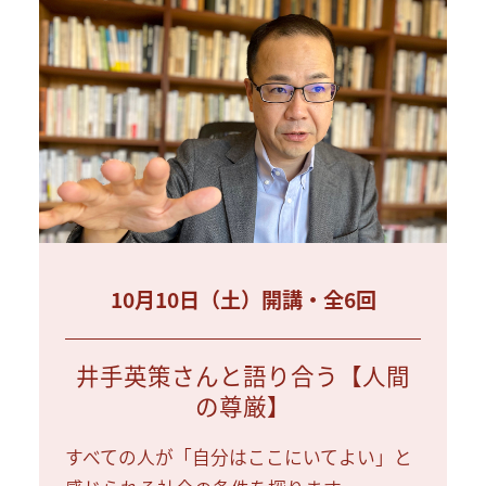
10月10日（土）開講・全6回
井手英策さんと語り合う【人間
の尊厳】
すべての人が「自分はここにいてよい」と