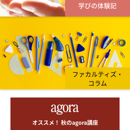
学びの体験記
ファカルティズ・
コラム
オススメ！ 秋のagora講座