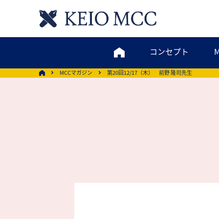
コンセプト
MCCマガジン
第20回12/17（木） 前野 隆司先生