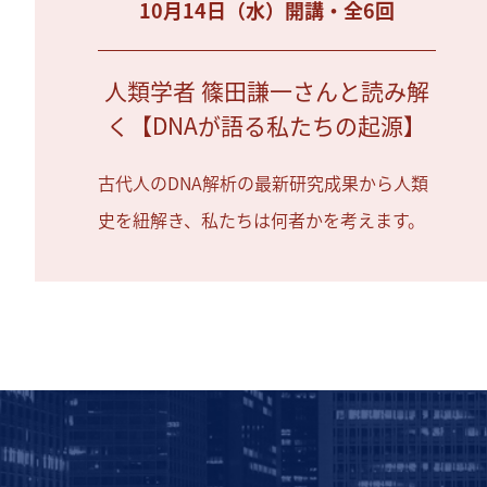
10月14日（水）開講・全6回
人類学者 篠田謙一さんと読み解
く【DNAが語る私たちの起源】
古代人のDNA解析の最新研究成果から人類
史を紐解き、私たちは何者かを考えます。