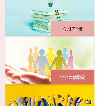
今月の1冊
学びの体験記