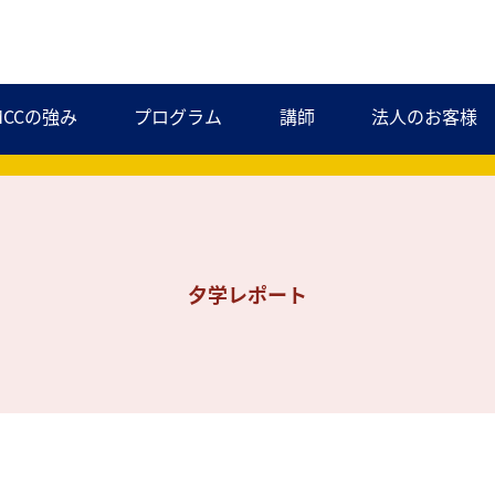
MCCの強み
プログラム
講師
法人のお客様
夕学レポート