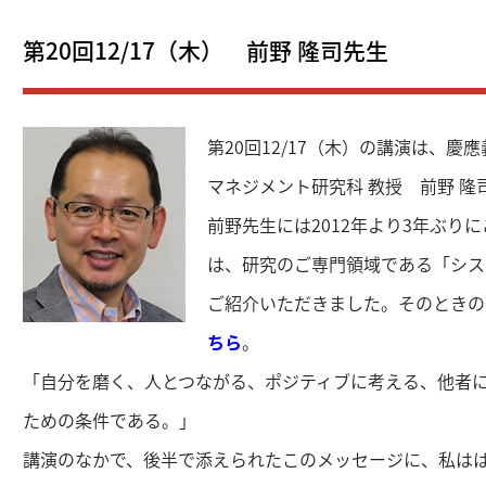
第20回12/17（木） 前野 隆司先生
第20回12/17（木）の講演は、
マネジメント研究科 教授 前野 隆
前野先生には2012年より3年ぶり
は、研究のご専門領域である「シス
ご紹介いただきました。そのときの
ちら
。
「自分を磨く、人とつながる、ポジティブに考える、他者
ための条件である。」
講演のなかで、後半で添えられたこのメッセージに、私は