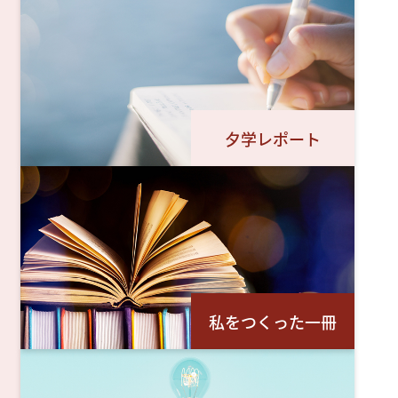
夕学レポート
私をつくった一冊