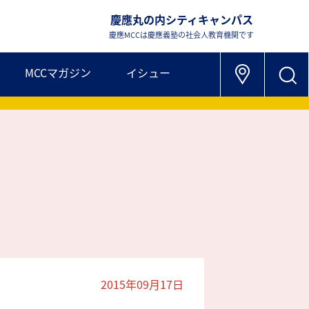
慶應丸の内シティキャンパス
慶應MCCは慶應義塾の社会人教育機関です
MCCマガジン
イシュー
2015年09月17日