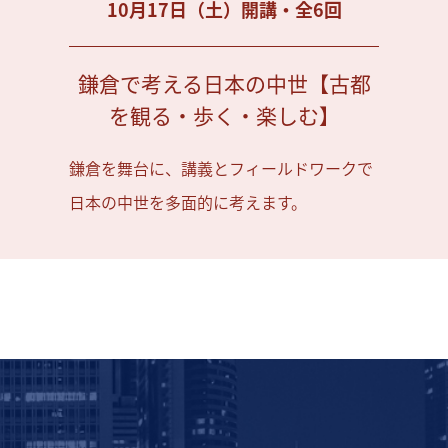
10月17日（土）開講・全6回
鎌倉で考える日本の中世【古都
を観る・歩く・楽しむ】
鎌倉を舞台に、講義とフィールドワークで
日本の中世を多面的に考えます。