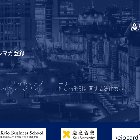
慶
ルマガ登録
サイトマップ
FAQ
ライバシーポリシー
特定商取引に関する
法律表示