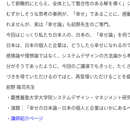
して俯瞰的にとらえ、全体として整合性のある解を導く」
むずかしそうな思考の事例が、「幸せ」であることに、感
れませんが、実は「幸せ論」も前野先生のご専門。
今回はじっくり私たち日本人の、日本の、「幸せ論」を伺
日本は、日本の個人と企業は、どうしたら幸せになれるの
感情論や理想論ではなく、システムデザインの方法論から
分がそうであったように、今回のご講演でもきっと、たく
づきを得ていただけるのではと、再登壇いただけることを
前野 隆司先生
・慶應義塾大学大学院システムデザイン・マネジメント研
・演題：「幸せの日本論－日本の個人と企業はいかにある
・
講師紹介ページ