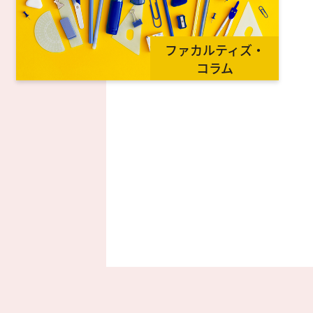
ファカルティズ・
コラム