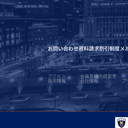
お問い合わせ
資料請求
割引制度
メ
アクセス
会員登録内容変更
採用情報
会社情報
プ