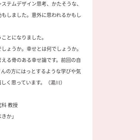
システムデザイン思考、かたそうな、
動もしました。意外に思われるかもし
うことになりました。
でしょうか。幸せとは何でしょうか。
考える骨のある幸せ論です。前回の自
さんの方にはっとするような学びや気
嬉しく思っています。（湯川）
究科 教授
べきか」