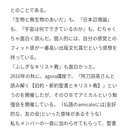
とのことである。
『生物と無生物のあいだ』も、『日本辺境論』
も、『宇宙は何でできているのか』も、むちゃく
ちゃ面白く読んだ。個人的には、自分の感覚との
フィット感が一番高い出版文化賞だという感想を
持っている。
『ふしぎなキリスト教』も面白かった。
2010年の秋に、agora講座で、『阿刀田高さんと
読み解く【旧約・新約聖書とキリスト教】』とい
うのを開催したが、そのＯＢでアミカルという勉
強会を開催している。（仏語のamicaleには[友好
的な、友の会]といった意味があるそうな）
私もメンバーの一員に加わらせてもらって、聖書