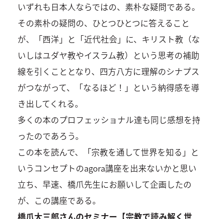
いずれも日本人ならではの、素朴な疑問である。
その素朴の疑問の、ひとつひとつに答えること
が、「西洋」と「近代社会」に、キリスト教（な
いしはユダヤ教やイスラム教）という思考の補助
線を引くこととなり、四方八方に理解のシナプス
がつながって、「なるほど！」という納得感を導
き出してくれる。
多くの本のプロフェッショナル達も同じ感想を持
ったのであろう。
この本を読んで、「宗教を通して世界を知る」と
いうコンセプトのagora講座を出来ないかと思い
立ち、早速、橋爪先生にお願いして企画したの
が、この講座である。
橋爪大三郎さんのセミナー【宗教で読み解く世