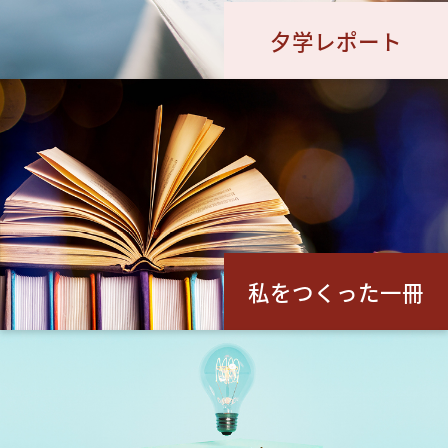
夕学レポート
私をつくった一冊