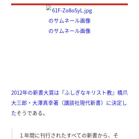
2012年の新書大賞は『ふしぎなキリスト教』橋爪
大三郎・大澤真幸著（講談社現代新書）に決定し
た
そうである。
１年間に刊行されたすべての新書から、そ