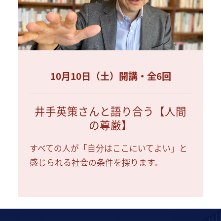
10月10日（土）開講・全6回
井手英策さんと語り合う【人間
の尊厳】
すべての人が「自分はここにいてよい」と
感じられる社会の条件を探ります。