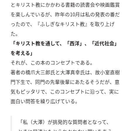
とキリスト教にかかわる書籍の読書会や映画鑑賞
を楽しんでいるが、昨年の10月は私の発表の番だ
ったので、『ふしぎなキリスト教』を取り上げ
た。
「キリスト教を通して、「西洋」、「近代社会」
を考える」
それが、この本のコンセプトである。
著者の橋爪大三郎氏と大澤真幸氏は、故小室直樹
門下生で、同門の先輩後輩にあたるそうだが、意
気もピッタリで、このコンセプトに沿って、実に
面白い問答を繰り広げている。
「私（大澤）が挑発的な質問者となって、