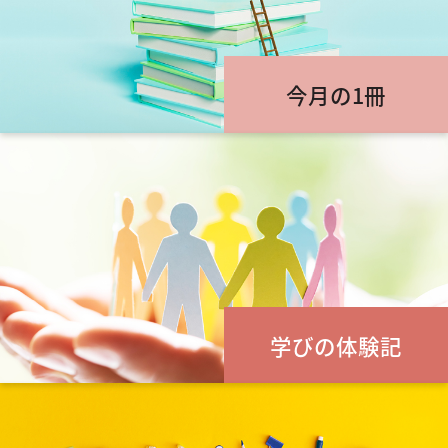
今月の1冊
学びの体験記