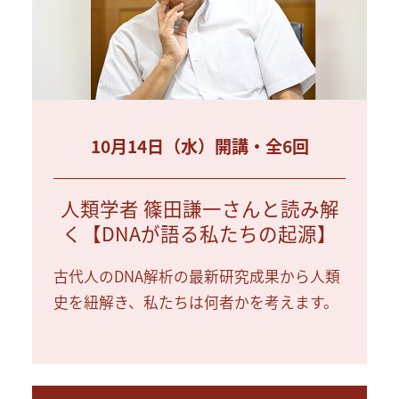
10月14日（水）開講・全6回
人類学者 篠田謙一さんと読み解
く【DNAが語る私たちの起源】
古代人のDNA解析の最新研究成果から人類
史を紐解き、私たちは何者かを考えます。