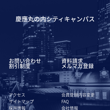
慶應丸の内シティキャンパス
お問い合わせ
資料請求
割引制度
メルマガ登録
アクセス
会員登録内容変更
サイトマップ
FAQ
採用情報
会社情報