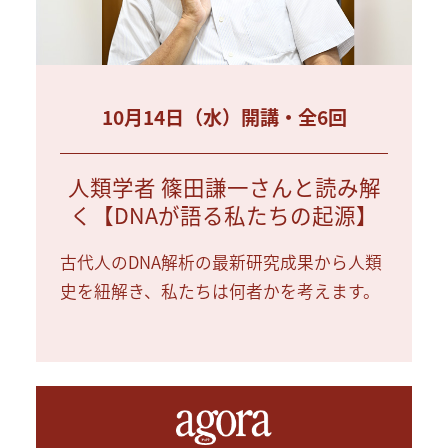
10月14日（水）開講・全6回
人類学者 篠田謙一さんと読み解
く【DNAが語る私たちの起源】
古代人のDNA解析の最新研究成果から人類
史を紐解き、私たちは何者かを考えます。