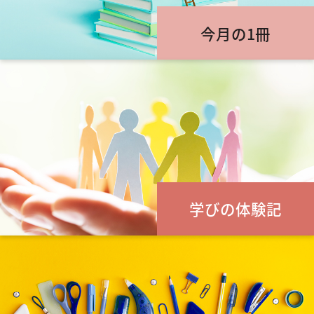
今月の1冊
学びの体験記