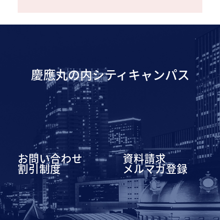
慶應丸の内シティキャンパス
お問い合わせ
資料請求
割引制度
メルマガ登録