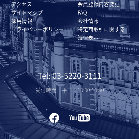
アクセス
会員登録内容変更
サイトマップ
FAQ
採用情報
会社情報
プライバシーポリシー
特定商取引に関する
法律表示
Tel: 03-5220-3111
受付時間 平日：10:00-18:30