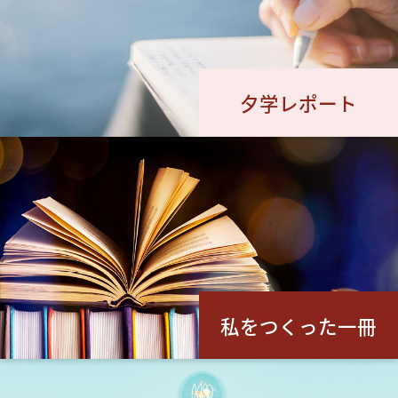
夕学レポート
私をつくった一冊