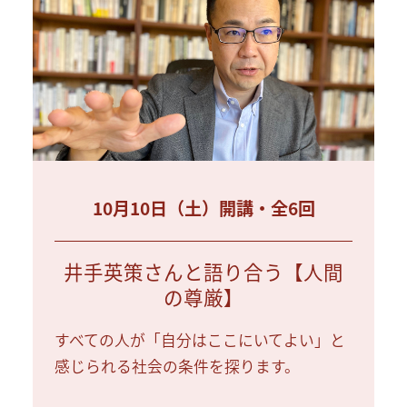
10月10日（土）開講・全6回
井手英策さんと語り合う【人間
の尊厳】
すべての人が「自分はここにいてよい」と
感じられる社会の条件を探ります。