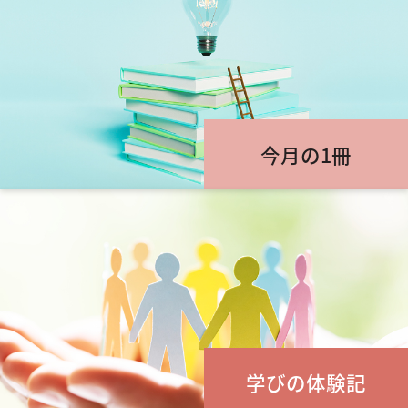
今月の1冊
学びの体験記