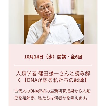
10月14日（水）開講・全6回
人類学者 篠田謙一さんと読み解
く【DNAが語る私たちの起源】
古代人のDNA解析の最新研究成果から人類
史を紐解き、私たちは何者かを考えます。