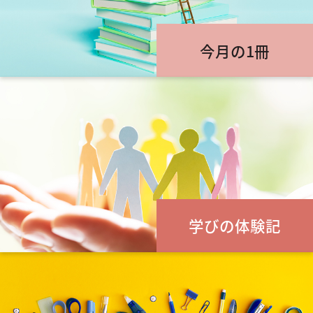
今月の1冊
学びの体験記