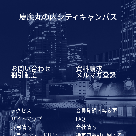
慶應丸の内シティキャンパス
お問い合わせ
資料請求
割引制度
メルマガ登録
アクセス
会員登録内容変更
サイトマップ
FAQ
採用情報
会社情報
プライバシーポリシー
特定商取引に関する