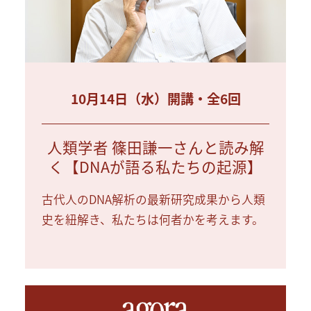
10月14日（水）開講・全6回
人類学者 篠田謙一さんと読み解
く【DNAが語る私たちの起源】
古代人のDNA解析の最新研究成果から人類
史を紐解き、私たちは何者かを考えます。