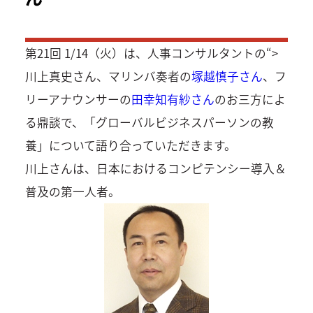
第21回 1/14（火）は、人事コンサルタントの
“>
川上真史さん、マリンバ奏者の
塚越慎子さん
、フ
リーアナウンサーの
田幸知有紗さん
のお三方によ
る鼎談で、「グローバルビジネスパーソンの教
養」について語り合っていただきます。
川上さんは、日本におけるコンピテンシー導入＆
普及の第一人者。