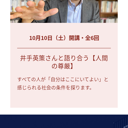
10月10日（土）開講・全6回
井手英策さんと語り合う【人間
の尊厳】
すべての人が「自分はここにいてよい」と
感じられる社会の条件を探ります。