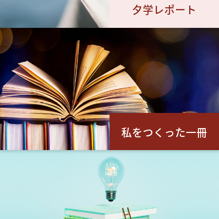
夕学レポート
私をつくった一冊