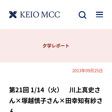
夕学レポート
2013年09月25日
第21回 1/14（火） 川上真史さ
ん×塚越慎子さん×田幸知有紗さ
ん