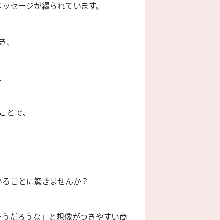
メッセージが綴られています。
き、
、
ことで、
いることに驚きませんか？
そうだろうな」と想像がつきやすい商