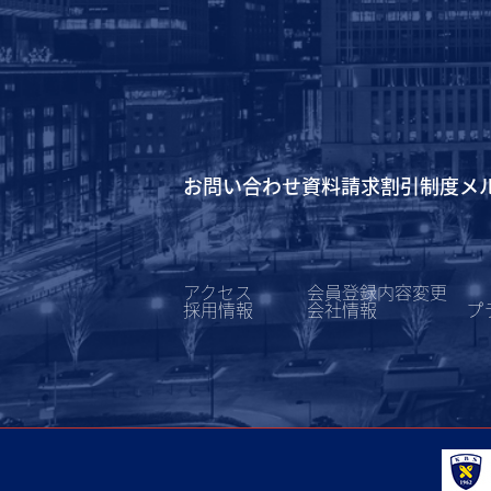
お問い合わせ
資料請求
割引制度
メ
アクセス
会員登録内容変更
採用情報
会社情報
プ