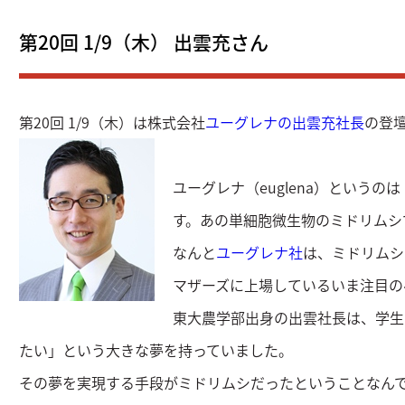
第20回 1/9（木） 出雲充さん
第20回 1/9（木）は株式会社
ユーグレナの出雲充社長
の登
ユーグレナ（euglena）という
す。あの単細胞微生物のミドリムシ
なんと
ユーグレナ社
は、ミドリムシ
マザーズに上場しているいま注目の
東大農学部出身の出雲社長は、学生
たい」という大きな夢を持っていました。
その夢を実現する手段がミドリムシだったということなん