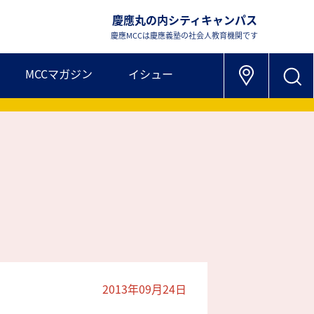
慶應丸の内シティキャンパス
慶應MCCは慶應義塾の社会人教育機関です
MCCマガジン
イシュー
2013年09月24日