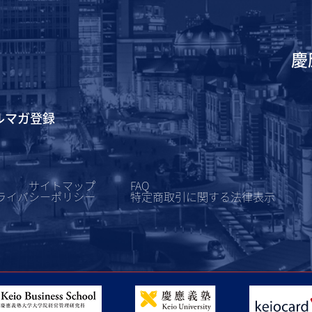
慶
ルマガ登録
サイトマップ
FAQ
ライバシーポリシー
特定商取引に関する
法律表示