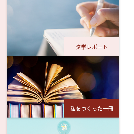
夕学レポート
私をつくった一冊