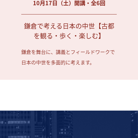
10月17日（土）開講・全6回
鎌倉で考える日本の中世【古都
を観る・歩く・楽しむ】
鎌倉を舞台に、講義とフィールドワークで
日本の中世を多面的に考えます。