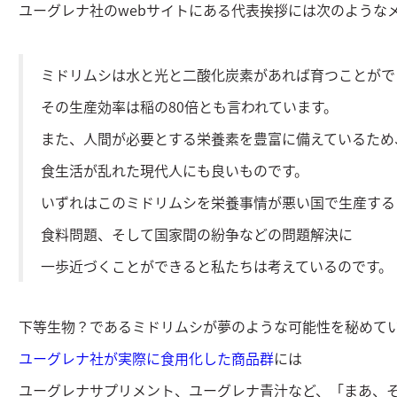
ユーグレナ社のwebサイトにある代表挨拶には次のような
ミドリムシは水と光と二酸化炭素があれば育つことがで
その生産効率は稲の80倍とも言われています。
また、人間が必要とする栄養素を豊富に備えているため
食生活が乱れた現代人にも良いものです。
いずれはこのミドリムシを栄養事情が悪い国で生産する
食料問題、そして国家間の紛争などの問題解決に
一歩近づくことができると私たちは考えているのです。
下等生物？であるミドリムシが夢のような可能性を秘めて
ユーグレナ社が実際に食用化した商品群
には
ユーグレナサプリメント、ユーグレナ青汁など、「まあ、