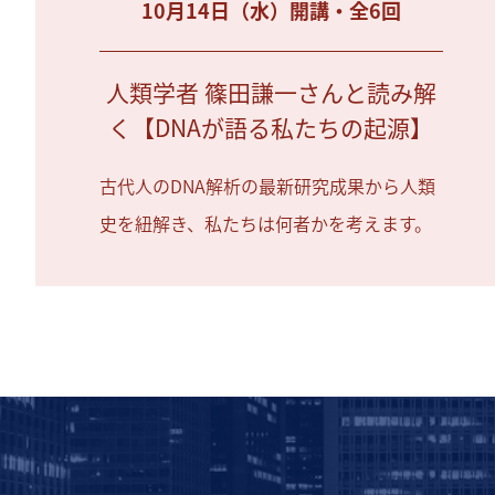
10月14日（水）開講・全6回
人類学者 篠田謙一さんと読み解
く【DNAが語る私たちの起源】
古代人のDNA解析の最新研究成果から人類
史を紐解き、私たちは何者かを考えます。