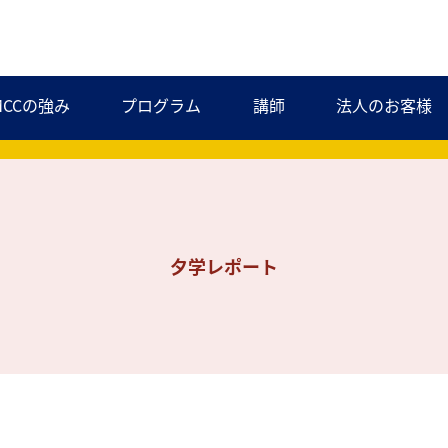
MCCの強み
プログラム
講師
法人のお客様
夕学レポート