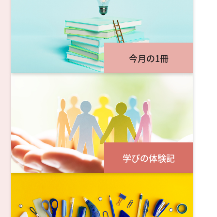
今月の1冊
学びの体験記