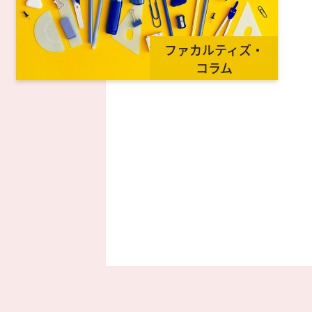
ファカルティズ・
コラム