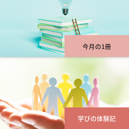
今月の1冊
学びの体験記