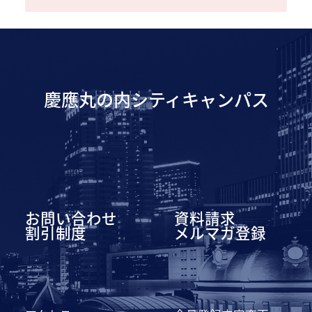
慶應丸の内シティキャンパス
お問い合わせ
資料請求
割引制度
メルマガ登録