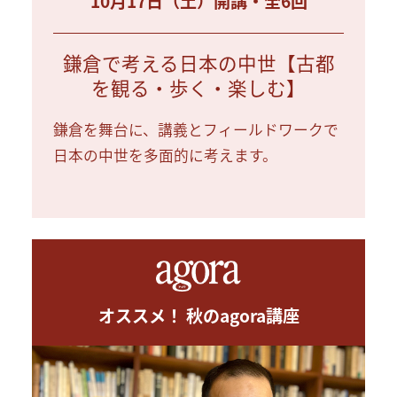
10月17日（土）開講・全6回
鎌倉で考える日本の中世【古都
を観る・歩く・楽しむ】
鎌倉を舞台に、講義とフィールドワークで
日本の中世を多面的に考えます。
オススメ！ 秋のagora講座