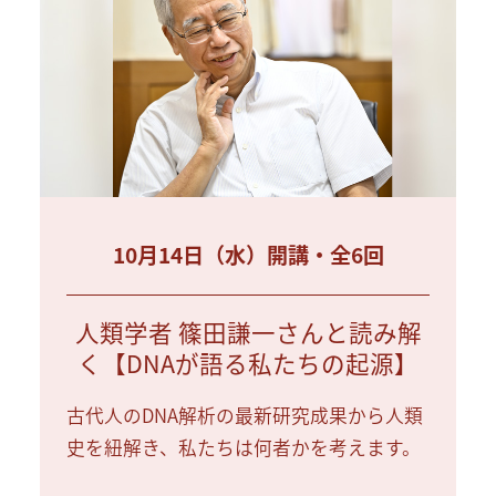
10月14日（水）開講・全6回
人類学者 篠田謙一さんと読み解
く【DNAが語る私たちの起源】
古代人のDNA解析の最新研究成果から人類
史を紐解き、私たちは何者かを考えます。