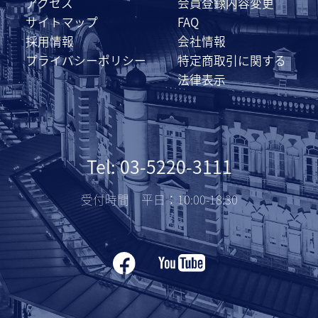
アクセス
会員登録内容変更
サイトマップ
FAQ
採用情報
会社情報
プライバシーポリシー
特定商取引に関する
法律表示
Tel: 03-5220-3111
受付時間 平日：10:00-18:30