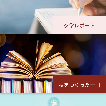
夕学レポート
私をつくった一冊