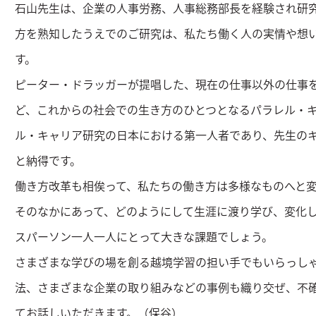
石山先生は、企業の人事労務、人事総務部長を経験され研
方を熟知したうえでのご研究は、私たち働く人の実情や想
す。
ピーター・ドラッガーが提唱した、現在の仕事以外の仕事
ど、これからの社会での生き方のひとつとなるパラレル・
ル・キャリア研究の日本における第一人者であり、先生の
と納得です。
働き方改革も相俟って、私たちの働き方は多様なものへと
そのなかにあって、どのようにして生涯に渡り学び、変化
スパーソン一人一人にとって大きな課題でしょう。
さまざまな学びの場を創る越境学習の担い手でもいらっし
法、さまざまな企業の取り組みなどの事例も織り交ぜ、不
てお話しいただきます。（保谷）