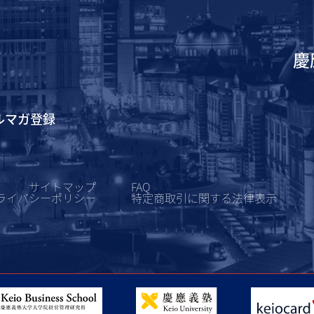
慶
ルマガ登録
サイトマップ
FAQ
ライバシーポリシー
特定商取引に関する
法律表示