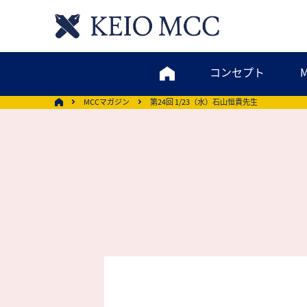
コンセプト
MCCマガジン
第24回 1/23（水）石山恒貴先生