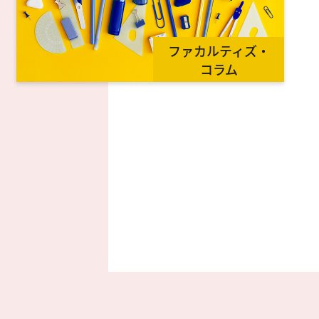
ファカルティズ・
コラム