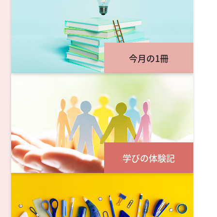
今月の1冊
学びの体験記