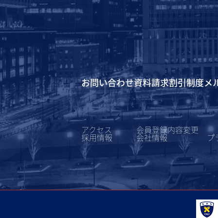
お問い合わせ
資料請求
割引制度
メ
アクセス
会員登録内容変更
採用情報
会社情報
プ