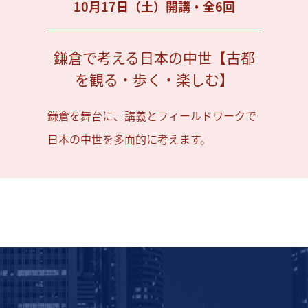
10月17日（土）開講・全6回
鎌倉で考える日本の中世【古都
を観る・歩く・楽しむ】
鎌倉を舞台に、講義とフィールドワークで
日本の中世を多面的に考えます。