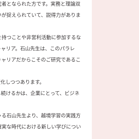
究者となられた方です。実務と理論双
いが捉えられていて、説得力がありま
を持つことや非営利活動に参加するな
キャリア。石山先生は、このパラレ
キャリアだからこそのご研究であるこ
変化しつつあります。
し続けるかは、企業にとって、ビジネ
ゃる石山先生より、越境学習の実践方
確実な時代における新しい学びについ