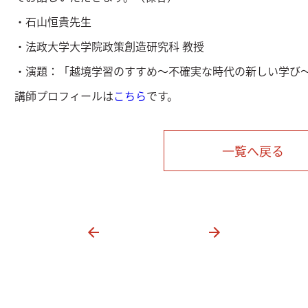
・石山恒貴先生
・法政大学大学院政策創造研究科 教授
・演題：「越境学習のすすめ～不確実な時代の新しい学び
講師プロフィールは
こちら
です。
一覧へ戻る