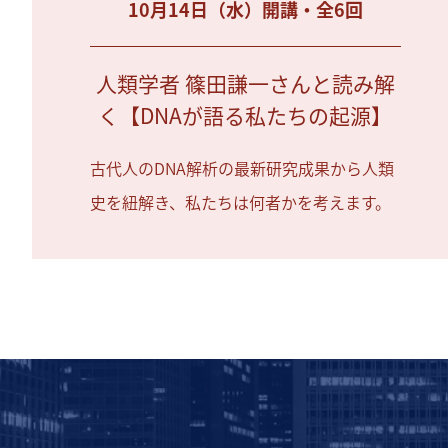
10月14日（水）開講・全6回
人類学者 篠田謙一さんと読み解
く【DNAが語る私たちの起源】
古代人のDNA解析の最新研究成果から人類
史を紐解き、私たちは何者かを考えます。