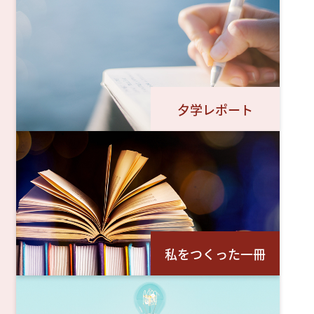
夕学レポート
私をつくった一冊