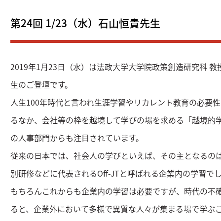
第24回 1/23（水）石山恒貴先生
2019年1月23日（水）は法政大学大学院政策創造研究科 教
生のご登壇です。
人生100年時代と言われ生涯学習やリカレント教育の必要
るなか、会社等の枠を越境して学びの場を求める「越境的
の人事部門からも注目されています。
従来の日本では、社会人の学びといえば、その主となるのは
別研修などに代表されるOff-JTと呼ばれる企業内の学習で
もちろんこれからも企業内の学習は必要ですが、時代の不
ると、企業外において多様で異質な人々が集まる場で学ぶ