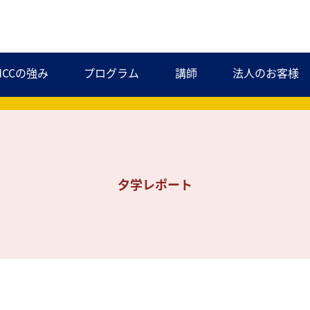
MCCの強み
プログラム
講師
法人のお客様
夕学レポート