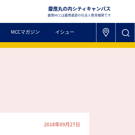
慶應丸の内シティキャンパス
慶應MCCは慶應義塾の社会人教育機関です
MCCマガジン
イシュー
2018年09月27日