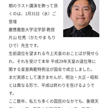
期のラスト講演を飾って頂
くのは、1月31日（水）ご
登壇
慶應義塾大学法学部 教授
片山 杜秀（かたやま もり
ひで）先生です。
生前退位を望まれる今上天皇のおことばが発せら
れ、それを受けて本年 平成29年天皇の退位等に
関する皇室典範特例法が国会で成立しました。
まだ実感として湧きませんが、明治・大正・昭和
とは異なる形で、平成は終わりを告げるようで
す。
ここ数年、私たち多くの国民のなかでも、象徴天