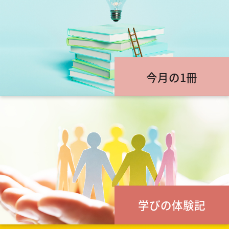
今月の1冊
学びの体験記