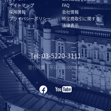
サイトマップ
FAQ
採用情報
会社情報
プライバシーポリシー
特定商取引に関する
法律表示
Tel: 03-5220-3111
受付時間 平日：10:00-18:30