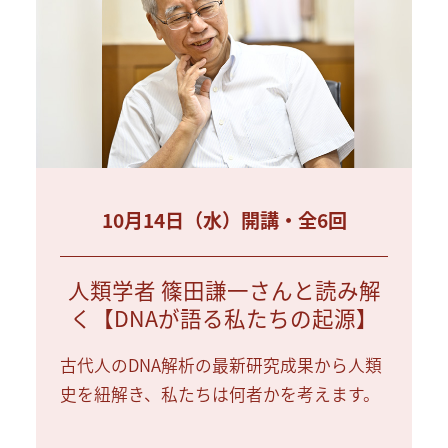
10月14日（水）開講・全6回
人類学者 篠田謙一さんと読み解
く【DNAが語る私たちの起源】
古代人のDNA解析の最新研究成果から人類
史を紐解き、私たちは何者かを考えます。