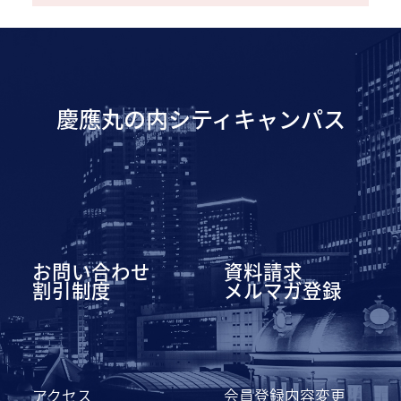
慶應丸の内シティキャンパス
お問い合わせ
資料請求
割引制度
メルマガ登録
アクセス
会員登録内容変更