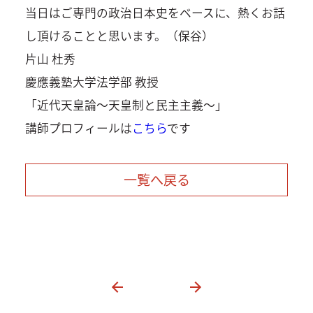
当日はご専門の政治日本史をベースに、熱くお話
し頂けることと思います。（保谷）
片山 杜秀
慶應義塾大学法学部 教授
「近代天皇論～天皇制と民主主義～」
講師プロフィールは
こちら
です
一覧へ戻る