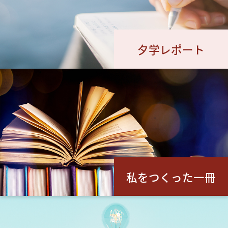
夕学レポート
私をつくった一冊