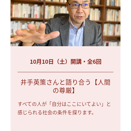
10月10日（土）開講・全6回
井手英策さんと語り合う【人間
の尊厳】
すべての人が「自分はここにいてよい」と
感じられる社会の条件を探ります。