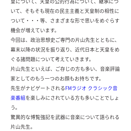
皇について、天皇の公的行為について、継承につ
いて、そもそも現在の民主主義と天皇制の相性に
ついて・・・等、さまざまな形で思いをめぐらす
機会が増えています。
今回は、政治思想史ご専門の片山先生とともに、
幕末以降の状況を振り返り、近代日本と天皇をめ
ぐる諸問題について考えていきます。
片山先生といえば、ご存じの方も多い、音楽評論
家としてのもう一つのお顔もお持ちです。
先生がナビゲートされる
FMラジオ クラシック音
楽番組
を楽しみにされている方も多いことでしょ
う。
驚異的な博覧強記を武器に音楽について語られる
片山先生。