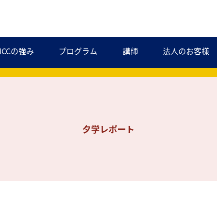
MCCの強み
プログラム
講師
法人のお客様
夕学レポート