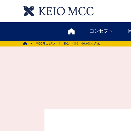
コンセプト
MCCマガジン
5/14（金） 小林弘人さん