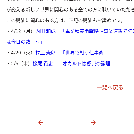
が変える新しい世界に関心のある全ての方に聴いていただ
この講演に関心のある方は、下記の講演もお奨めです。
・4/12（月）
内田 和成 「異業種競争戦略～事業連鎖で読
は今日の敵－～」
・4/20（火）
村上 憲郎 「世界で戦う仕事術」
・5/6（木）
松尾 貴史 「オカルト懐疑派の論理」
一覧へ戻る