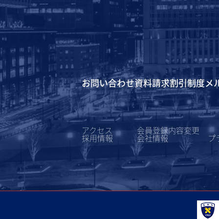
お問い合わせ
資料請求
割引制度
メ
アクセス
会員登録内容変更
採用情報
会社情報
プ