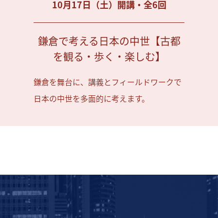
10月17日（土）開講・全6回
鎌倉で考える日本の中世【古都
を観る・歩く・楽しむ】
鎌倉を舞台に、講義とフィールドワークで
日本の中世を多面的に考えます。