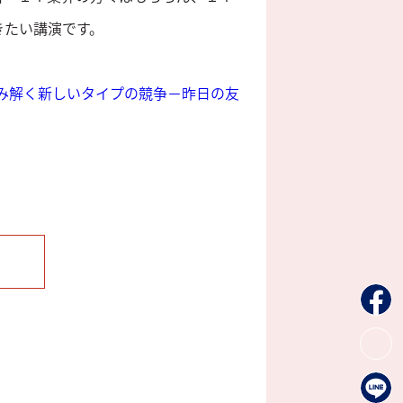
きたい講演です。
み解く新しいタイプの競争－昨日の友