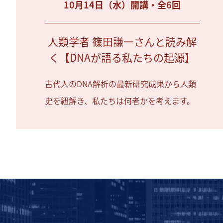
10月14日（水）開講・全6回
人類学者 篠田謙一さんと読み解
く【DNAが語る私たちの起源】
古代人のDNA解析の最新研究成果から人類
史を紐解き、私たちは何者かを考えます。