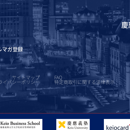
慶
ルマガ登録
サイトマップ
FAQ
ライバシーポリシー
特定商取引に関する
法律表示