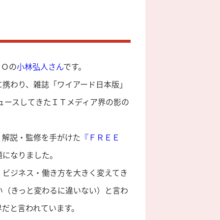
ＥＯの
小林弘人さん
です。
に携わり、雑誌「ワイアード日本版」
ュースしてきたＩＴメディア界の影の
、解説・監修を手がけた
『ＦＲＥＥ
題になりました。
・ビジネス・働き方を大きく変えてき
い（きっと変わるに違いない）と言わ
界だと言われています。