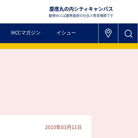
慶應丸の内シティキャンパス
慶應MCCは慶應義塾の社会人教育機関です
MCCマガジン
イシュー
2010年03月11日