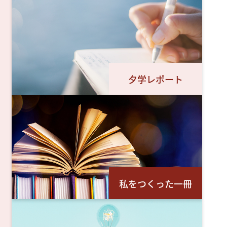
夕学レポート
私をつくった一冊