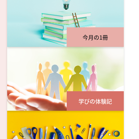
今月の1冊
学びの体験記