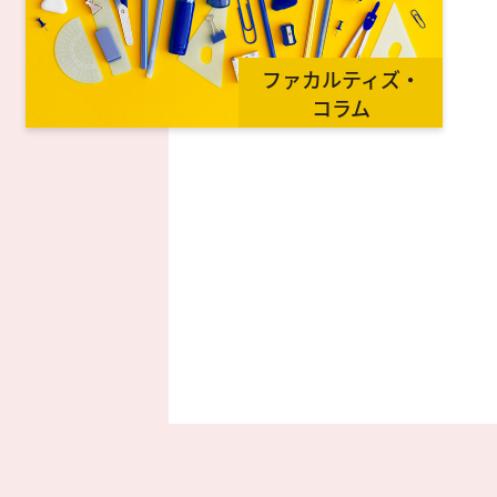
ファカルティズ・
コラム