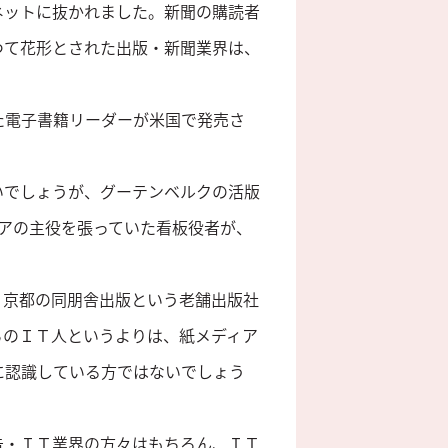
ネットに抜かれました。新聞の購読者
つて花形とされた出版・新聞業界は、
った電子書籍リーダーが米国で発売さ
いでしょうが、グーテンベルクの活版
ィアの主役を張っていた看板役者が、
、京都の同朋舎出版という老舗出版社
らのＩＴ人というよりは、紙メディア
に認識している方ではないでしょう
告・ＩＴ業界の方々はもちろん、ＩＴ