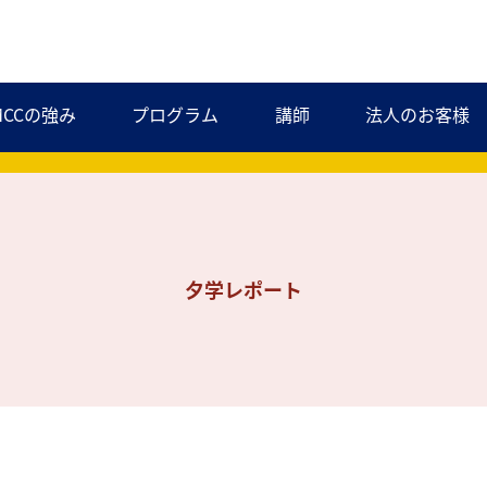
MCCの強み
プログラム
講師
法人のお客様
夕学レポート