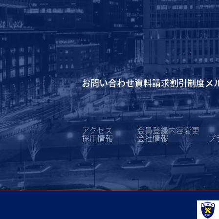
お問い合わせ
資料請求
割引制度
メ
アクセス
会員登録内容変更
採用情報
会社情報
プ