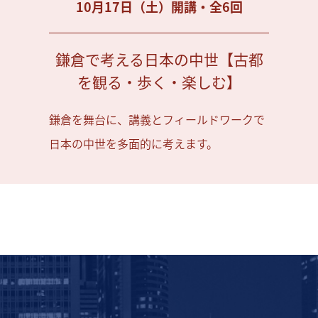
10月17日（土）開講・全6回
鎌倉で考える日本の中世【古都
を観る・歩く・楽しむ】
鎌倉を舞台に、講義とフィールドワークで
日本の中世を多面的に考えます。