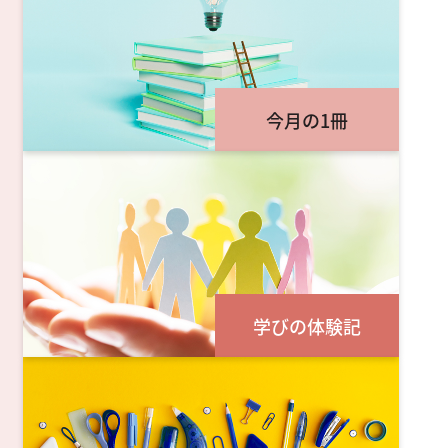
今月の1冊
学びの体験記