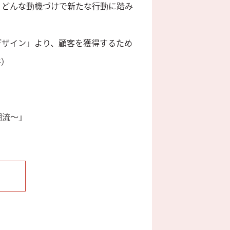
。どんな動機づけで新たな行動に踏み
デザイン」より、顧客を獲得するため
谷）
潮流～」