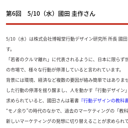
第6回 5/10（水）國田 圭作さん
5/10（水）は株式会社博報堂行動デザイン研究所 所長 國田
す。
「若者のクルマ離れ」に代表されるように、日本に限らず
の市場で、様々な行動が停滞していると言われています。
背景には環境、経済など複数の要因が絡み簡単ではありま
した行動の停滞を揺り醒まし、人を動かす「行動デザイン
求められていると、國田さんは著書
『行動デザインの教科
“モノ余り”の時代のなかで、過去のマーケティングの「教
新しいマーケティングの発想に切り替えることが求められ