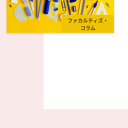
ファカルティズ・
コラム