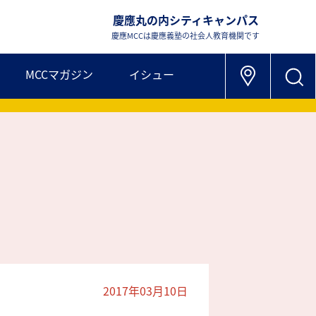
慶應丸の内シティキャンパス
慶應MCCは慶應義塾の社会人教育機関です
MCCマガジン
イシュー
2017年03月10日