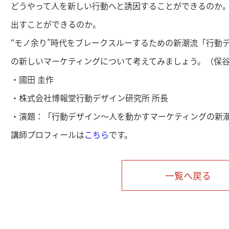
どうやって人を新しい行動へと誘因することができるのか
出すことができるのか。
“モノ余り”時代をブレークスルーするための新潮流「行動
の新しいマーケティングについて考えてみましょう。（保
・國田 圭作
・株式会社博報堂行動デザイン研究所 所長
・演題：「行動デザイン～人を動かすマーケティングの新
講師プロフィールは
こちら
です。
一覧へ戻る