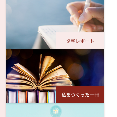
夕学レポート
私をつくった一冊