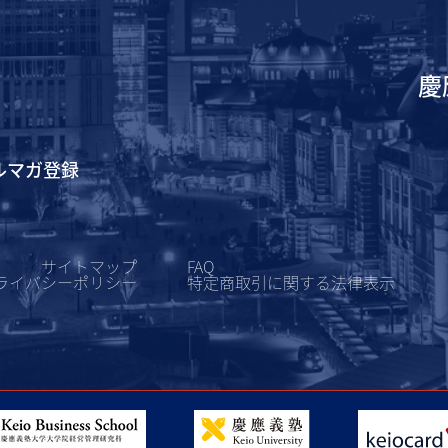
慶
ルマガ登録
サイトマップ
FAQ
ライバシーポリシー
特定商取引に関する
法律表示