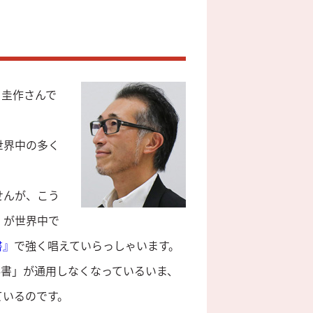
 圭作さんで
世界中の多く
せんが、こう
」が世界中で
書』
で強く唱えていらっしゃいます。
科書」が通用しなくなっているいま、
ているのです。