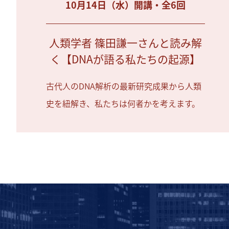
10月14日（水）開講・全6回
人類学者 篠田謙一さんと読み解
く【DNAが語る私たちの起源】
古代人のDNA解析の最新研究成果から人類
史を紐解き、私たちは何者かを考えます。