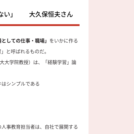
来ない」 大久保恒夫さん
場としての仕事・職場」
をいかに作る
習」と呼ばれるものだ。
戸大大学院教授）は、「経験学習」論
件はシンプルである
の人事教育担当者は、自社で展開する