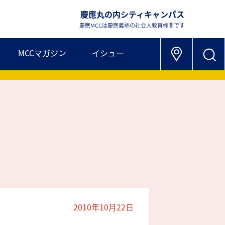
慶應丸の内シティキャンパス
慶應MCCは慶應義塾の社会人教育機関です
MCCマガジン
イシュー
2010年10月22日