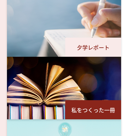
夕学レポート
私をつくった一冊