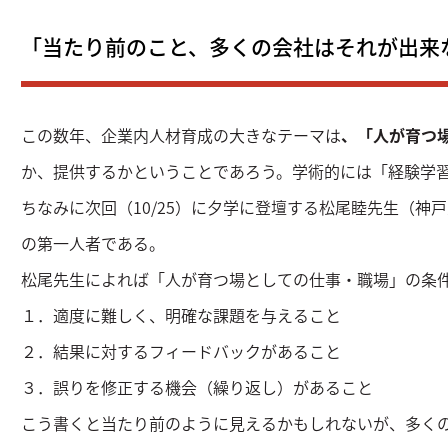
「当たり前のこと、多くの会社はそれが出
この数年、企業内人材育成の大きなテーマは
、「人が育つ
か、提供するかということであろう。学術的には「経験学
ちなみに次回（10/25）に夕学に登壇する松尾睦先生（神
の第一人者である。
松尾先生によれば「人が育つ場としての仕事・職場」の条
１．適度に難しく、明確な課題を与えること
２．結果に対するフィードバックがあること
３．誤りを修正する機会（繰り返し）があること
こう書くと当たり前のように見えるかもしれないが、多く