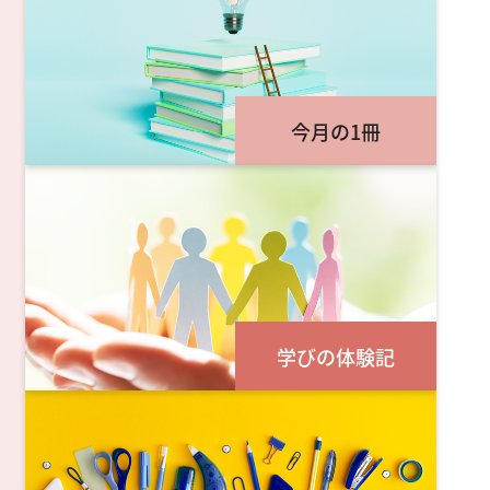
今月の1冊
学びの体験記