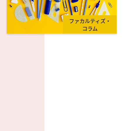
ファカルティズ・
コラム