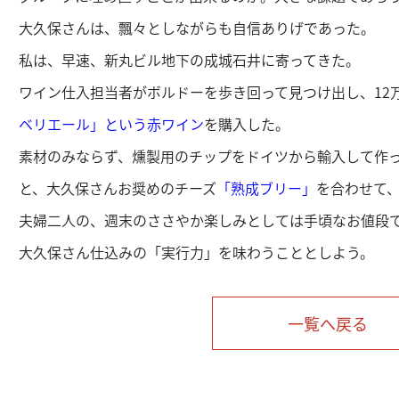
大久保さんは、飄々としながらも自信ありげであった。
私は、早速、新丸ビル地下の成城石井に寄ってきた。
ワイン仕入担当者がボルドーを歩き回って見つけ出し、12
ベリエール」という赤ワイン
を購入した。
素材のみならず、燻製用のチップをドイツから輸入して作
と、大久保さんお奨めのチーズ
「熟成ブリー」
を合わせて、
夫婦二人の、週末のささやか楽しみとしては手頃なお値段
大久保さん仕込みの「実行力」を味わうこととしよう。
一覧へ戻る