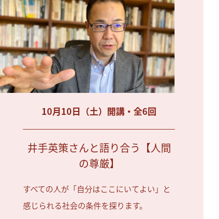
10月10日（土）開講・全6回
井手英策さんと語り合う【人間
の尊厳】
すべての人が「自分はここにいてよい」と
感じられる社会の条件を探ります。