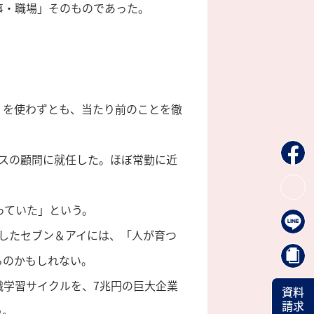
事・職場」そのものであった。
？を使わずとも、当たり前のことを徹
グスの顧問に就任した。ほぼ常勤に近
っていた」という。
したセブン＆アイには、「人が育つ
るのかもしれない。
織学習サイクルを、7兆円の巨大企業
資料
請求
う。