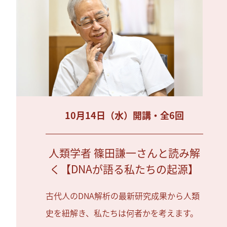
10月14日（水）開講・全6回
人類学者 篠田謙一さんと読み解
く【DNAが語る私たちの起源】
古代人のDNA解析の最新研究成果から人類
史を紐解き、私たちは何者かを考えます。