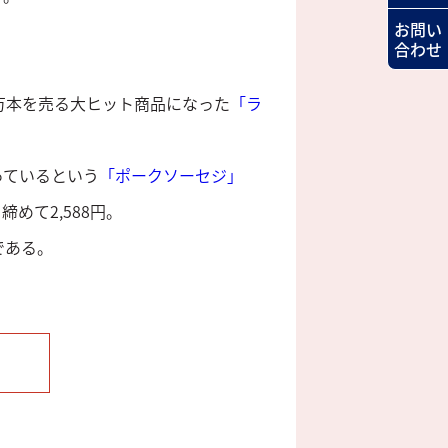
お問い
合わせ
万本を売る大ヒット商品になった
「ラ
っているという
「ポークソーセジ」
締めて2,588円。
である。