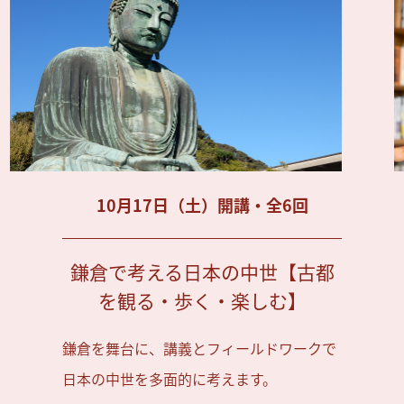
10月17日（土）開講・全6回
鎌倉で考える日本の中世【古都
を観る・歩く・楽しむ】
鎌倉を舞台に、講義とフィールドワークで
日本の中世を多面的に考えます。