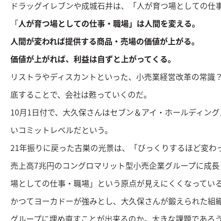
ドラッグイレブンや成城石井は、「人が育つ場としての仕
「
人が育つ場としての仕事・職場」は人間を変える。
人間が変われば提供する商品・売場の価値が上がる。
価値が上がれば、利益は自ずと上がってくる。
リストラやディスカントといった、小売業経営改革の常識
底することで、会社は甦っていくのだ。
10月1日付で、大久保さんはセブン＆アイ・ホールディン
いコミットレベルだという。
21年振りに戻った古巣の光景は、「びっくりするほど変わ
売上高7兆円のコングロマリット型小売企業グループに成長
場としての仕事・職場」という原点が見えにくくなってい
かつてヨーカドーが強みとし、大久保さんが鍛えられた組
グループに埋め直すことが出来るのか。大きな課題であろ