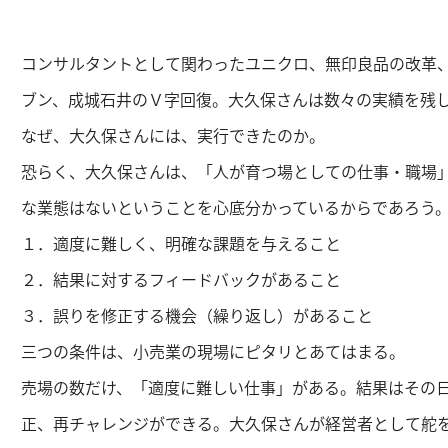
コンサルタントとして関わったユニクロ、無印良品の改革
ブン、成城石井のＶ字回復。大久保さんは数々の実績を残
なぜ、大久保さんには、実行できたのか。
恐らく、大久保さんは、「人が育つ場としての仕事・職場
な業態はないということを心底分かっているからであろう
１．適度に難しく、明確な課題を与えること
２．結果に対するフィードバックがあること
３．誤りを修正する機会（繰り返し）があること
三つの条件は、小売業の現場にピタリとあてはまる。
売場の数だけ、「適度に難しい仕事」がある。結果はその
正、再チャレンジができる。大久保さんが経営者として舵