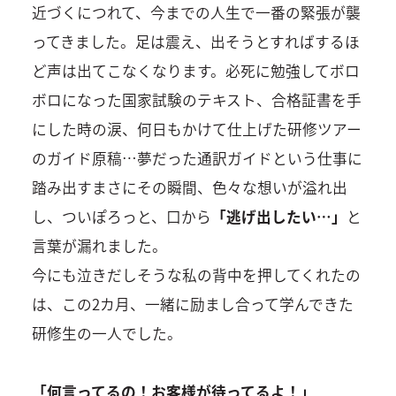
近づくにつれて、今までの人生で一番の緊張が襲
ってきました。足は震え、出そうとすればするほ
ど声は出てこなくなります。必死に勉強してボロ
ボロになった国家試験のテキスト、合格証書を手
にした時の涙、何日もかけて仕上げた研修ツアー
のガイド原稿…夢だった通訳ガイドという仕事に
踏み出すまさにその瞬間、色々な想いが溢れ出
し、ついぽろっと、口から
「逃げ出したい…」
と
言葉が漏れました。
今にも泣きだしそうな私の背中を押してくれたの
は、この2カ月、一緒に励まし合って学んできた
研修生の一人でした。
「何言ってるの！お客様が待ってるよ！」