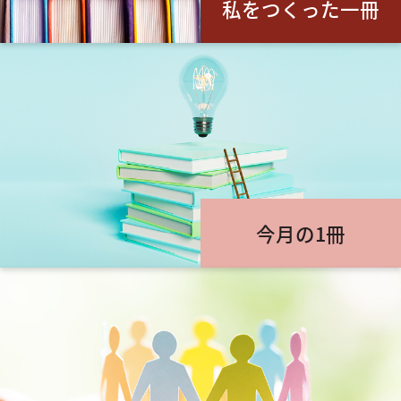
私をつくった一冊
今月の1冊