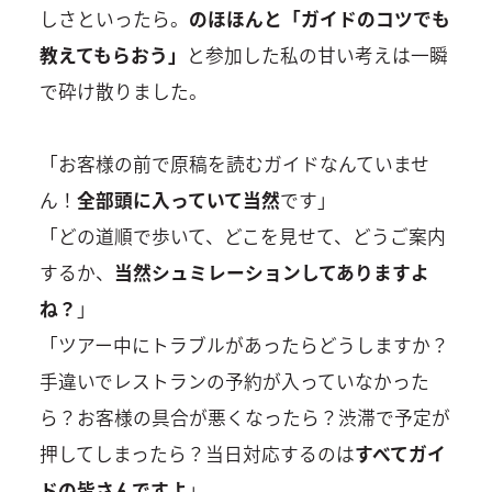
しさといったら。
のほほんと「ガイドのコツでも
教えてもらおう」
と参加した私の甘い考えは一瞬
で砕け散りました。
「お客様の前で原稿を読むガイドなんていませ
ん！
全部頭に入っていて当然
です」
「どの道順で歩いて、どこを見せて、どうご案内
するか、
当然シュミレーションしてありますよ
ね？
」
「ツアー中にトラブルがあったらどうしますか？
手違いでレストランの予約が入っていなかった
ら？お客様の具合が悪くなったら？渋滞で予定が
押してしまったら？当日対応するのは
すべてガイ
ドの皆さんですよ
」