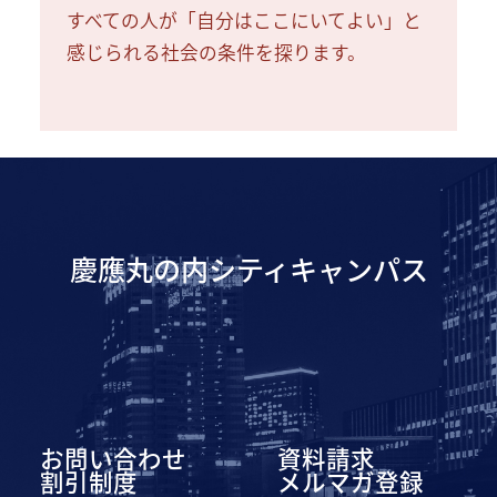
すべての人が「自分はここにいてよい」と
感じられる社会の条件を探ります。
慶應丸の内シティキャンパス
お問い合わせ
資料請求
割引制度
メルマガ登録