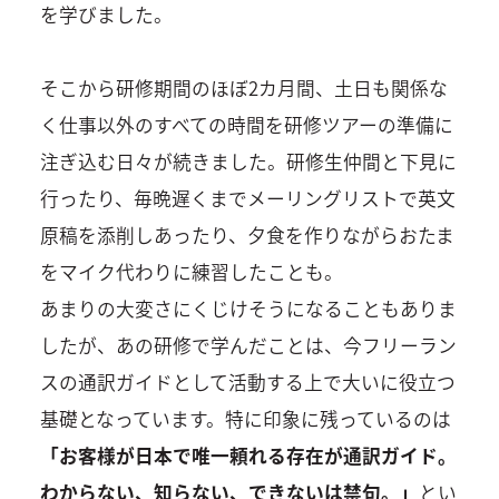
を学びました。
そこから研修期間のほぼ2カ月間、土日も関係な
く仕事以外のすべての時間を研修ツアーの準備に
注ぎ込む日々が続きました。研修生仲間と下見に
行ったり、毎晩遅くまでメーリングリストで英文
原稿を添削しあったり、夕食を作りながらおたま
をマイク代わりに練習したことも。
あまりの大変さにくじけそうになることもありま
したが、あの研修で学んだことは、今フリーラン
スの通訳ガイドとして活動する上で大いに役立つ
基礎となっています。特に印象に残っているのは
「お客様が日本で唯一頼れる存在が通訳ガイド。
わからない、知らない、できないは禁句。」
とい