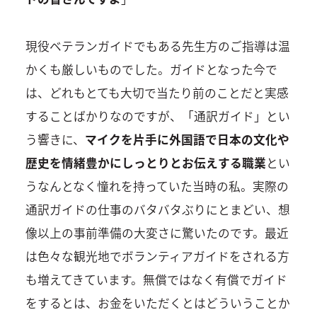
現役ベテランガイドでもある先生方のご指導は温
かくも厳しいものでした。ガイドとなった今で
は、どれもとても大切で当たり前のことだと実感
することばかりなのですが、「通訳ガイド」とい
う響きに、
マイクを片手に外国語で日本の文化や
歴史を情緒豊かにしっとりとお伝えする職業
とい
うなんとなく憧れを持っていた当時の私。実際の
通訳ガイドの仕事のバタバタぶりにとまどい、想
像以上の事前準備の大変さに驚いたのです。最近
は色々な観光地でボランティアガイドをされる方
も増えてきています。無償ではなく有償でガイド
をするとは、お金をいただくとはどういうことか