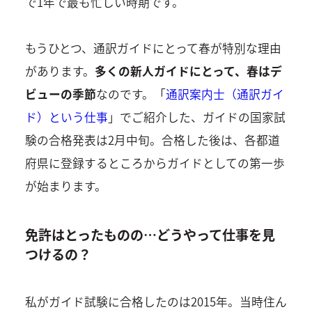
で1年で最も忙しい時期です。
もうひとつ、通訳ガイドにとって春が特別な理由
があります。
多くの新人ガイドにとって、春はデ
ビューの季節
なのです。「
通訳案内士（通訳ガイ
ド）という仕事
」でご紹介した、ガイドの国家試
験の合格発表は2月中旬。合格した後は、各都道
府県に登録するところからガイドとしての第一歩
が始まります。
免許はとったものの…どうやって仕事を見
つけるの？
私がガイド試験に合格したのは2015年。当時住ん