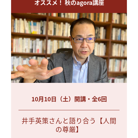
オススメ！ 秋のagora講座
10月10日（土）開講・全6回
井手英策さんと語り合う【人間
の尊厳】