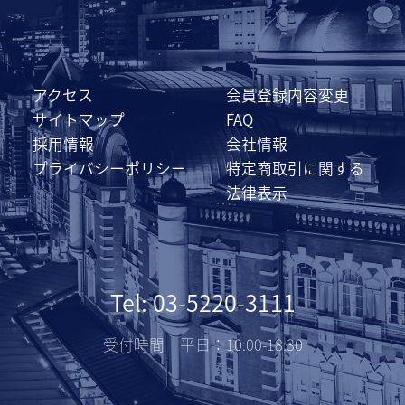
アクセス
会員登録内容変更
サイトマップ
FAQ
採用情報
会社情報
プライバシーポリシー
特定商取引に関する
法律表示
Tel: 03-5220-3111
受付時間 平日：10:00-18:30