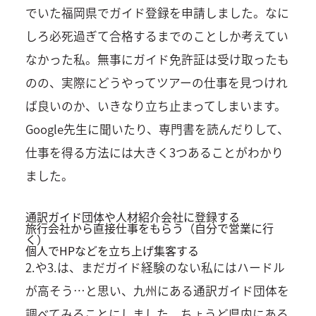
でいた福岡県でガイド登録を申請しました。なに
しろ必死過ぎて合格するまでのことしか考えてい
なかった私。無事にガイド免許証は受け取ったも
のの、実際にどうやってツアーの仕事を見つけれ
ば良いのか、いきなり立ち止まってしまいます。
Google先生に聞いたり、専門書を読んだりして、
仕事を得る方法には大きく3つあることがわかり
ました。
通訳ガイド団体や人材紹介会社に登録する
旅行会社から直接仕事をもらう（自分で営業に行
く）
個人でHPなどを立ち上げ集客する
2.や3.は、まだガイド経験のない私にはハードル
が高そう…と思い、九州にある通訳ガイド団体を
調べてみることにしました。ちょうど県内にある