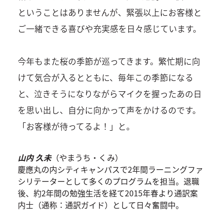
ということはありませんが、緊張以上にお客様と
ご一緒できる喜びや充実感を日々感じています。
今年もまた桜の季節が巡ってきます。繁忙期に向
けて気合が入るとともに、毎年この季節になる
と、泣きそうになりながらマイクを握ったあの日
を思い出し、自分に向かって声をかけるのです。
「お客様が待ってるよ！」と。
山内 久未
（やまうち・くみ）
慶應丸の内シティキャンパスで2年間ラーニングファ
シリテーターとして多くのプログラムを担当。退職
後、約2年間の勉強生活を経て2015年春より通訳案
内士（通称：通訳ガイド）として日々奮闘中。