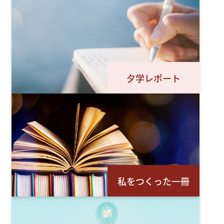
夕学レポート
私をつくった一冊