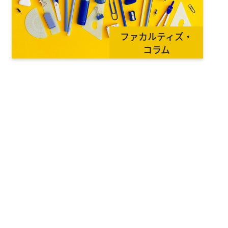
ファカルティズ・
コラム