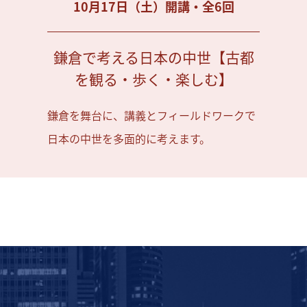
10月17日（土）開講・全6回
鎌倉で考える日本の中世【古都
を観る・歩く・楽しむ】
鎌倉を舞台に、講義とフィールドワークで
日本の中世を多面的に考えます。