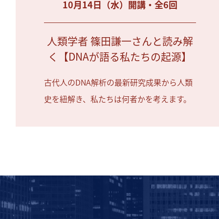
10月14日（水）開講・全6回
人類学者 篠田謙一さんと読み解
く【DNAが語る私たちの起源】
古代人のDNA解析の最新研究成果から人類
史を紐解き、私たちは何者かを考えます。