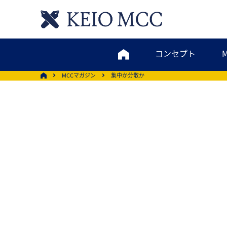
コンセプト
MCCマガジン
集中か分散か