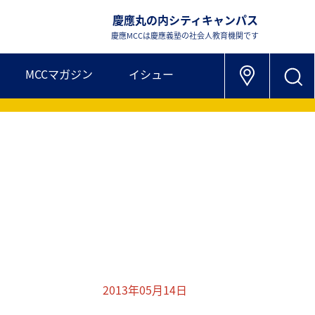
慶應丸の内シティキャンパス
慶應MCCは慶應義塾の社会人教育機関です
MCCマガジン
イシュー
2013年05月14日