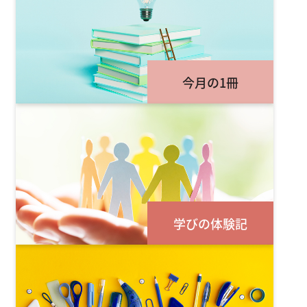
今月の1冊
学びの体験記