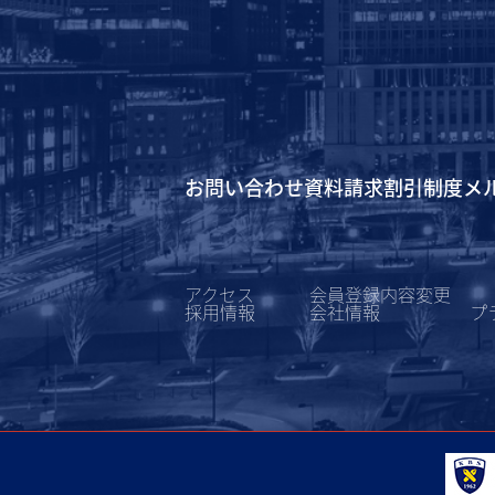
お問い合わせ
資料請求
割引制度
メ
アクセス
会員登録内容変更
採用情報
会社情報
プ