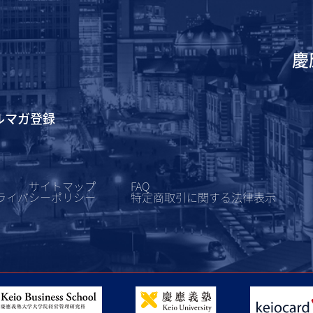
慶
ルマガ登録
サイトマップ
FAQ
ライバシーポリシー
特定商取引に関する
法律表示