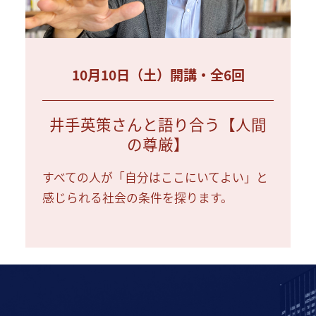
10月10日（土）開講・全6回
井手英策さんと語り合う【人間
の尊厳】
すべての人が「自分はここにいてよい」と
感じられる社会の条件を探ります。