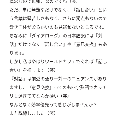
概念なので無難、なのですね（笑）
ただ、単に無難なだけでなく、『話し合い』とい
う言葉は堅苦しさもなく、さらに濁点もないので
響き自体が柔らかいのも見逃せないところです。
ちなみに『ダイアローグ』の日本語訳には『対
話』だけでなく『話し合い』や『意見交換』もあ
ります。
しかし私はやはりワールドカフェであれば『話し
合い』を推します（笑）
『対話』は前述の通り一対一のニュアンスがあり
ますし、『意見交換』ってのも四字熟語でカッチ
リし過ぎててなんか硬い（笑）
なんとなく効率優先って感じがしませんか？
また脱線しました（笑）