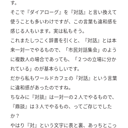
す。
そこで『ダイアローグ』を『対話』と言い換えて
使うことも多いわけですが、この言葉も違和感を
感じる人もいます。実は私もそう。
これまたしつこく辞書を引くと、『対話』とは本
来一対一でやるもので、「市民対話集会」のよう
に複数人の場合であっても、「２つの立場に分か
れている」のが基本らしいです。
だから私もワールドカフェの『対話』という言葉
に違和感があったのですね。
ちなみに『対談』は一対一の２人でやるもので、
『鼎談』は３人でやるもの、ってご存じでした
か？
やはり『対』という文字に表と裏、あっちとこっ