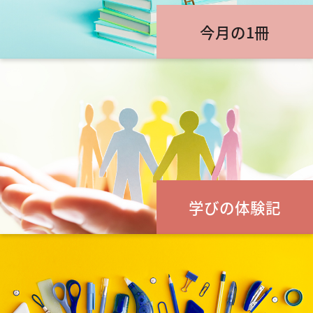
今月の1冊
学びの体験記