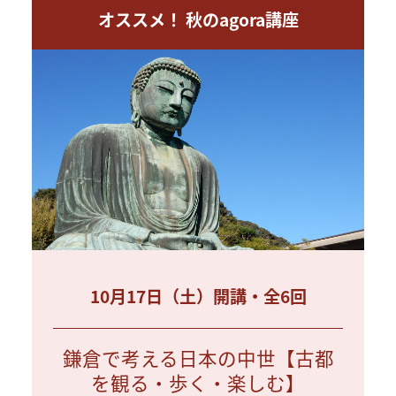
オススメ！ 秋のagora講座
10月17日（土）開講・全6回
鎌倉で考える日本の中世【古都
を観る・歩く・楽しむ】