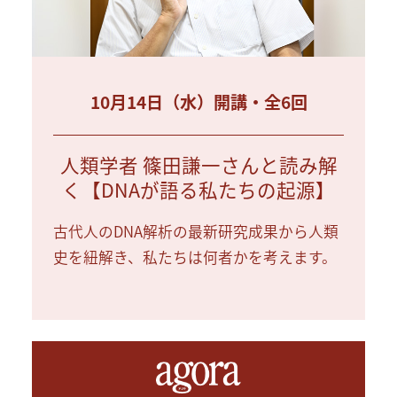
10月14日（水）開講・全6回
人類学者 篠田謙一さんと読み解
く【DNAが語る私たちの起源】
古代人のDNA解析の最新研究成果から人類
史を紐解き、私たちは何者かを考えます。