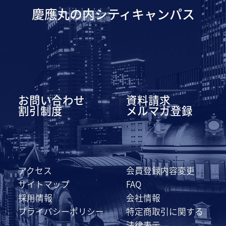
慶應丸の内シティキャンパス
お問い合わせ
資料請求
割引制度
メルマガ登録
アクセス
会員登録内容変更
サイトマップ
FAQ
採用情報
会社情報
プライバシーポリシー
特定商取引に関する
法律表示