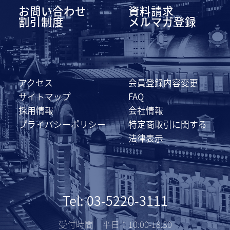
お問い合わせ
資料請求
割引制度
メルマガ登録
アクセス
会員登録内容変更
サイトマップ
FAQ
採用情報
会社情報
プライバシーポリシー
特定商取引に関する
法律表示
Tel: 03-5220-3111
受付時間 平日：10:00-18:30