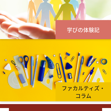
学びの体験記
ファカルティズ・
コラム