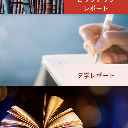
レポート
夕学レポート