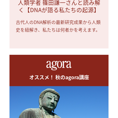
人類学者 篠田謙一さんと読み解
く【DNAが語る私たちの起源】
古代人のDNA解析の最新研究成果から人類
史を紐解き、私たちは何者かを考えます。
オススメ！ 秋のagora講座