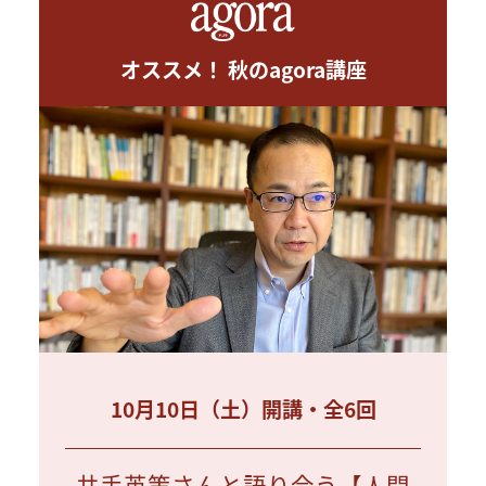
オススメ！ 秋のagora講座
10月10日（土）開講・全6回
井手英策さんと語り合う【人間