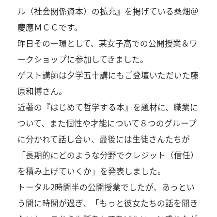
ル（社会関係資本）の拡充』を掲げている桑畑＠
慶應ＭＣＣです。
昨日その一環として、某女子高での公開授業＆ワ
ークショップに参加してきました。
ゲスト講師は夕学五十講にもご登壇いただいた藤
原和博さん。
近著の『はじめて哲学する本』を題材に、職業に
ついて、また個性や才能について８つのグループ
に分かれて話し合い、最後には生徒さんたちが
「長期的にどのような分野でクレジット（信任）
を積み上げていくか」を発表しました。
トータル2時間半の公開授業でしたが、あっとい
う間に時間が過ぎ、「もっと彼女たちの話を聞き