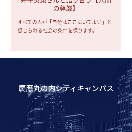
の尊厳】
すべての人が「自分はここにいてよい」と
感じられる社会の条件を探ります。
慶應丸の内シティキャンパス