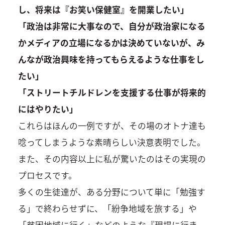
し、将来は『お笑い保健室』を開業したい」
「政治は非常に大事なので、自分が政治家になる
かメディアの立場になるかは決めていないが、み
んなが政治興味を持ってもらえるような仕事をし
たい」
「ストリートチルドレンを支援する仕事が将来的
にはやりたい」
これらはほんの一例ですが、その場のオトナ達も
唸ってしまうような素晴らしい決意表明でした。
また、その内容以上に私が驚いたのはその実現の
プロセスです。
多くの生徒達が、ある分野について単に「勉強す
る」で終わらせずに、「紛争地域を旅する」や
「貧困地域に行く」などのような『現場に行き、