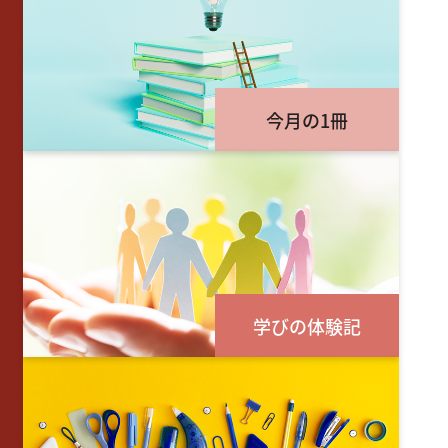
今月の1冊
学びの体験記