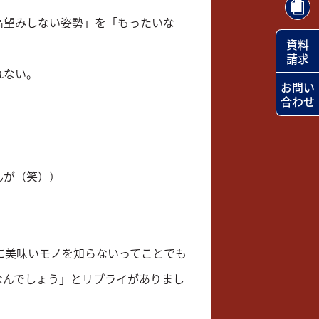
高望みしない姿勢」を「もったいな
資料
請求
れない。
お問い
合わせ
んが（笑））
当に美味いモノを知らないってことでも
なんでしょう」とリプライがありまし