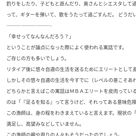
釣りをしたり、子どもと遊んだり、奥さんとシエスタして
って、ギターを弾いて、歌をうたって過ごすんだ。 どうだ
—————————-
「幸せってなんなんだろう？」
ということが論点になった際によく使われる寓話です。
ご存じの方も多いでしょう。
リタイア後に悠々自適の生活を送るためにエリートとして
しかしその悠々自適の生活を今すでに（レベルの差こそあれ
どちらかと言えばこの寓話はＭＢＡエリートを皮肉ってい
のは「『足るを知る』って言うけど、それってある意味危
この漁師は、身の程をわきまえていると言えます。現状の
満足し、高望みなどしていません。
この漁師の親や周りの人々もそうだったのでしょう。