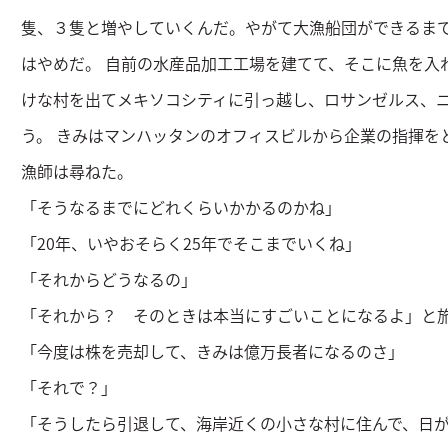
隻、３隻と増やしていくんだ。やがて大漁船団ができるま
はやめだ。 自前の水産品加工工場を建てて、そこに魚を入
けな村を出てメキソコシティに引っ越し、ロサンゼルス、
う。 きみはマンハッタンのオフィスビルから企業の指揮を
漁師は尋ねた。
「そうなるまでにどれくらいかかるのかね」
「20年、いやおそらく25年でそこまでいくね」
「それからどうなるの」
「それから？ そのときは本当にすごいことになるよ」と
「今度は株を売却して、きみは億万長者になるのさ」
「それで？」
「そうしたら引退して、海岸近くの小さな村に住んで、日が