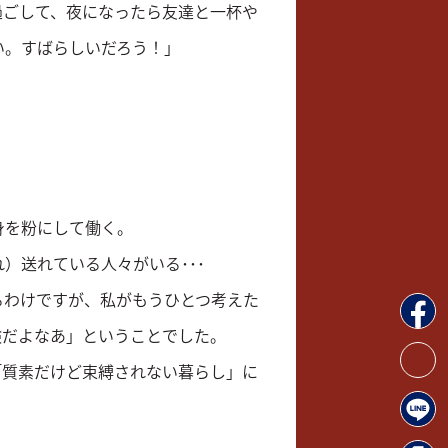
過ごして、夜になったら友達と一杯や
い。すばらしいだろう！」
身を粉にして働く。
）送れている人々がいる･･･
るわけですが、私がもうひとつ考えた
険だよなあ」ということでした。
「質素だけど束縛されない暮らし」に