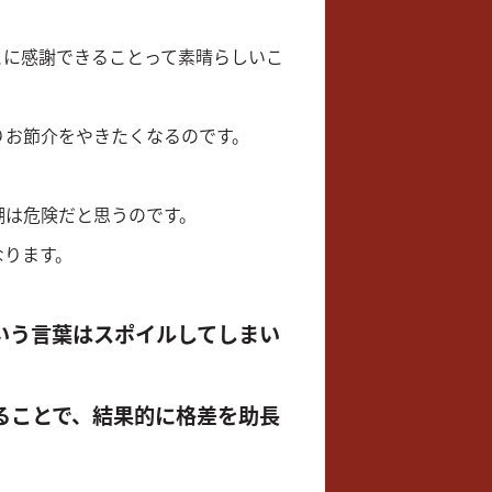
とに感謝できることって素晴らしいこ
りお節介をやきたくなるのです。
潮は危険だと思うのです。
なります。
いう言葉はスポイルしてしまい
ることで、結果的に格差を助長