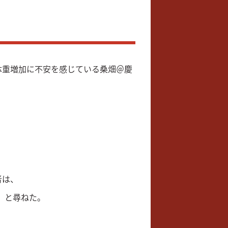
体重増加に不安を感じている桑畑＠慶
者は、
 と尋ねた。