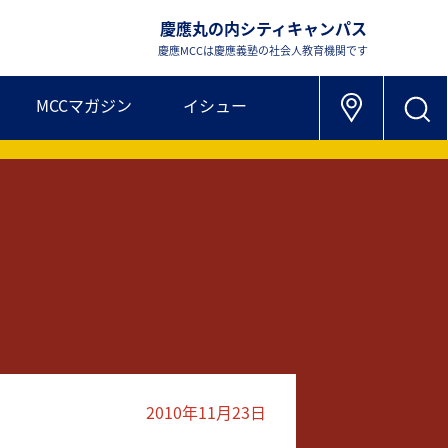
慶應丸の内シティキャンパス
慶應MCCは慶應義塾の社会人教育機関です
MCCマガジン
イシュー
2010年11月23日