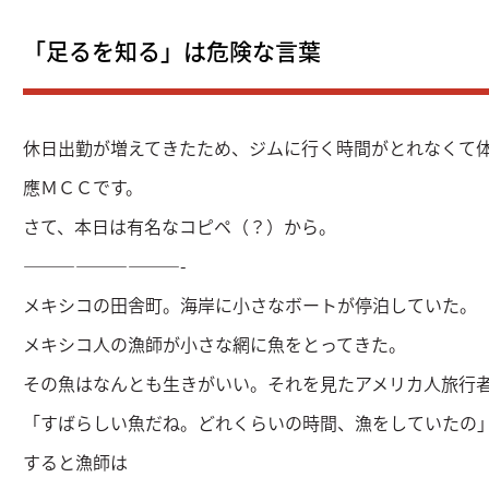
「足るを知る」は危険な言葉
休日出勤が増えてきたため、ジムに行く時間がとれなくて
應ＭＣＣです。
さて、本日は有名なコピペ（？）から。
—————————-
メキシコの田舎町。海岸に小さなボートが停泊していた。
メキシコ人の漁師が小さな網に魚をとってきた。
その魚はなんとも生きがいい。それを見たアメリカ人旅行
「すばらしい魚だね。どれくらいの時間、漁をしていたの」
すると漁師は