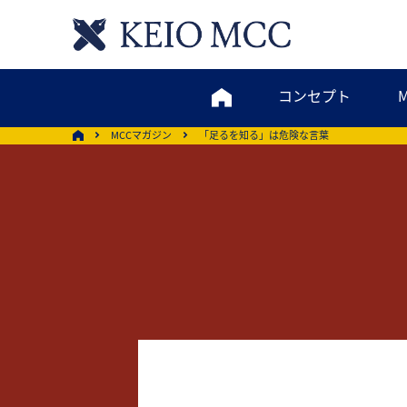
コンセプト
MCCマガジン
「足るを知る」は危険な言葉