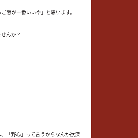
るご飯が一番いいや」と思います。
ませんか？
し、「野心」って言うからなんか欲深