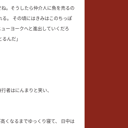
でね。そうしたら仲介人に魚を売るの
れる。 その頃にはきみはこのちっぽ
ニューヨークへと進出していくだろ
とるんだ」
旅行者はにんまりと笑い、
高くなるまでゆっくり寝て、 日中は