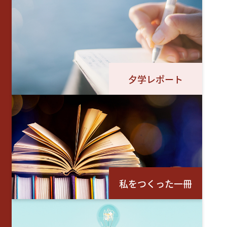
夕学レポート
私をつくった一冊