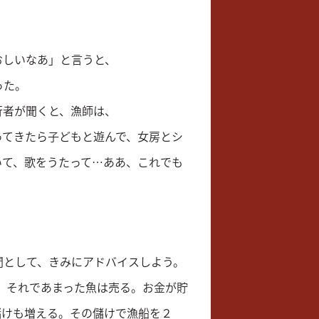
おしいなあ」と言うと、
った。
行者が聞くと、漁師は、
ってきたら子どもと遊んで、女房とシ
いて、歌をうたって…ああ、これでも
間として、きみにアドバイスしよう。
 それであまった魚は売る。お金が貯
儲けも増える。その儲けで漁船を２