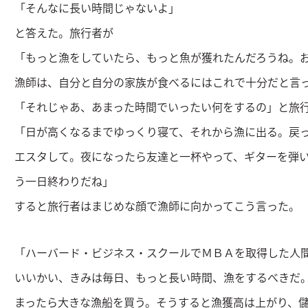
「そんなに長い時間じゃないよ」
と答えた。旅行者が
「もっと漁をしていたら、もっと魚が獲れたんだろうね。
漁師は、自分と自分の家族が食べるにはこれで十分だと言
「それじゃあ、あまった時間でいったい何をするの」と旅
「日が高くなるまでゆっくり寝て、それから漁に出る。戻
エスタして。夜になったら友達と一杯やって、ギターを弾
う一日終わりだね」
すると旅行者はまじめな顔で漁師に向かってこう言った。
「ハーバード・ビジネス・スクールでＭＢＡを取得した人
いいかい、きみは毎日、もっと長い時間、漁をするべきだ。
まったら大きな漁船を買う。そうすると漁獲高は上がり、