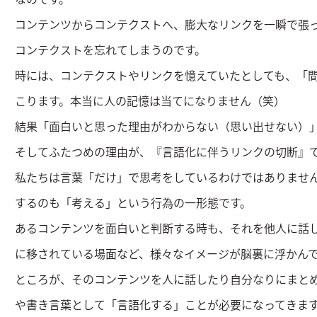
コンテンツからコンテクストへ、膨大なリンクを一瞬で張
コンテクストを忘れてしまうのです。
時には、コンテクストやリンクを憶えていたとしても、「
こります。本当に人の記憶は当てになりません（笑）
結果「面白いと思った理由がわからない（思い出せない）
そしてふたつめの理由が、『言語化に伴うリンクの切断』
私たちは言葉「だけ」で思考をしているわけではありませ
するのも「考える」という行為の一形態です。
あるコンテンツを面白いと判断する時も、それを他人に話
に移されている場面など、様々なイメージが脳裏に浮かん
ところが、そのコンテンツを人に話したり自分なりにまと
や書き言葉として「言語化する」ことが必要になってきま