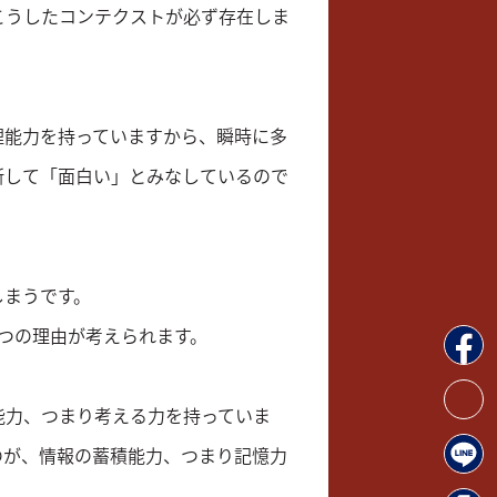
こうしたコンテクストが必ず存在しま
理能力を持っていますから、瞬時に多
断して「面白い」とみなしているので
しまうです。
つの理由が考えられます。
能力、つまり考える力を持っていま
のが、情報の蓄積能力、つまり記憶力