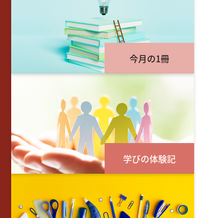
今月の1冊
学びの体験記