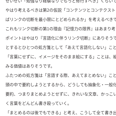
せいぜい「勉強なり経験なりでもっと修行すべき」くらい
やはり考えるべきは第2の仮説「コンテンツとコンテクス
ばリンクの切断を最小限にとどめられるか」を考えるべき
これもリンク切断の第1の理由『記憶力の限界』はあまり考
ポイントはやはり『言語化に伴うリンク切断』にありそう
とするとひとつの処方箋として「あえて言語化しない」こ
「言葉にせずに、イメージをそのまま絵にする」ことは、
みる価値はありそうです。
ふたつめの処方箋は「言語する際、あえてまとめない」こ
頭の中で要約しようとするから、どうしても抽象化・一般
要約、つまりまとめようとせずに、きれいな文章、かっこ
く言葉をどんどん書き殴っていく。
「まとめるのは後でもできる」と考え、こうして全て書き