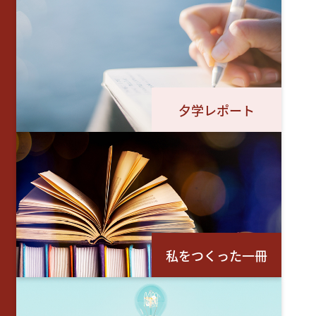
夕学レポート
私をつくった一冊