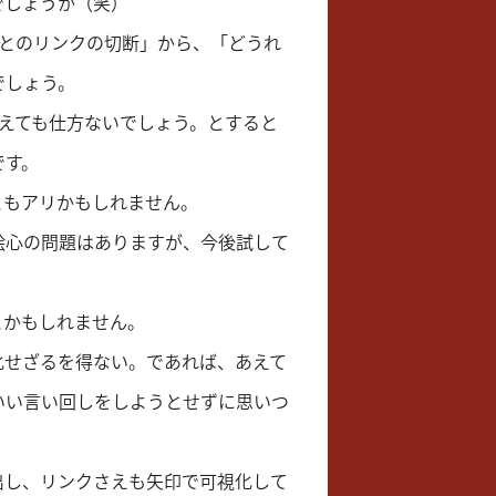
でしょうか（笑）
トとのリンクの切断」から、「どうれ
でしょう。
えても仕方ないでしょう。とすると
です。
ともアリかもしれません。
絵心の問題はありますが、今後試して
とかもしれません。
化せざるを得ない。であれば、あえて
いい言い回しをしようとせずに思いつ
出し、リンクさえも矢印で可視化して