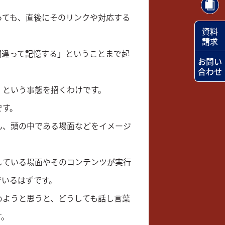
っても、直後にそのリンクや対応する
資料
請求
間違って記憶する」ということまで起
お問い
合わせ
」という事態を招くわけです。
です。
ん、頭の中である場面などをイメージ
している場面やそのコンテンツが実行
でいるはずです。
めようと思うと、どうしても話し言葉
す。