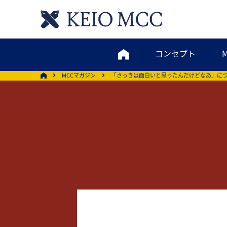
コンセプト
MCCマガジン
「さっきは面白いと思ったんだけどなあ」に