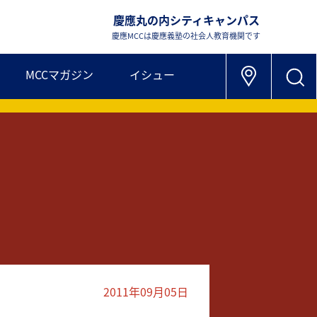
慶應丸の内シティキャンパス
慶應MCCは慶應義塾の社会人教育機関です
MCCマガジン
イシュー
2011年09月05日