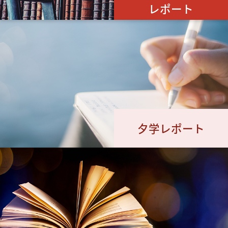
レポート
夕学レポート