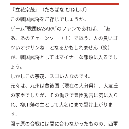
『立花宗茂』（たちばな むねしげ）
この戦国武将をご存じでしょうか。
ゲーム”戦国BASARA”のファンであれば、「あ
あ、あのチェーンソー（！）で戦う、人の良いゴ
ツいオジサンね」となるかもしれません（笑）
が、戦国武将としてはマイナーな部類に入るでし
ょう。
しかしこの宗茂、スゴい人なのです。
元々は、九州は豊後国（現在の大分県）、大友氏
の家臣でしたが、その働きで豊臣秀吉に気に入ら
れ、柳川藩の主として大名にまで駆け上がりま
す。
関ヶ原の合戦には間に合わなかったものの、西軍