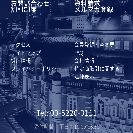
お問い合わせ
資料請求
割引制度
メルマガ登録
アクセス
会員登録内容変更
サイトマップ
FAQ
採用情報
会社情報
プライバシーポリシー
特定商取引に関する
法律表示
Tel: 03-5220-3111
受付時間 平日：10:00-18:30