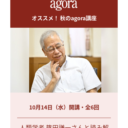
オススメ！ 秋のagora講座
10月14日（水）開講・全6回
人類学者 篠田謙一さんと読み解