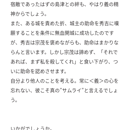
宿敵であったはずの島津との絆も、やはり義の精
神からでしょう。
また、ある城を責めた折、城主の助命を秀吉に嘆
願することを条件に無血開城に成功したのです
が、秀吉は宗茂を褒めながらも、助命はまかりな
らんと言います。しかし宗茂は諦めず、「それで
あれば、まず私を殺してくれ」と食い下がり、つ
いに助命を認めさせます。
自分より他人のことを考える。常に＜義＞の心を
忘れない、彼こそ真の”サムライ”と言えるでしょ
う。
いかがでしょうか。