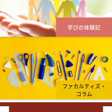
学びの体験記
ファカルティズ・
コラム