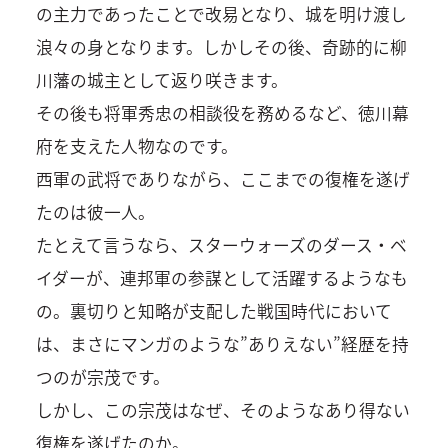
の主力であったことで改易となり、城を明け渡し
浪々の身となります。しかしその後、奇跡的に柳
川藩の城主として返り咲きます。
その後も将軍秀忠の相談役を務めるなど、徳川幕
府を支えた人物なのです。
西軍の武将でありながら、ここまでの復権を遂げ
たのは彼一人。
たとえて言うなら、スターウォーズのダース・ベ
イダーが、連邦軍の参謀として活躍するようなも
の。裏切りと知略が支配した戦国時代において
は、まさにマンガのような”ありえない”経歴を持
つのが宗茂です。
しかし、この宗茂はなぜ、そのようなあり得ない
復権を遂げたのか。