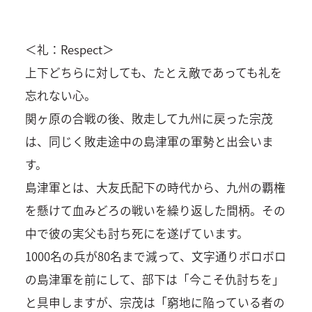
＜礼：Respect＞
上下どちらに対しても、たとえ敵であっても礼を
忘れない心。
関ヶ原の合戦の後、敗走して九州に戻った宗茂
は、同じく敗走途中の島津軍の軍勢と出会いま
す。
島津軍とは、大友氏配下の時代から、九州の覇権
を懸けて血みどろの戦いを繰り返した間柄。その
中で彼の実父も討ち死にを遂げています。
1000名の兵が80名まで減って、文字通りボロボロ
の島津軍を前にして、部下は「今こそ仇討ちを」
と具申しますが、宗茂は「窮地に陥っている者の