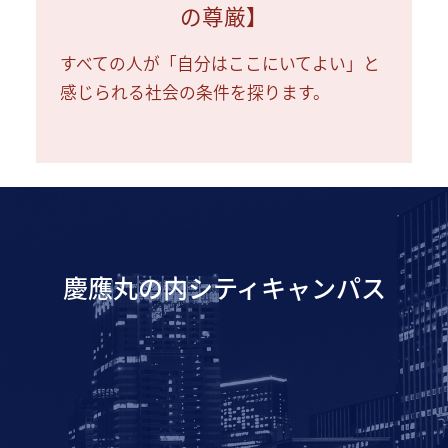
の尊厳】
すべての人が「自分はここにいてよい」と
感じられる社会の条件を探ります。
慶應丸の内シティキャンパス