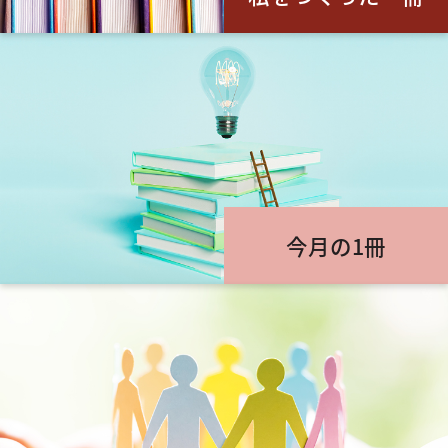
今月の1冊