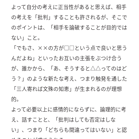
よって自分の考えに正当性があると思えば、相手
の考えを「批判」することも許されるが、そこで
のポイントは、「相手を論破することが目的では
ない」こと。
「でもさ、××の方が□□という点で良いと思う
んだよね」といったお互いの主張をぶつけ合う
が、誰かから、「あ、そうすると△△ってのはど
う？」のような新たな考え、つまり触発を通した
「三人寄れば文殊の知恵」が生まれるのが理想
的。
よって必要以上に感情的にならずに、論理的に考
え、話すことと、「批判はしても否定はしな
い」、つまり「どちらも間違ってはいない」と認