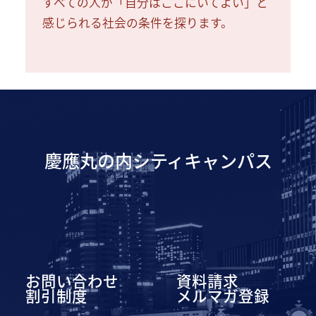
すべての人が「自分はここにいてよい」と
感じられる社会の条件を探ります。
慶應丸の内シティキャンパス
お問い合わせ
資料請求
割引制度
メルマガ登録