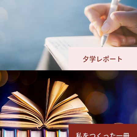
夕学レポート
私をつくった一冊