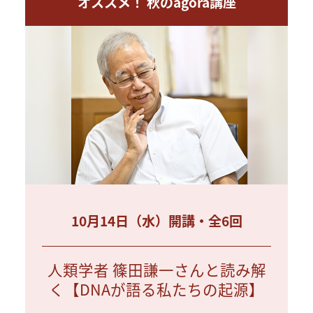
オススメ！ 秋のagora講座
10月14日（水）開講・全6回
人類学者 篠田謙一さんと読み解
く【DNAが語る私たちの起源】