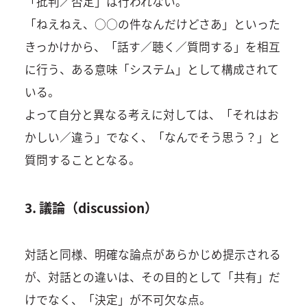
「批判／否定」は行われない。
「ねえねえ、○○の件なんだけどさあ」といった
きっかけから、「話す／聴く／質問する」を相互
に行う、ある意味「システム」として構成されて
いる。
よって自分と異なる考えに対しては、「それはお
かしい／違う」でなく、「なんでそう思う？」と
質問することとなる。
3. 議論（discussion）
対話と同様、明確な論点があらかじめ提示される
が、対話との違いは、その目的として「共有」だ
けでなく、「決定」が不可欠な点。