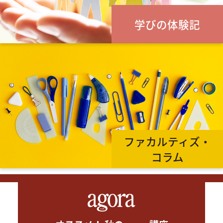
学びの体験記
ファカルティズ・
コラム