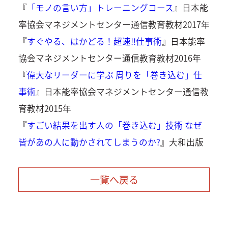
『
「モノの言い方」トレーニングコース
』日本能
率協会マネジメントセンター通信教育教材2017年
『
すぐやる、はかどる！超速!!仕事術
』日本能率
協会マネジメントセンター通信教育教材2016年
『
偉大なリーダーに学ぶ 周りを「巻き込む」仕
事術
』日本能率協会マネジメントセンター通信教
育教材2015年
『
すごい結果を出す人の「巻き込む」技術 なぜ
皆があの人に動かされてしまうのか?
』大和出版
一覧へ戻る