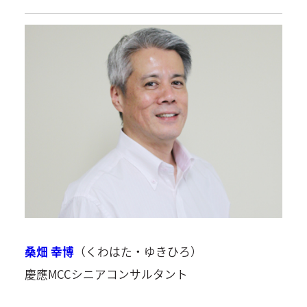
桑畑 幸博
（くわはた・ゆきひろ）
慶應MCCシニアコンサルタント