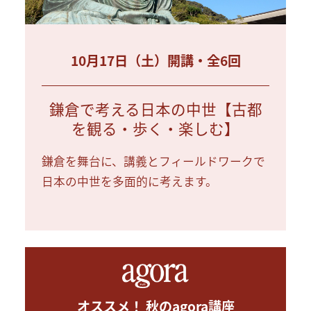
10月17日（土）開講・全6回
鎌倉で考える日本の中世【古都
を観る・歩く・楽しむ】
鎌倉を舞台に、講義とフィールドワークで
日本の中世を多面的に考えます。
オススメ！ 秋のagora講座