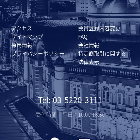
アクセス
会員登録内容変更
サイトマップ
FAQ
採用情報
会社情報
プライバシーポリシー
特定商取引に関する
法律表示
Tel: 03-5220-3111
受付時間 平日：10:00-18:30