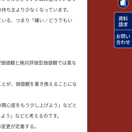
の持ち主より少なくなっています。
資料
ている、つまり「嫌い／どうでもい
請求
お問い
合わせ
型価値観と絶対評価型価値観では異な
ことが、価値観を書き換えることにな
の関心度をもう少し上げよう」などと
しよう」などと考えるのです。
の変更が定着する。