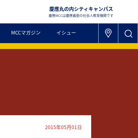
慶應丸の内シティキャンパス
慶應MCCは慶應義塾の社会人教育機関です
MCCマガジン
イシュー
2015年05月01日