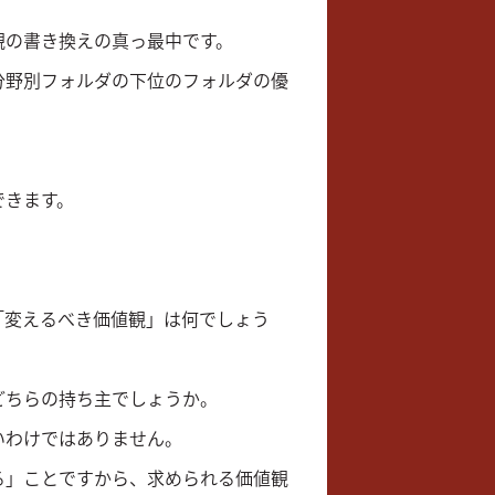
。
観の書き換えの真っ最中です。
分野別フォルダの下位のフォルダの優
できます。
「変えるべき価値観」は何でしょう
どちらの持ち主でしょうか。
いわけではありません。
る」ことですから、求められる価値観