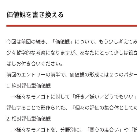
価値観を書き換える
今回は前回の続き、「価値観」について、もう少し考えて
少々哲学的な考察になりますが、あなたにとって少しは役
ばしお付き合いください。
前回のエントリーの前半で、価値観の形成には２つのパタ
1. 絶対評価型価値観
→様々なモノゴトに対して「好き／嫌い／どうでもいい」
評価することで形作られた、『個々の評価の集合体として
2. 相対評価型価値観
→様々なモノゴトを、分野別に、「関心の度合い」や「好