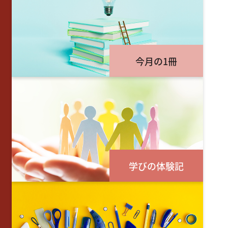
今月の1冊
学びの体験記