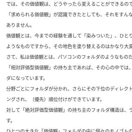
では、その価値観は、どうやったら変えることができるの
「求められる価値観」が認識できたとしても、それをすん
ありません。
価値観とは、今までの経験を通して「染みついた」、ひと
ようなものですから、その地色を塗り替えるのはかなり大
さて、私は価値観とは、パソコンのフォルダのようなもの
「相対評価型価値観」の持ち主であれば、その心の中では
ダになっています。
分野ごとにフォルダが分かれ、さらにその下位のディレク
ングされ、（優先）順位付けができています。
対して「絶対評価型価値観」の持ち主のフォルダ構造は、
す。
ひとつの大きな「価値観」フォルダの中に個々のモノゴト