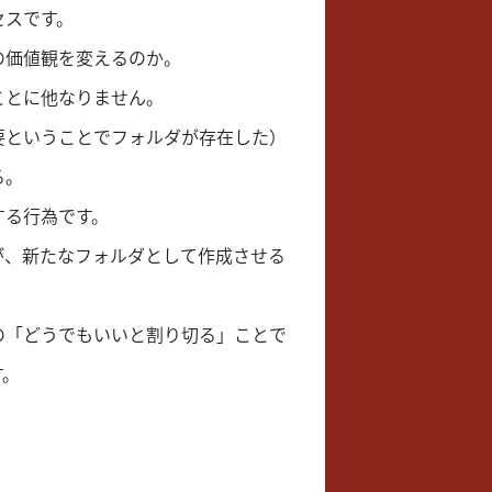
セスです。
の価値観を変えるのか。
ことに他なりません。
要ということでフォルダが存在した）
る。
する行為です。
が、新たなフォルダとして作成させる
の「どうでもいいと割り切る」ことで
す。