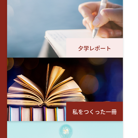
夕学レポート
私をつくった一冊