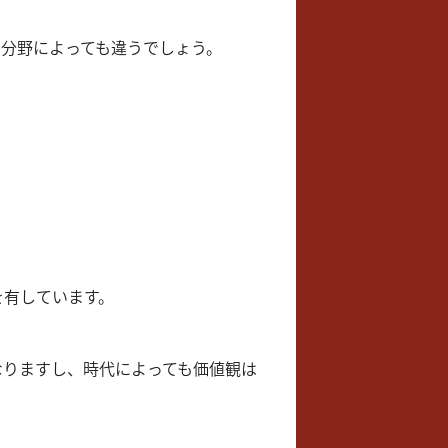
た分野によっても違うでしょう。
を有しています。
なりますし、時代によっても価値観は