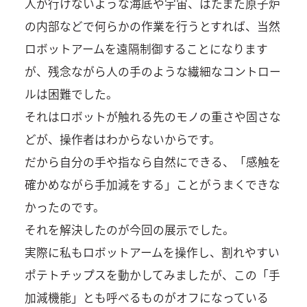
人が行けないような海底や宇宙、はたまた原子炉
の内部などで何らかの作業を行うとすれば、当然
ロボットアームを遠隔制御することになります
が、残念ながら人の手のような繊細なコントロー
ルは困難でした。
それはロボットが触れる先のモノの重さや固さな
どが、操作者はわからないからです。
だから自分の手や指なら自然にできる、「感触を
確かめながら手加減をする」ことがうまくできな
かったのです。
それを解決したのが今回の展示でした。
実際に私もロボットアームを操作し、割れやすい
ポテトチップスを動かしてみましたが、この「手
加減機能」とも呼べるものがオフになっている