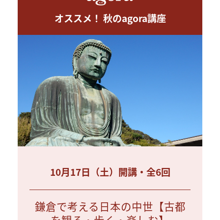
オススメ！ 秋のagora講座
10月17日（土）開講・全6回
鎌倉で考える日本の中世【古都
を観る・歩く・楽しむ】