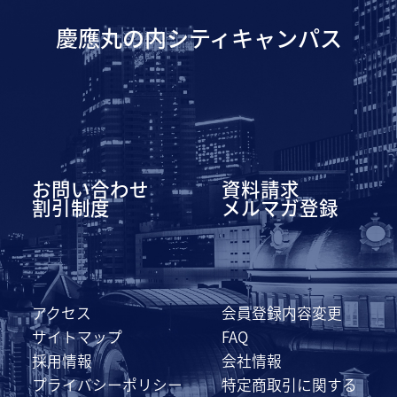
慶應丸の内シティキャンパス
お問い合わせ
資料請求
割引制度
メルマガ登録
アクセス
会員登録内容変更
サイトマップ
FAQ
採用情報
会社情報
プライバシーポリシー
特定商取引に関する