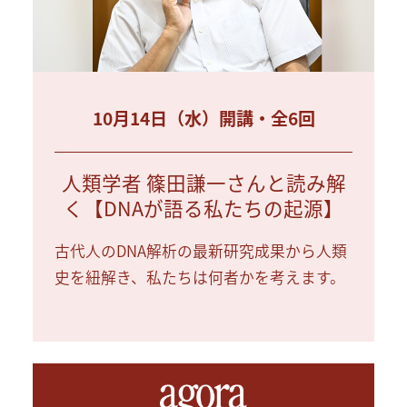
10月14日（水）開講・全6回
人類学者 篠田謙一さんと読み解
く【DNAが語る私たちの起源】
古代人のDNA解析の最新研究成果から人類
史を紐解き、私たちは何者かを考えます。