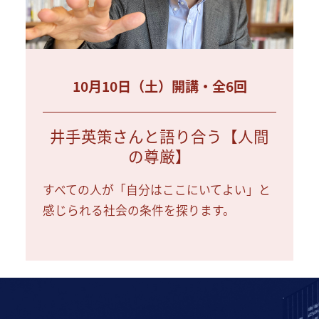
10月10日（土）開講・全6回
井手英策さんと語り合う【人間
の尊厳】
すべての人が「自分はここにいてよい」と
感じられる社会の条件を探ります。