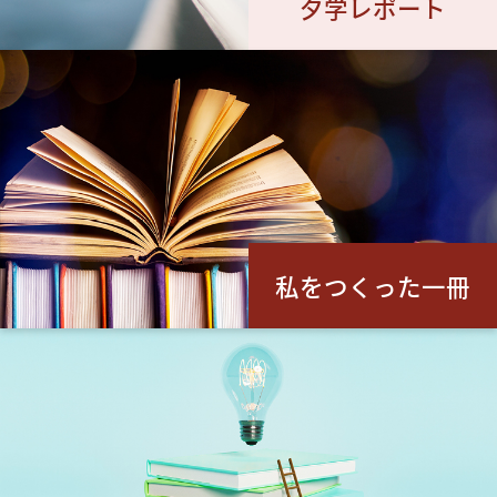
夕学レポート
私をつくった一冊