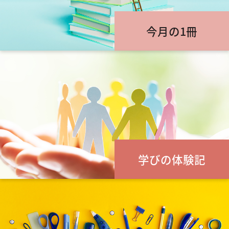
今月の1冊
学びの体験記