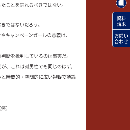
したことを忘れるべきではない。
資料
請求
べきではないだろう。
ンやキャンペーンガールの意義は、
お問い
合わせ
の判断を批判しているのは事実だ。
だが、これは対男性でも同じのはず。
っと時間的・空間的に広い視野で議論
（笑）