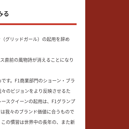
みる
ン（グリッドガール）の起用を辞め
ース直前の風物詩が消えることになり
です。F1商業部門のショーン・ブラ
我々のビジョンをより反映させるた
ースクイーンの起用は、F1グランプ
習は我々のブランド価値に合うもので
。この慣習は世界中の長年の、また新