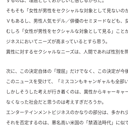
するのは、理屈としておかしいと感じるからだ。
そもそも「女性が男性をセクシャルな対象として見ないの
Ｖもあるし、男性人気モデル／俳優のセミヌードなども、
むしろ「女性が男性をセクシャルな対象として見る」こと
ジネスにおいてニーズが高まっているとすら思う。
異性に対するセクシャルなニーズは、人間であれば性別を
次に、この決定自体の「理屈」だけでなく、この決定が今
このニュースを受けて、「ミスコンもキャンギャルも全部
しかしそうした考えが行き着くのは、異性からキャーキャ
なくなった社会だと思うのは考えすぎだろうか。
エンターテインメントビジネスのかなりの部分は、多かれ
それを否定するのは、悪名高い米国の「禁酒法時代」に似