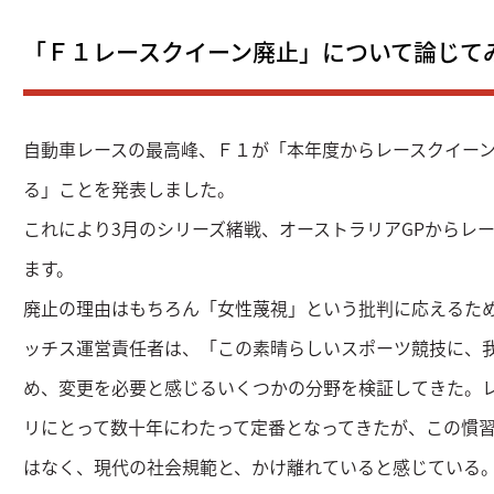
「Ｆ１レースクイーン廃止」について論じて
自動車レースの最高峰、Ｆ１が「本年度からレースクイー
る」ことを発表しました。
これにより3月のシリーズ緒戦、オーストラリアGPからレ
ます。
廃止の理由はもちろん「女性蔑視」という批判に応えるため
ッチス運営責任者は、「この素晴らしいスポーツ競技に、
め、変更を必要と感じるいくつかの分野を検証してきた。レ
リにとって数十年にわたって定番となってきたが、この慣
はなく、現代の社会規範と、かけ離れていると感じている