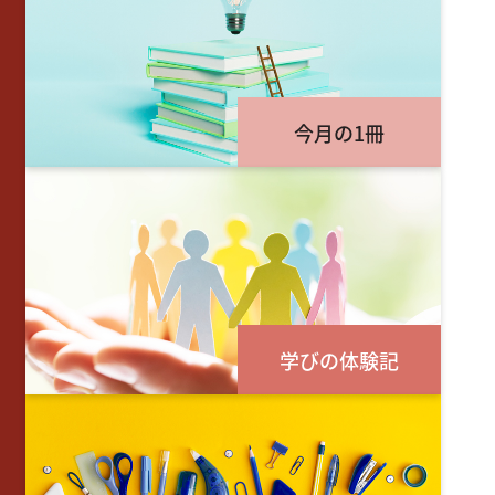
今月の1冊
学びの体験記