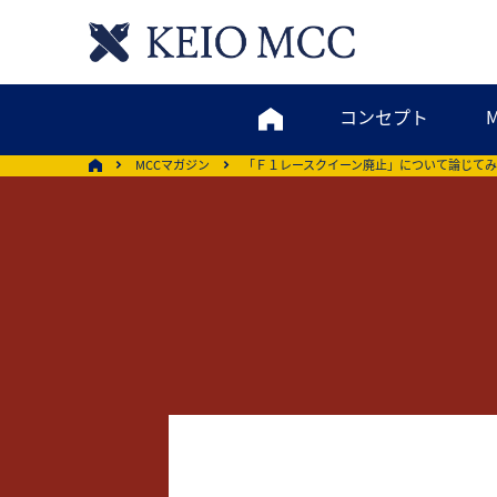
コンセプト
MCCマガジン
「Ｆ１レースクイーン廃止」について論じて