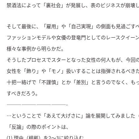
禁酒法によって「裏社会」が発展し、表のビジネスが崩壊
そして最後に、「雇用」や「自己実現」の側面も見過ごす
ファッションモデルや女優の登竜門としてのレースクイー
様々な事例から明らかだ。
そうしたプロセスでスターとなった女性の何人もが、今回
女性を「飾り」や「モノ」扱いすることは指弾されるべき
十把一絡げで「不謹慎」とか「差別」と言うのでなく、も
すべきだろう。
————————————-
…ということで「あえて大げさに」論を展開してみました
「反論」の際のポイントは、
(1) 理由（根拠）を2～3に絞り込む