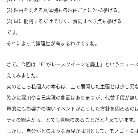
(2) 理由を支える具体例も各理由ごとに2～3挙げる。
(3) 単に批判するだけでなく、賛同すべき点も挙げる
です。
それによって論理性が高まるわけですね。
さて、今回は「F1がレースクイーンを廃止」というニュー
えてみました。
実のところ私個人の本心は、上で展開した主張とは少し異
確かに雇用や自己実現の側面はありますが、代替手段が無い
界的にも影響力の強いイベントがこうした方針を固めるの
ティの観点から、とても意味のあることだと考えています。
しかし、自分がどのような意見かは別として、モノゴトに