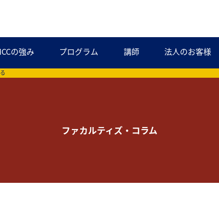
MCCの強み
プログラム
講師
法人のお客様
みる
ファカルティズ・コラム