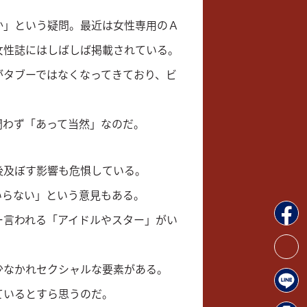
か」という疑問。最近は女性専用のＡ
女性誌にはしばしば掲載されている。
がタブーではなくなってきており、ビ
問わず「あって当然」なのだ。
後及ぼす影響も危惧している。
いらない」という意見もある。
ー言われる「アイドルやスター」がい
少なかれセクシャルな要素がある。
ているとすら思うのだ。