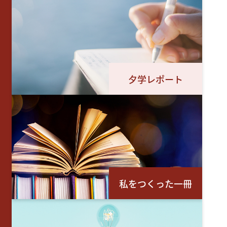
夕学レポート
私をつくった一冊