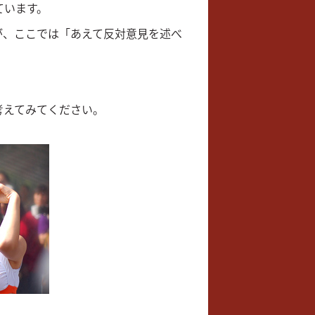
ています。
が、ここでは「あえて反対意見を述べ
考えてみてください。