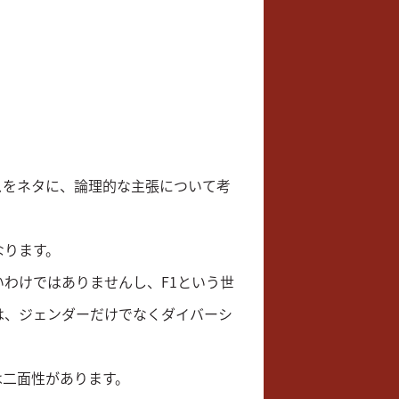
スをネタに、論理的な主張について考
なります。
わけではありませんし、F1という世
は、ジェンダーだけでなくダイバーシ
は二面性があります。