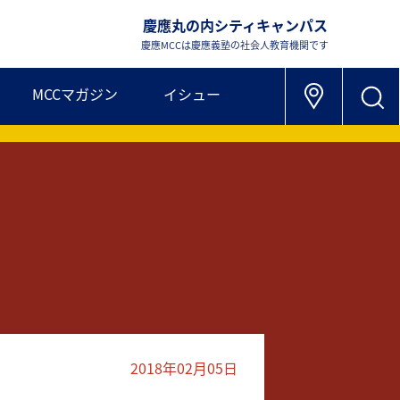
慶應丸の内シティキャンパス
慶應MCCは慶應義塾の社会人教育機関です
MCCマガジン
イシュー
2018年02月05日