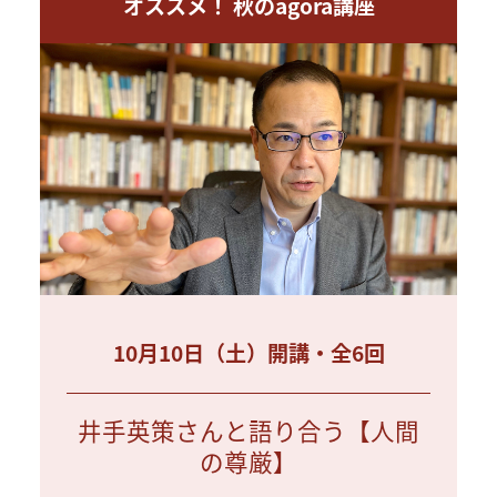
オススメ！ 秋のagora講座
10月10日（土）開講・全6回
井手英策さんと語り合う【人間
の尊厳】