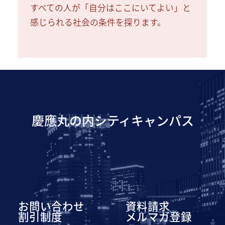
すべての人が「自分はここにいてよい」と
感じられる社会の条件を探ります。
慶應丸の内シティキャンパス
お問い合わせ
資料請求
割引制度
メルマガ登録