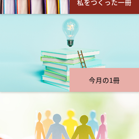
私をつくった一冊
今月の1冊