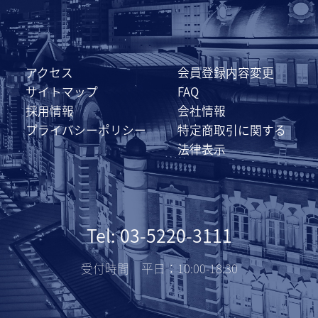
アクセス
会員登録内容変更
サイトマップ
FAQ
採用情報
会社情報
プライバシーポリシー
特定商取引に関する
法律表示
Tel: 03-5220-3111
受付時間 平日：10:00-18:30