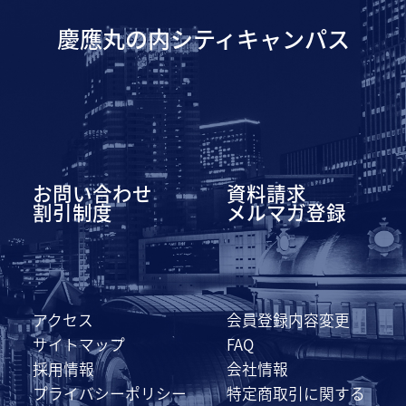
慶應丸の内シティキャンパス
お問い合わせ
資料請求
割引制度
メルマガ登録
アクセス
会員登録内容変更
サイトマップ
FAQ
採用情報
会社情報
プライバシーポリシー
特定商取引に関する