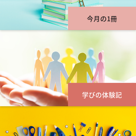
今月の1冊
学びの体験記