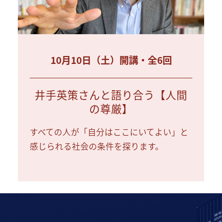
10月10日（土）開講・全6回
井手英策さんと語り合う【人間
の尊厳】
すべての人が「自分はここにいてよい」と
感じられる社会の条件を探ります。