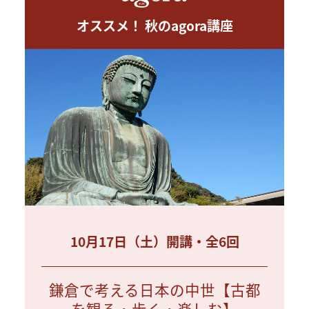
オススメ！ 秋のagora講座
10月17日（土）開講・全6回
鎌倉で考える日本の中世【古都
を観る・歩く・楽しむ】