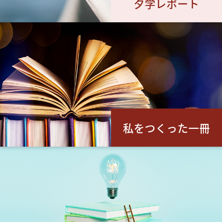
夕学レポート
私をつくった一冊