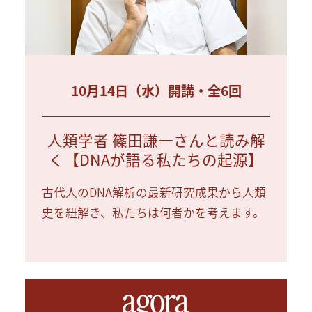
10月14日（水）開講・全6回
人類学者 篠田謙一さんと読み解
く【DNAが語る私たちの起源】
古代人のDNA解析の最新研究成果から人類
史を紐解き、私たちは何者かを考えます。