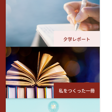
夕学レポート
私をつくった一冊