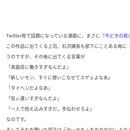
Twitter発で話題になっている漫画に、まさに
『今どきの若
この作品に出てくる上司、石沢課長も部下にことある毎に
うのですが、その後に出てくる言葉が
「真面目に働きすぎなんだよ」
「新しいモン、すぐに使いこなせてスゲェよなあ」
「タイヘンだよなあ」
「気ぃ遣いすぎなんだよ」
「一人で抱え込みすぎだ。手伝わせろよ」
なのです。
そしてそれを聞いた部下は「か…かちょおおおお!!!!」と