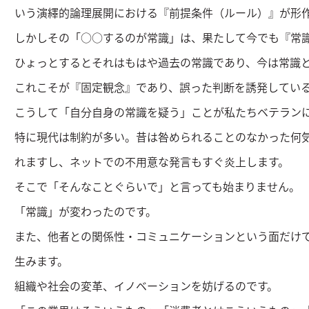
いう演繹的論理展開における『前提条件（ルール）』が形
しかしその「○○するのが常識」は、果たして今でも『常
ひょっとするとそれはもはや過去の常識であり、今は常識
これこそが『固定観念』であり、誤った判断を誘発してい
こうして「自分自身の常識を疑う」ことが私たちベテラン
特に現代は制約が多い。昔は咎められることのなかった何
れますし、ネットでの不用意な発言もすぐ炎上します。
そこで「そんなことぐらいで」と言っても始まりません。
「常識」が変わったのです。
また、他者との関係性・コミュニケーションという面だけ
生みます。
組織や社会の変革、イノベーションを妨げるのです。