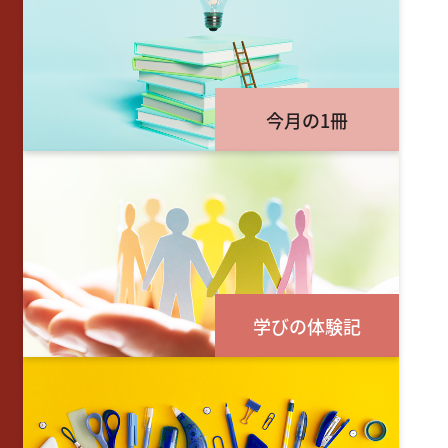
今月の1冊
学びの体験記