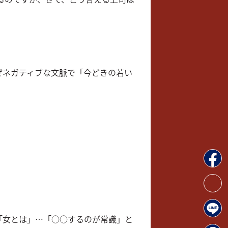
ぜネガティブな文脈で「今どきの若い
。
「女とは」…「○○するのが常識」と