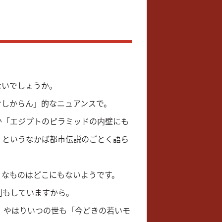
ないでしょうか。
けしからん」的なニュアンスで。
か「エジプトのピラミッドの内壁にも
」というなかば都市伝説のごとく語ら
）
うなものはどこにもないようです。
判もしていますから。
、やはりいつの世も「今どきの若いモ