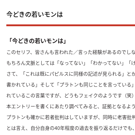
今どきの若いモンは
「今どきの若いモンは」
このセリフ、皆さんも言われた／言った経験があるのでし
もちろん文脈としては「なってない」「わかってない」「
さて、「これは既にパピルスに同様の記述が見られる」と
書かれている」そして「プラトンも同じことを言っている
れているこの言葉ですが、どうもフェイクのようです（笑
本エントリーを書くにあたり調べてみると、証拠となるよ
プラトンも確かに若者批判はしていますが、同時に老害批
とは言え、自分自身の40年程度の過去を振り返るだけでも