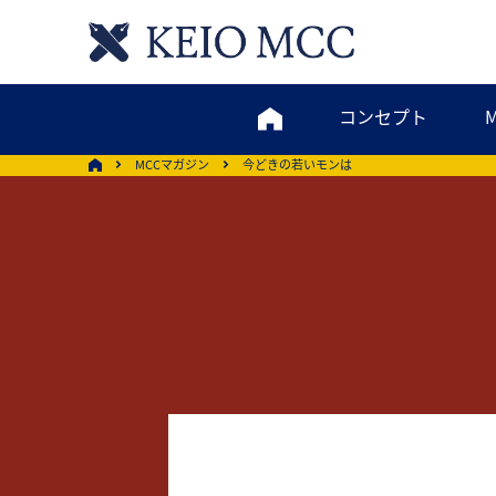
コンセプト
MCCマガジン
今どきの若いモンは