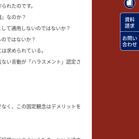
作られたのです。
識』なのか？
資料
請求
として通用しないのではないか？
お問い
るのではないか？
合わせ
には求められている。
気ない言動が「ハラスメント」認定さ
でなく、この固定観念はデメリットを