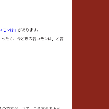
いモンは』
があります。
「ったく、今どきの若いモンは」と言
なるのですが、さて、こう言える上司は