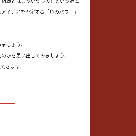
「組織とはこういうもの」という過去
なアイデアを否定する「負のパワー」
みましょう。
たのかを思い出してみましょう。
えてきます。