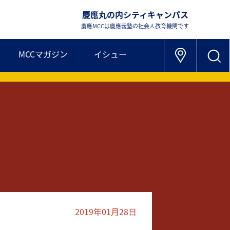
慶應丸の内シティキャンパス
慶應MCCは慶應義塾の社会人教育機関です
MCCマガジン
イシュー
2019年01月28日