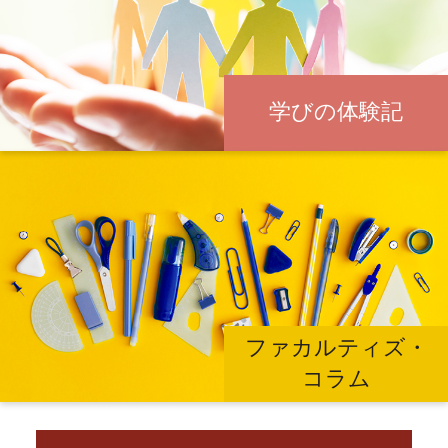
学びの体験記
ファカルティズ・
コラム