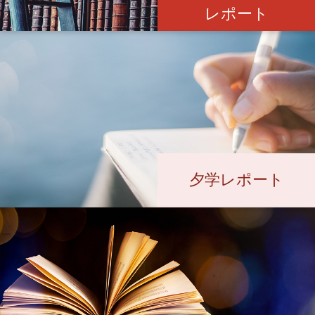
レポート
夕学レポート