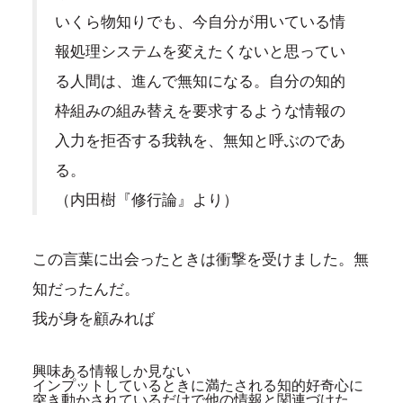
いくら物知りでも、今自分が用いている情
報処理システムを変えたくないと思ってい
る人間は、進んで無知になる。自分の知的
枠組みの組み替えを要求するような情報の
入力を拒否する我執を、無知と呼ぶのであ
る。
（内田樹『修行論』より）
この言葉に出会ったときは衝撃を受けました。無
知だったんだ。
我が身を顧みれば
興味ある情報しか見ない
インプットしているときに満たされる知的好奇心に
突き動かされているだけで他の情報と関連づけた