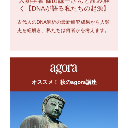
人類学者 篠田謙一さんと読み解
く【DNAが語る私たちの起源】
古代人のDNA解析の最新研究成果から人類
史を紐解き、私たちは何者かを考えます。
オススメ！ 秋のagora講座