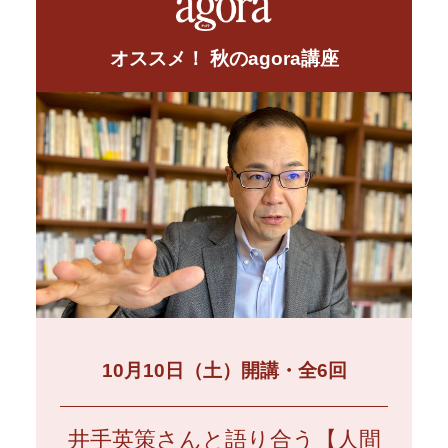
オススメ！ 秋のagora講座
10月10日（土）開講・全6回
井手英策さんと語り合う【人間