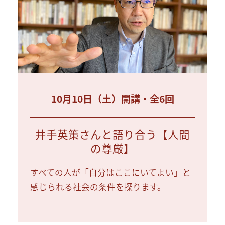
10月10日（土）開講・全6回
井手英策さんと語り合う【人間
の尊厳】
すべての人が「自分はここにいてよい」と
感じられる社会の条件を探ります。