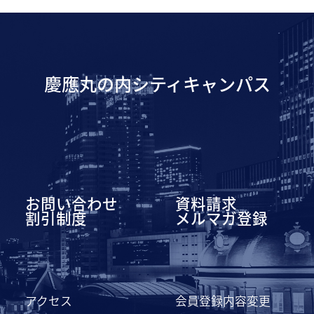
慶應丸の内シティキャンパス
お問い合わせ
資料請求
割引制度
メルマガ登録
アクセス
会員登録内容変更