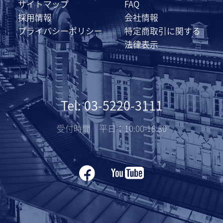
サイトマップ
FAQ
採用情報
会社情報
プライバシーポリシー
特定商取引に関する
法律表示
Tel: 03-5220-3111
受付時間 平日：10:00-18:30