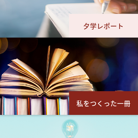
夕学レポート
私をつくった一冊