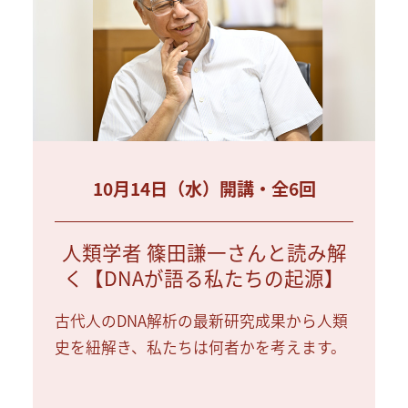
10月14日（水）開講・全6回
人類学者 篠田謙一さんと読み解
く【DNAが語る私たちの起源】
古代人のDNA解析の最新研究成果から人類
史を紐解き、私たちは何者かを考えます。