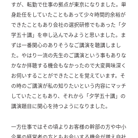
すが、転勤で仕事の拠点が東京になりました。単
身赴任をしていたこともあって少々時間的余裕が
できたこともあり会社の選択研修でもあった「夕
学五十講」を申し込んでみようと思いました。ま
ずは一番関心のありそうなご講演を聴講しまし
た。やはり一流の先生のご講演という事もありな
かなか拝聴する機会もなかったので大変興味深く
お伺いすることができたことを覚えています。そ
の時のご講演が私の知りたいという内容にマッチ
していたこともあり、それから「夕学五十講」の
講演題目に関心を持つようになりました。
一方仕事ではその頃よりお客様の幹部の方や中小
企業の経営者の方ともお会いする機会が増え自社