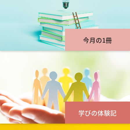
今月の1冊
学びの体験記