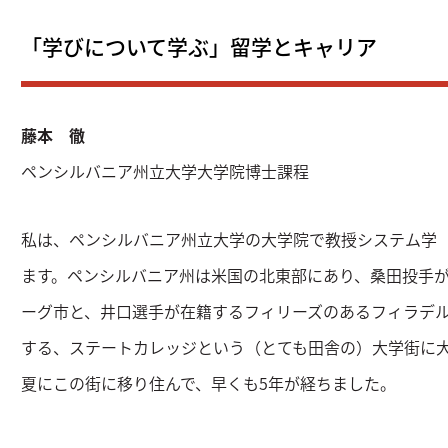
「学びについて学ぶ」留学とキャリア
藤本 徹
ペンシルバニア州立大学大学院博士課程
私は、ペンシルバニア州立大学の大学院で教授システム学（Instru
ます。ペンシルバニア州は米国の北東部にあり、桑田投手
ーグ市と、井口選手が在籍するフィリーズのあるフィラデ
する、ステートカレッジという（とても田舎の）大学街に大
夏にこの街に移り住んで、早くも5年が経ちました。