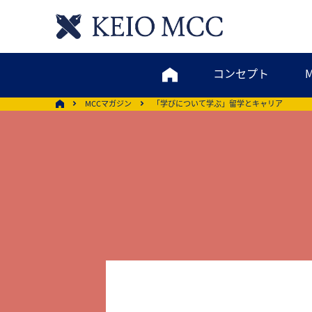
コンセプト
MCCマガジン
「学びについて学ぶ」留学とキャリア