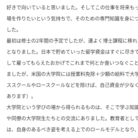
好きで向いていると思いました。そしてこの仕事を将来も
場を作りたいという気持ちで、そのための専門知識を身に
した。
最初は修士の2年間の予定でしたが、運よく博士課程に移れ
となりました。日本で貯めていった留学資金はすぐに尽き
して雇ってもらえたおかげでこれまで何とか食いつなぐこ
ましたが、米国の大学院には授業料免除＋少額の給料で大
ススクールやロースクールなどを除けば、自己資金が少な
あります）。
大学院という学びの場から得られるものは、そこで学ぶ知
や同僚の大学院生たちとの交流にありました。教育者とし
は、自身のあるべき姿を考える上でのロールモデルとなり