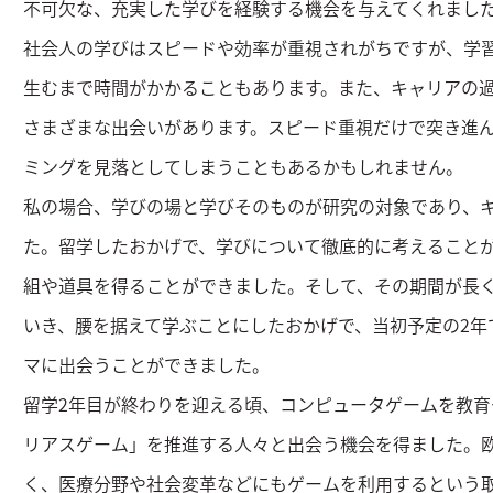
不可欠な、充実した学びを経験する機会を与えてくれまし
社会人の学びはスピードや効率が重視されがちですが、学
生むまで時間がかかることもあります。また、キャリアの
さまざまな出会いがあります。スピード重視だけで突き進
ミングを見落としてしまうこともあるかもしれません。
私の場合、学びの場と学びそのものが研究の対象であり、
た。留学したおかげで、学びについて徹底的に考えること
組や道具を得ることができました。そして、その期間が長
いき、腰を据えて学ぶことにしたおかげで、当初予定の2年
マに出会うことができました。
留学2年目が終わりを迎える頃、コンピュータゲームを教
リアスゲーム」を推進する人々と出会う機会を得ました。
く、医療分野や社会変革などにもゲームを利用するという