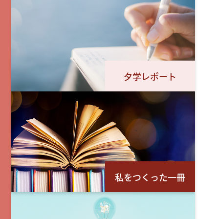
夕学レポート
私をつくった一冊