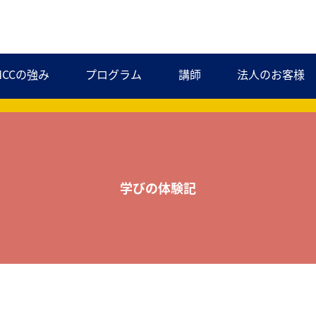
MCCの強み
プログラム
講師
法人のお客様
学びの体験記