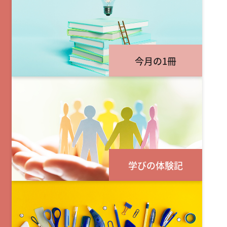
今月の1冊
学びの体験記