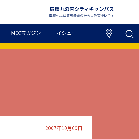
慶應丸の内シティキャンパス
慶應MCCは慶應義塾の社会人教育機関です
MCCマガジン
イシュー
2007年10月09日