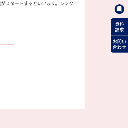
演がスタートするといいます。シンク
資料
請求
お問い
合わせ