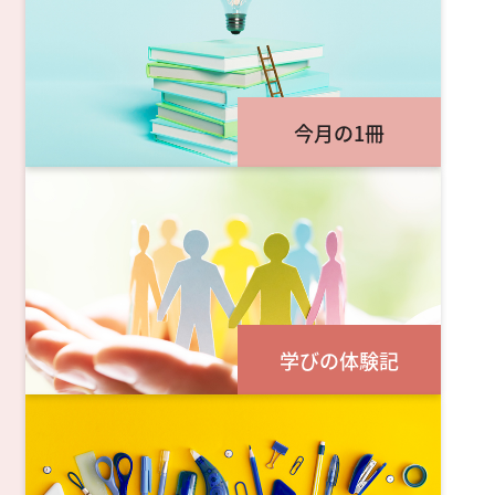
今月の1冊
学びの体験記