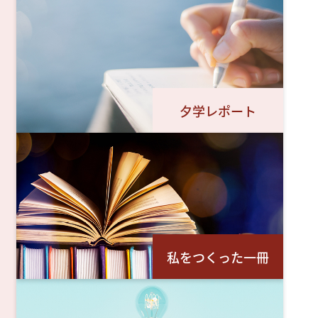
夕学レポート
私をつくった一冊