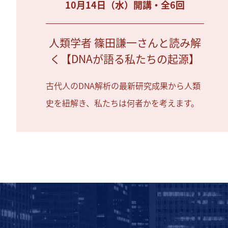
10月14日（水）開講・全6回
人類学者 篠田謙一さんと読み解
く【DNAが語る私たちの起源】
古代人のDNA解析の最新研究成果から人類
史を紐解き、私たちは何者かを考えます。