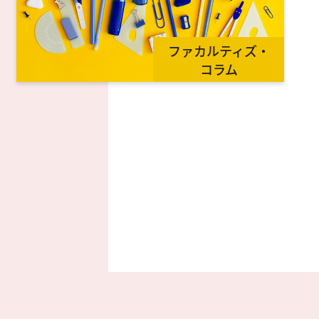
ファカルティズ・
コラム