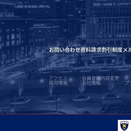
お問い合わせ
資料請求
割引制度
メ
アクセス
会員登録内容変更
採用情報
会社情報
プ