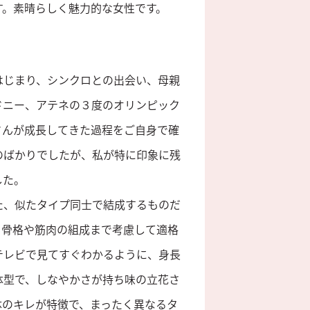
す。素晴らしく魅力的な女性です。
はじまり、シンクロとの出会い、母親
ドニー、アテネの３度のオリンピック
さんが成長してきた過程をご自身で確
のばかりでしたが、私が特に印象に残
した。
た、似たタイプ同士で結成するものだ
、骨格や筋肉の組成まで考慮して適格
テレビで見てすぐわかるように、身長
体型で、しなやかさが持ち味の立花さ
体のキレが特徴で、まったく異なるタ