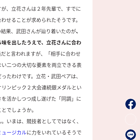
すが、立花さんは２年先輩で、すでに
合わせることが求められたそうです。
の結果、武田さんが辿り着いたのが
、
ち味を出したうえで、立花さんに合わ
造だと言われますが、「相手に合わせ
ない二つの大切な要素を両立できる表
だったわけです。立花・武田ペアは、
オリンピック２大会連続銀メダルとい
さを活かしつつ成し遂げた「同調」に
ことでしょうか。
ん。いまは、競技者としてではなく、
ミュージカル
に力をいれているそうで