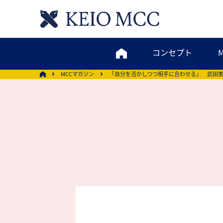
コンセプト
MCCマガジン
「自分を活かしつつ相手に合わせる」 武田