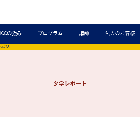
MCCの強み
プログラム
講師
法人のお客様
美保さん
夕学レポート