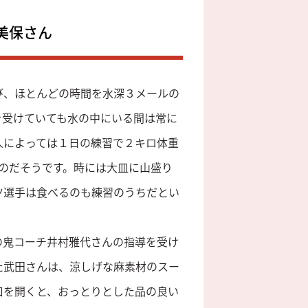
美保さん
び、ほとんどの時間を水深３メールの
を受けていても水の中にいる間は常に
人によっては１日の練習で２キロ体重
るのだそうです。時には大皿に山盛り
ツ選手は食べるのも練習のうちだとい
の鬼コーチ井村雅代さんの指導を受け
た武田さんは、涼しげな麻素材のスー
口を開くと、おっとりとした品の良い