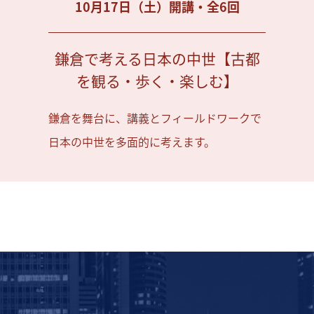
10月17日（土）開講・全6回
鎌倉で考える日本の中世【古都
を観る・歩く・楽しむ】
鎌倉を舞台に、講義とフィールドワークで
日本の中世を多面的に考えます。