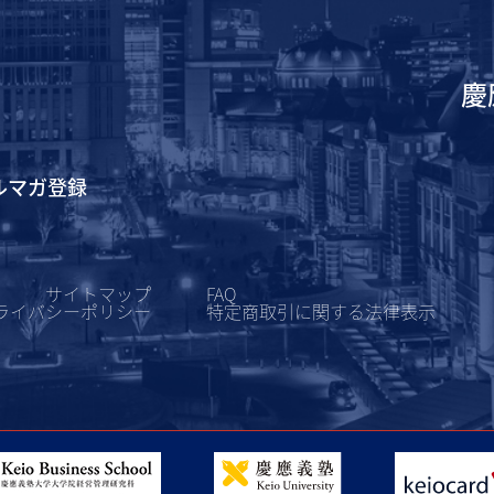
慶
ルマガ登録
サイトマップ
FAQ
ライバシーポリシー
特定商取引に関する
法律表示