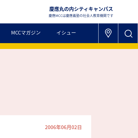
慶應丸の内シティキャンパス
慶應MCCは慶應義塾の社会人教育機関です
MCCマガジン
イシュー
2006年06月02日