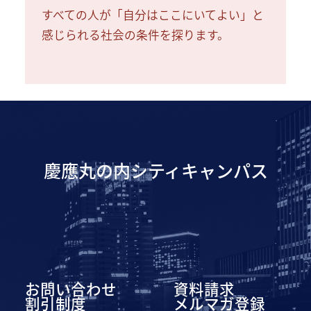
すべての人が「自分はここにいてよい」と
感じられる社会の条件を探ります。
慶應丸の内シティキャンパス
お問い合わせ
資料請求
割引制度
メルマガ登録