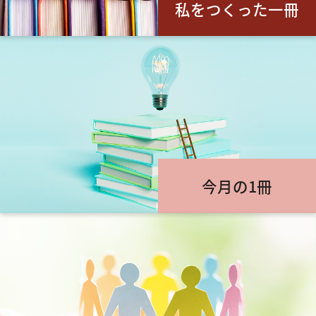
私をつくった一冊
今月の1冊