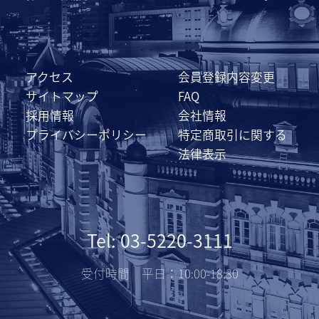
アクセス
会員登録内容変更
サイトマップ
FAQ
採用情報
会社情報
プライバシーポリシー
特定商取引に関する
法律表示
Tel: 03-5220-3111
受付時間 平日：10:00-18:30