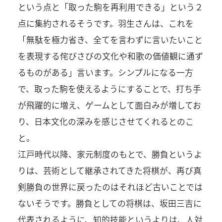
という点と「取った駒を再利用できる」という２
点に集約されるそうです。羽生さんは、これを
「無駄を極力省き、全てを言わずに言いたいこと
を表現する侘びさびの文化や和歌の価値観に通ず
るものがある」言います。シンプルになる一方
で、取った駒を使えるようにすることで、打ち手
が飛躍的に増え、ゲームとして面白みが増してお
り、日本文化の深みを感じさせてくれるとのこ
と。
江戸時代以降、家元制度のもとで、勝負というよ
りは、芸術として継承されてきた将棋が、再び真
剣勝負の世界に戻ったのはそれほど古いことでは
ないそうです。勝負としての将棋は、坂田三吉に
代表されるように、知的技能というよりは、人対