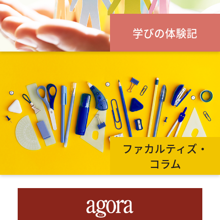
学びの体験記
ファカルティズ・
コラム