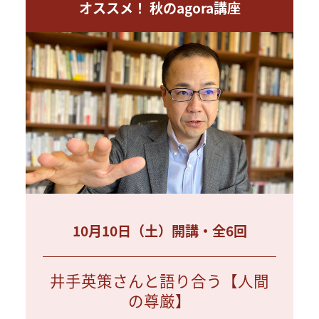
オススメ！ 秋のagora講座
10月10日（土）開講・全6回
井手英策さんと語り合う【人間
の尊厳】