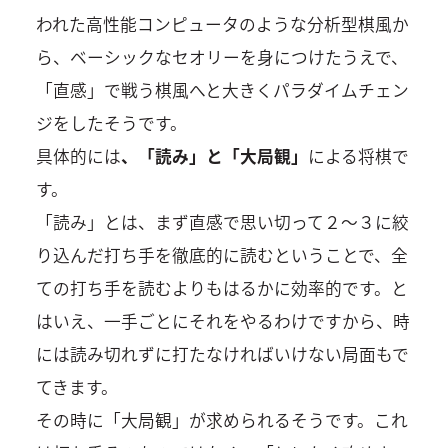
われた高性能コンピュータのような分析型棋風か
ら、ベーシックなセオリーを身につけたうえで、
「直感」で戦う棋風へと大きくパラダイムチェン
ジをしたそうです。
具体的には
、「読み」と「大局観」
による将棋で
す。
「読み」とは、まず直感で思い切って２～３に絞
り込んだ打ち手を徹底的に読むということで、全
ての打ち手を読むよりもはるかに効率的です。と
はいえ、一手ごとにそれをやるわけですから、時
には読み切れずに打たなければいけない局面もで
てきます。
その時に「大局観」が求められるそうです。これ