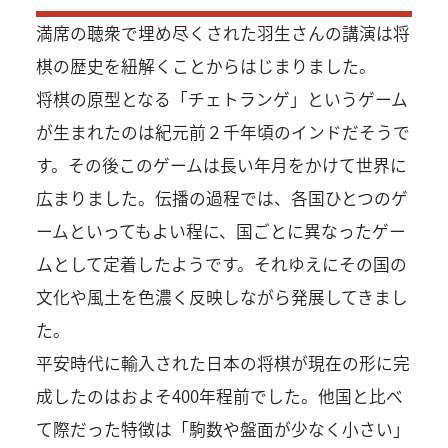
満席の聴衆で埋め尽くされた羽生さんの講演は将
棋の歴史を紐解くことからはじまりました。
将棋の原型となる「チェトランゲ」というゲーム
が生まれたのは紀元前２千年頃のインドだそうで
す。その後このゲームは長い年月をかけて世界に
広まりました。伝播の過程では、各国ひとつのゲ
ームといってもよい程に、国ごとに異なったゲー
ムとして定着したようです。それゆえにその国の
文化や風土を色濃く反映しながら発展してきまし
た。
平安時代に輸入された日本の将棋が現在の形に完
成したのはおよそ400年程前でした。他国と比べ
て際だった特徴は「駒数や盤面が少なく小さい」