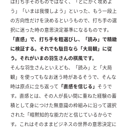
は打ち手そのものではなく、「とにかく攻めよ
う」「いまは我慢しよう」といった、もう一段上
の方向性だけを決めるというもので、打ち手の選
択に迷った時の意思決定基準になるものです。
「直感」で、打ち手を粗選びし、「読み」で精緻
に検証する。それでも駄目なら「大局観」に従
う。それがいまの羽生さんの棋風です。
そんな羽生さんといえども、「読み」と「大局
観」を使ってもなお迷う時があるそうで、そんな
時は原点に立ち返って
「直感を信じる」
そうで
す。直感とは、その人が長い間に重ねた経験の蓄
積として身につけた無意識の枠組みに沿って選択
された「暗黙知的な能力だと信じているからで
す。これはそのままビジネスの世界の意思決定に