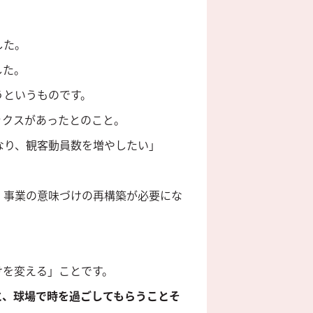
した。
した。
うというものです。
ックスがあったとのこと。
なり、観客動員数を増やしたい」
・事業の意味づけの再構築が必要にな
けを変える」ことです。
と、球場で時を過ごしてもらうことそ