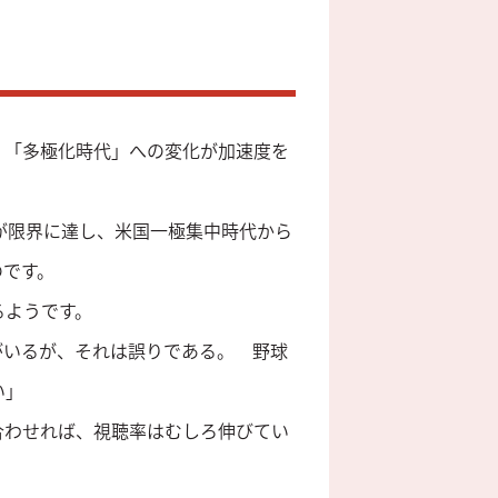
、「多極化時代」への変化が加速度を
が限界に達し、米国一極集中時代から
のです。
るようです。
がいるが、それは誤りである。 野球
い」
合わせれば、視聴率はむしろ伸びてい