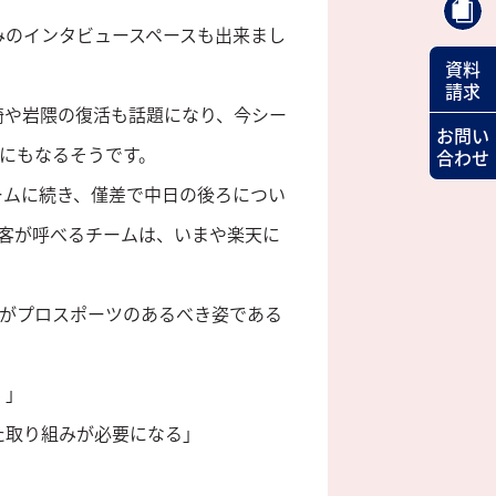
のインタビュースペースも出来まし
資料
請求
崎や岩隈の復活も話題になり、今シー
お問い
円にもなるそうです。
合わせ
ームに続き、僅差で中日の後ろについ
客が呼べるチームは、いまや楽天に
そがプロスポーツのあるべき姿である
。」
た取り組みが必要になる」
。