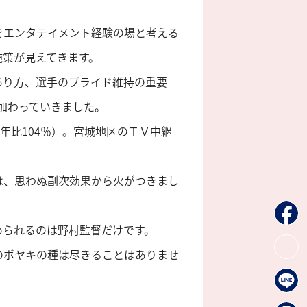
をエンタテイメント経験の場と考える
施策が見えてきます。
あり方、選手のプライド維持の重要
つ加わっていきました。
年比104％）。宮城地区のＴＶ中継
。
は、思わぬ副次効果から火がつきまし
められるのは野村監督だけです。
のボヤキの種は尽きることはありませ