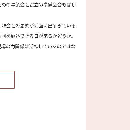
ための事業会社設立の準備会合もはじ
、親会社の思惑が前面に出すぎている
球団を駆逐できる日が来るかどうか。
現場の力関係は逆転しているのではな