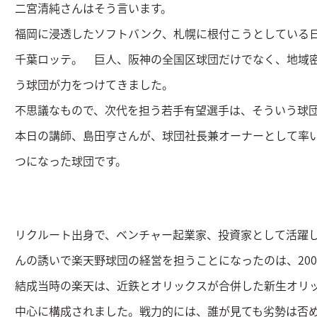
二宮清純さんはそう言います。
福岡に浸透したソフトバンク、札幌に根付こうとしている
千葉ロッテ。 巨人、阪神の全国区球団だけでなく、地域
う球団が力をつけてきました。
不思議なもので、次代を担う若手有望選手は、そういう球
本日の講師、島田亨さんが、球団社長兼オーナーとして率
つになった球団です。
リクルート出身で、ベンチャー起業家、投資家として活躍
んの誘いで楽天野球団の経営を担うことになったのは、20
結成当時の楽天は、近鉄とオリックスが合併した新生オリ
中心に構成されました。戦力的には、誰が見ても劣勢は否