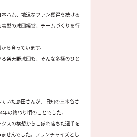
日本ハム、地道なファン獲得を続ける
密着型の球団経営、チームづくりを行
団から育っています。
いる楽天野球団も、そんな多極のひと
していた島田さんが、旧知の三木谷さ
04年の終わり頃のことでした。
ックスの構想からこぼれ落ちた選手を
めませんでした。フランチャイズとし