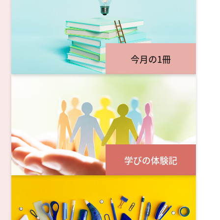
今月の1冊
学びの体験記