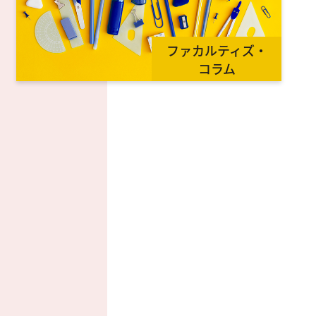
ファカルティズ・
コラム