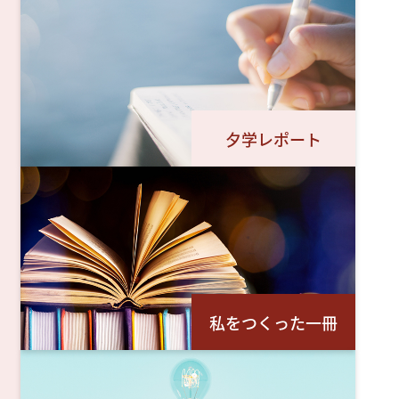
夕学レポート
私をつくった一冊