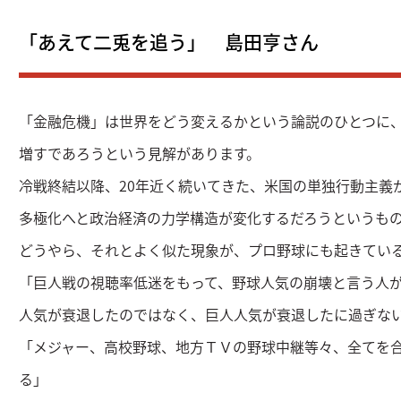
「あえて二兎を追う」 島田亨さん
「金融危機」は世界をどう変えるかという論説のひとつに
増すであろうという見解があります。
冷戦終結以降、20年近く続いてきた、米国の単独行動主義
多極化へと政治経済の力学構造が変化するだろうというも
どうやら、それとよく似た現象が、プロ野球にも起きてい
「巨人戦の視聴率低迷をもって、野球人気の崩壊と言う人
人気が衰退したのではなく、巨人人気が衰退したに過ぎな
「メジャー、高校野球、地方ＴＶの野球中継等々、全てを
る」