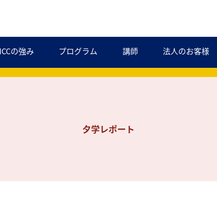
MCCの強み
プログラム
講師
法人のお客様
夕学レポート