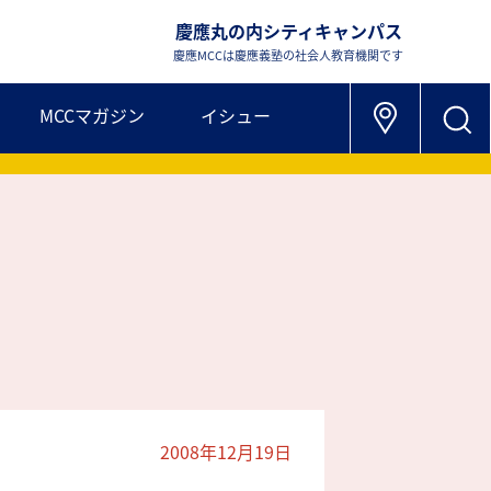
慶應丸の内シティキャンパス
慶應MCCは慶應義塾の社会人教育機関です
MCCマガジン
イシュー
2008年12月19日