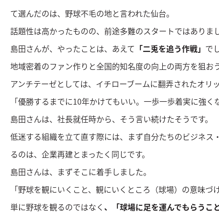
て選んだのは、野球不毛の地と言われた仙台。
話題性は高かったものの、前途多難のスタートではありま
島田さんが、やったことは、あえて
「二兎を追う作戦」
で
地域密着のファン作りと全国的知名度の向上の両方を狙お
アンチテーゼとしては、イチローブームに翻弄されたオリ
「優勝するまでに10年かけてもいい。一歩一歩着実に強く
島田さんは、社長就任時から、そう言い続けたそうです。
低迷する組織を立て直す際には、まず自分たちのビジネス
るのは、企業再建とまったく同じです。
島田さんは、まずそこに着手しました。
「野球を観にいくこと、観にいくところ（球場）の意味づ
単に野球を観るのではなく
、「球場に足を運んでもらうこ