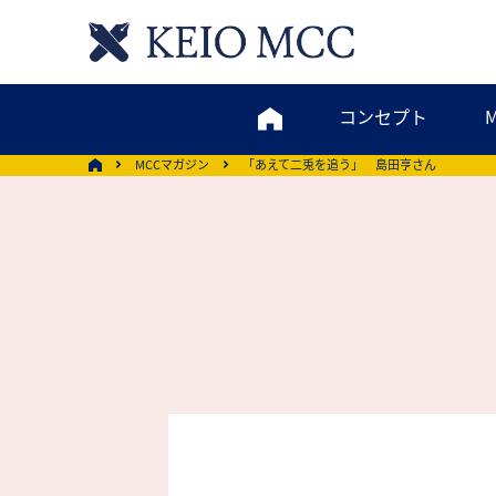
コンセプト
MCCマガジン
「あえて二兎を追う」 島田亨さん